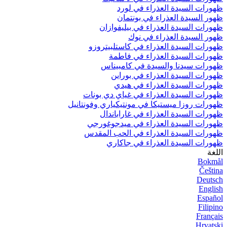
ظهورات السيدة العذراء في لورد
ظهور السيدة العذراء في بونتمان
ظهورات السيدة العذراء في بيليفوازان
ظهور السيدة العذراء في نوك
ظهورات السيدة العذراء في كاستلبيتروزو
ظهورات السيدة العذراء في فاطمة
ظهورات سيدنا والسيدة في كامبيناس
ظهورات السيدة العذراء في بوراين
ظهورات السيدة العذراء في هيدي
ظهورات السيدة العذراء في غياي دي بونات
ظهورات روزا ميستيكا في مونتيكياري وفونتانيل
ظهورات السيدة العذراء في غاراباندال
ظهورات السيدة العذراء في ميدجوغورجي
ظهورات السيدة العذراء في الحب المقدس
ظهورات السيدة العذراء في جاكاري
اللغة
Bokmål
Čeština
Deutsch
English
Español
Filipino
Français
Hrvatski