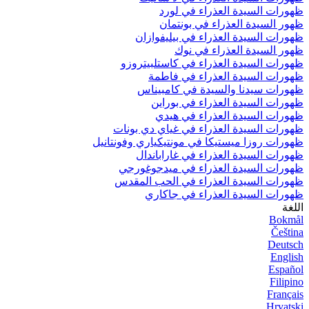
ظهورات السيدة العذراء في لورد
ظهور السيدة العذراء في بونتمان
ظهورات السيدة العذراء في بيليفوازان
ظهور السيدة العذراء في نوك
ظهورات السيدة العذراء في كاستلبيتروزو
ظهورات السيدة العذراء في فاطمة
ظهورات سيدنا والسيدة في كامبيناس
ظهورات السيدة العذراء في بوراين
ظهورات السيدة العذراء في هيدي
ظهورات السيدة العذراء في غياي دي بونات
ظهورات روزا ميستيكا في مونتيكياري وفونتانيل
ظهورات السيدة العذراء في غاراباندال
ظهورات السيدة العذراء في ميدجوغورجي
ظهورات السيدة العذراء في الحب المقدس
ظهورات السيدة العذراء في جاكاري
اللغة
Bokmål
Čeština
Deutsch
English
Español
Filipino
Français
Hrvatski