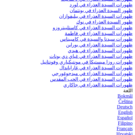
ظهورات السيدة العذراء في لورد
ظهور السيدة العذراء في بونتمان
ظهورات السيدة العذراء في بيليفوازان
ظهور السيدة العذراء في نوك
ظهورات السيدة العذراء في كاستلبيتروزو
ظهورات السيدة العذراء في فاطمة
ظهورات سيدنا والسيدة في كامبيناس
ظهورات السيدة العذراء في بوراين
ظهورات السيدة العذراء في هيدي
ظهورات السيدة العذراء في غياي دي بونات
ظهورات روزا ميستيكا في مونتيكياري وفونتانيل
ظهورات السيدة العذراء في غاراباندال
ظهورات السيدة العذراء في ميدجوغورجي
ظهورات السيدة العذراء في الحب المقدس
ظهورات السيدة العذراء في جاكاري
اللغة
Bokmål
Čeština
Deutsch
English
Español
Filipino
Français
Hrvatski