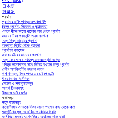
中文 (简体)
日本語
한국어
প্রার্থনা
প্রার্থনার রাণী: পবিত্র জপমালা
🌹
ভিন্ন প্রার্থনা, নিবেদন ও দূতাত্মকতা
এনকে যীশুর ভালো পাশোর কাছ থেকে প্রার্থনা
হৃদয়ের দিব্য প্রস্তুতি জন্য প্রার্থনা
সন্ত দিব্য আশ্র্যের প্রার্থনা
অন্যান্য বিবৃতি থেকে প্রার্থনা
প্রার্থনার ক্রুসেড
জ্যাকারেইয়ের মাদারের প্রার্থনা
সন্ত জোসেফের সর্বশুদ্ধ হৃদয়ের প্রতি ভক্তি
পবিত্র ভালোবাসার সাথে মিলিত হওয়ার জন্য প্রার্থনা
মেরীর অপরিবর্তনীয় হৃদয়ের আগুন
†
†
†
প্রভু যিশুর পাশন এর চব্বিশ ঘণ্টা
উষধ তৈরির নির্দেশিকা
মেডেল ও স্ক্যাপুলারসমূহ
আশ্চর্য চিত্রসমূহ
যীশুর ও মেরীর দর্শন
বার্তাসমূহ
নতুন বার্তাসমূহ
কলোম্বিয়ার এনককে যীশুর ভালো পাশোর কাছ থেকে বার্তা
অর্জেন্টিনায় লুজ দে মারিয়াকে মরিয়ান বিবৃতি
জার্মানির মেল্লাট্‌স/গ্যোটিংয়ে অ্যানের কাছে বার্তা