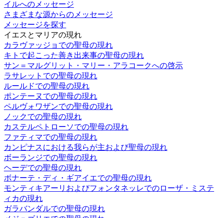
イルへのメッセージ
さまざまな源からのメッセージ
メッセージを探す
イエスとマリアの現れ
カラヴァッジョでの聖母の現れ
キトで起こった善き出来事の聖母の現れ
サン＝マルグリット・マリー・アラコークへの啓示
ラサレットでの聖母の現れ
ルールドでの聖母の現れ
ポンテーヌでの聖母の現れ
ペルヴォワザンでの聖母の現れ
ノックでの聖母の現れ
カステルペトローソでの聖母の現れ
ファティマでの聖母の現れ
カンピナスにおける我らが主および聖母の現れ
ボーランジでの聖母の現れ
ヘーデでの聖母の現れ
ボナーテ・ディ・ギアイエでの聖母の現れ
モンティキアーリおよびフォンタネッレでのローザ・ミステ
ィカの現れ
ガラバンダルでの聖母の現れ