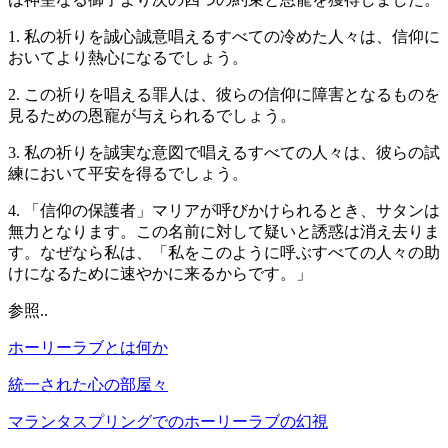
1.
私の祈りを誠心誠意唱えるすべての冷めた人々は、信仰に
おいてより熱心になるでしょう。
2.
この祈りを唱える罪人は、彼らの信仰に障害となるものを
見るための恩寵が与えられるでしょう。
3.
私の祈りを誠実な意図で唱えるすべての人々は、彼らの試
練において平安を得るでしょう。
4.
「信仰の保護者」マリアが呼びかけられるとき、サタンは
無力となります。この名前に対して疑いと誘惑は消え去りま
す。なぜなら私は、「私をこのように呼ぶすべての人々の助
けになるために速やかに来るからです。」
参照..
ホーリーラブとは何か
統一された心の部屋々
マランタスプリングでのホーリーラブの幻視