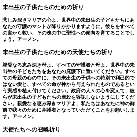
未出生の子供たちのための祈り
悲しみ深きマリアの心よ、世界中の未出生の子どもたちにあ
なたの守護のマントが降りかかりますように。彼らをすべて
の害から救い、その魂の中に聖性への傾向を育てることでし
ょう。アーメン。
未出生の子供たちのための天使たちの祈り
親愛なる恵み深き母よ、すべての守護者と母よ、世界中の未
出生の子どもたちをあなたの庇護下に置いてください。すべ
ての母親の心の中に、その未出生の子供への特別で利己的で
はない愛と、すべての命が神から与えられたものであるとい
う実感を植え付けてください。政府の人々の心を変えて、彼
らが未出生の子どもたちの虐殺を容認しないようにしてくだ
さい。親愛なる恵み深きマリアよ、私たちはあなたに神の御
前で我々のために弁護者となっていただくことをお願いしま
す。アーメン。
天使たちへの召喚祈り