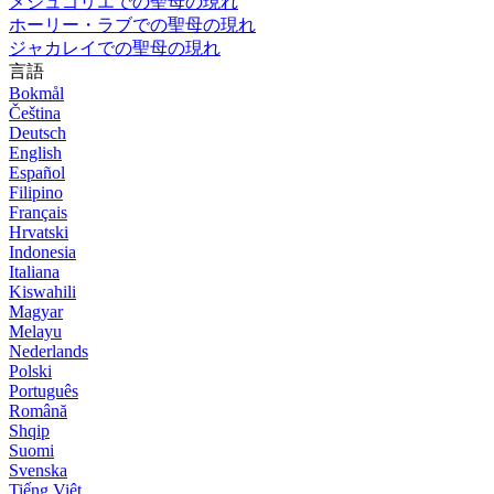
メジュゴリエでの聖母の現れ
ホーリー・ラブでの聖母の現れ
ジャカレイでの聖母の現れ
言語
Bokmål
Čeština
Deutsch
English
Español
Filipino
Français
Hrvatski
Indonesia
Italiana
Kiswahili
Magyar
Melayu
Nederlands
Polski
Português
Română
Shqip
Suomi
Svenska
Tiếng Việt