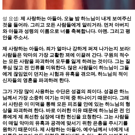
성 요셉:
제 사랑하는 아들아, 오늘 밤 하느님이 내게 보여주신
것을 들어라. 그리고 모든 사람들에게 알리거라. 먼저 아버지
와 아들과 성령의 이름으로 너를 축복합니다. 아멘. 그리고 평
안을 주소서.
제 사랑하는 아들아, 죄가 얼마나 강하게 퍼져 나가는지 보라!
사람들은 악마의 가장 교활한 꾀에 이끌려 간다. 구원의 적수
는 모든 사람을 파괴하여 모두를 잃게 하려는 것이다. 그는 질
투심 많고 전 인류를 미워한다. 많은 사람들이 하느님이 그들
에게 끊임없이 던지는 시험과 유혹을 겪으며, 하느님의 적이
신자들의 영혼을 파괴하려 한다.
그가 가장 많이 사용하는 수단은 성결의 죄이다. 성결은 하느
님께서 가장 소중히 여기는 미덕 중 하나이기 때문이다. 그래
서 사탄은 이 미덕을 통해 모든 피조물 안에 있는 하느님의 형
상을 파괴하려 한다. 바로 이러한 이유 때문에 하느님은 전 인
류에게 제 최선한 심장에 대한 헌신을 요청한다. 그는 사람들
이 매일 악마의 유혹과 공격에 맞서기 위한 은총을 주시기를
원하기 때문이다. 제 사랑하는 아들아, 예수님께서 너에게 내