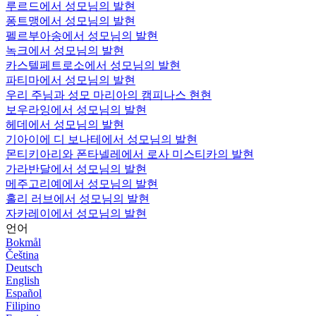
루르드에서 성모님의 발현
퐁트맹에서 성모님의 발현
펠르부아송에서 성모님의 발현
녹크에서 성모님의 발현
카스텔페트로소에서 성모님의 발현
파티마에서 성모님의 발현
우리 주님과 성모 마리아의 캠피나스 현현
보우라잉에서 성모님의 발현
헤데에서 성모님의 발현
기아이에 디 보나테에서 성모님의 발현
몬티키아리와 폰타넬레에서 로사 미스티카의 발현
가라반달에서 성모님의 발현
메주고리예에서 성모님의 발현
홀리 러브에서 성모님의 발현
자카레이에서 성모님의 발현
언어
Bokmål
Čeština
Deutsch
English
Español
Filipino