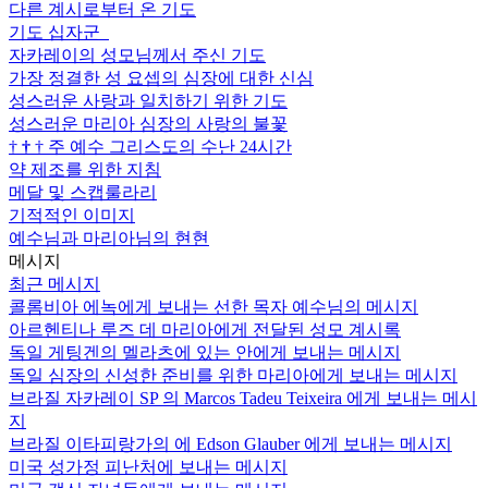
다른 계시로부터 온 기도
기도 십자군
자카레이의 성모님께서 주신 기도
가장 정결한 성 요셉의 심장에 대한 신심
성스러운 사랑과 일치하기 위한 기도
성스러운 마리아 심장의 사랑의 불꽃
†
†
†
주 예수 그리스도의 수난 24시간
약 제조를 위한 지침
메달 및 스캡룰라리
기적적인 이미지
예수님과 마리아님의 현현
메시지
최근 메시지
콜롬비아 에녹에게 보내는 선한 목자 예수님의 메시지
아르헨티나 루즈 데 마리아에게 전달된 성모 계시록
독일 게팅겐의 멜라츠에 있는 안에게 보내는 메시지
독일 심장의 신성한 준비를 위한 마리아에게 보내는 메시지
브라질 자카레이 SP 의 Marcos Tadeu Teixeira 에게 보내는 메시
지
브라질 이타피랑가의 에 Edson Glauber 에게 보내는 메시지
미국 성가정 피난처에 보내는 메시지