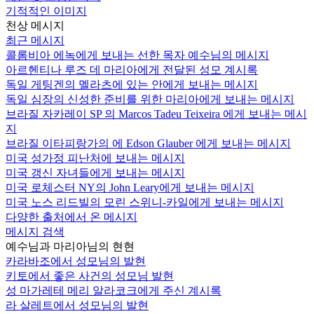
기적적인 이미지
천상 메시지
최근 메시지
콜롬비아 에녹에게 보내는 선한 목자 예수님의 메시지
아르헨티나 루즈 데 마리아에게 전달된 성모 계시록
독일 게팅겐의 멜라츠에 있는 안에게 보내는 메시지
독일 심장의 신성한 준비를 위한 마리아에게 보내는 메시지
브라질 자카레이 SP 의 Marcos Tadeu Teixeira 에게 보내는 메시
지
브라질 이타피랑가의 에 Edson Glauber 에게 보내는 메시지
미국 성가정 피난처에 보내는 메시지
미국 갱신 자녀들에게 보내는 메시지
미국 로체스터 NY의 John Leary에게 보내는 메시지
미국 노스 리드빌의 모린 스위니-카일에게 보내는 메시지
다양한 출처에서 온 메시지
메시지 검색
예수님과 마리아님의 현현
카라바조에서 성모님의 발현
키토에서 좋은 사건의 성모님 발현
성 마가레테 메리 알라코크에게 주신 계시록
라 살레트에서 성모님의 발현