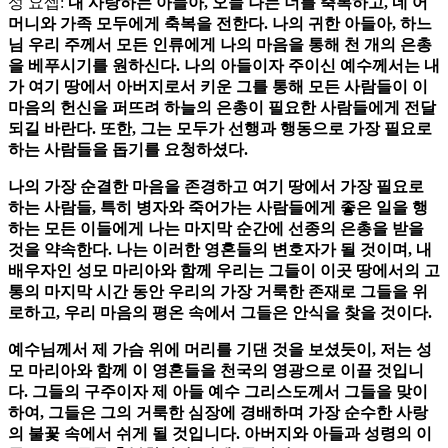
성 요셉:
내 사랑하는 아들아, 오늘 나는 너를 축복하고, 네 어
머니와 가족 모두에게 축복을 전한다. 나의 귀한 아들아, 하느
님 우리 주께서 모든 인류에게 나의 마음을 통해 천 개의 은총
을 베푸시기를 원하신다. 나의 아들이자 주이신 예수께서는 내
가 여기 땅에서 아버지로서 키운 그를 통해 모든 사람들이 이
마음의 헌신을 퍼뜨려 하늘의 은총이 필요한 사람들에게 전달
되길 바란다. 또한, 그는 모두가 선행과 행동으로 가장 필요로
하는 사람들을 돕기를 요청하셨다.
나의 가장 순결한 마음을 존경하고 여기 땅에서 가장 필요로
하는 사람들, 특히 병자와 죽어가는 사람들에게 좋은 일을 행
하는 모든 이들에게 나는 마지막 순간에 선종의 은총을 받을
것을 약속한다. 나는 이러한 영혼들의 변호자가 될 것이며, 내
배우자인 성모 마리아와 함께 우리는 그들이 이곳 땅에서의 고
통의 마지막 시간 동안 우리의 가장 거룩한 존재로 그들을 위
로하고, 우리 마음의 평온 속에서 그들은 안식을 찾을 것이다.
예수님께서 제 가슴 위에 머리를 기댄 것을 보셨듯이, 저는 성
모 마리아와 함께 이 영혼들을 천국의 영광으로 이끌 것입니
다. 그들의 구주이자 제 아들 예수 그리스도께서 그들을 맞이
하여, 그들은 그의 거룩한 심장에 경배하며 가장 순수한 사랑
의 불꽃 속에서 쉬게 될 것입니다. 아버지와 아들과 성령의 이