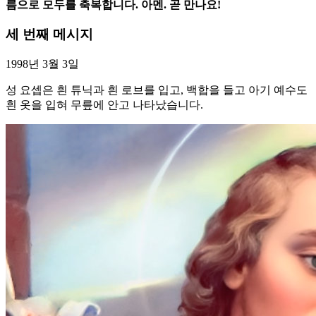
름으로 모두를 축복합니다. 아멘. 곧 만나요!
세 번째 메시지
1998년 3월 3일
성 요셉은 흰 튜닉과 흰 로브를 입고, 백합을 들고 아기 예수도
흰 옷을 입혀 무릎에 안고 나타났습니다.