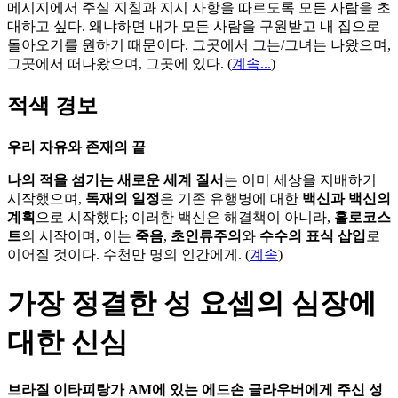
메시지에서 주실 지침과 지시 사항을 따르도록 모든 사람을 초
대하고 싶다. 왜냐하면 내가 모든 사람을 구원받고 내 집으로
돌아오기를 원하기 때문이다. 그곳에서 그는/그녀는 나왔으며,
그곳에서 떠나왔으며, 그곳에 있다.
(
계속...
)
적색 경보
우리 자유와 존재의 끝
나의 적을 섬기는 새로운 세계 질서
는 이미 세상을 지배하기
시작했으며,
독재의 일정
은 기존 유행병에 대한
백신과 백신의
계획
으로 시작했다; 이러한 백신은 해결책이 아니라,
홀로코스
트
의 시작이며, 이는
죽음
,
초인류주의
와
수수의 표식 삽입
로
이어질 것이다. 수천만 명의 인간에게. (
계속
)
가장 정결한 성 요셉의 심장에
대한 신심
브라질 이타피랑가 AM에 있는 에드손 글라우버에게 주신 성