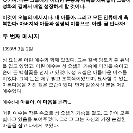
것이며, 나는 그들에게 이러한 은총과 덕목을 채워넣어 그들이
성화의 길에서 매일 성장하게 할 것이다.
이것이 오늘의 메시지다. 내 아들아, 그리고 모든 인류에게 축
복한다: 아버지와 아들과 성령의 이름으로. 아멘. 곧 만나자!
두 번째 메시지
1998년 3월 2일
성 요셉은 어린 예수와 함께 있었다. 그는 갈색 망토와 흰 튜닉
을 입고 있었고, 어린 예수는 성 요셉의 가슴에 머리를 숙이고
손에 든 백합꽃을 던지고 있었다. 성 요셉은 아름다운 미소를
지었다. 그의 눈은 매우 밝고 초록색이었으며, 묘사할 수 없는
아름다움을 가진 젊은 모습이었다. 먼저 말씀하신 분은 어린
예수였다:
예수:
내 아들아, 이 마음을 봐라...
어린 예수는 작은 손으로 성 요셉의 가슴을 열고, 그 안이 모두
빛나고 있음을 보여주었다. 그리고 그는 자신의 가장 순결한
마음을 잡고 나에게 보였다.