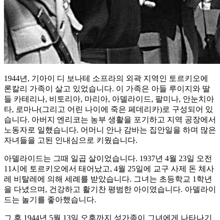
1944년, 기아이 디 보나테 소프라의 외곽 지역인 토르키오에
론칼리 가족이 살고 있었습니다. 이 가족은 아들 루이지와 딸
들 카테리나, 비토리아, 마리아, 아델라이드, 팔미나, 안눈치아
타, 로마나(그리고 어린 나이에 죽은 페데리카)로 구성되어 있
습니다. 아버지 엔리코는 농부 생활을 포기하고 지역 공장에서
노동자로 일했습니다. 어머니 안나 감바는 집안일을 하며 많은
자녀들을 고된 인내심으로 키웠습니다.
아델라이드는 그때 일곱 살이었습니다. 1937년 4월 23일 오전
11시에 토르키오에서 태어났고, 4월 25일에 교구 사제 돈 체사
레 비탈레에 의해 세례를 받았습니다. 그녀는 초등학교 1학년
을 다녔으며, 건강하고 활기찬 평범한 아이였습니다. 아델라이
드는 놀기를 좋아했습니다.
그 후 1944년 5월 13일 오후까지 성가족이 그녀에게 나타나기