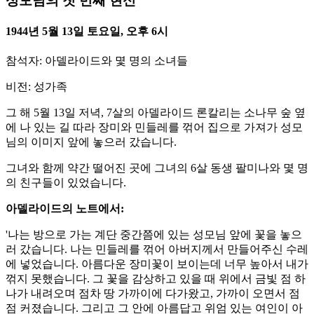
성모님의 첫 번째 현신
1944년 5월 13일 토요일, 오후 6시
참석자: 아델라이드와 몇 명의 소녀들
비전: 성가족
그 해 5월 13일 저녁, 7살의 아델라이드 론칼리는 소나무 숲 옆
에 나 있는 길 따라 장미와 민들레를 꺾어 집으로 가져가 성모
님의 이미지 앞에 놓으러 갔습니다.
그녀와 함께 약간 떨어진 곳에 그녀의 6살 동생 팔미나와 몇 명
의 친구들이 있었습니다.
아델라이드의 노트에서:
'나는 방으로 가는 계단 중간쯤에 있는 성모님 앞에 꽃을 놓으
러 갔습니다. 나는 민들레를 꺾어 아버지께서 만들어주신 수레
에 넣었습니다. 아름다운 장미꽃이 보이는데 너무 높아서 내가
꺾지 못했습니다. 그 꽃을 감상하고 있을 때 위에서 금빛 점 하
나가 내려오며 점차 땅 가까이에 다가왔고, 가까이 오면서 점
점 커졌습니다. 그리고 그 안에 아름답고 위엄 있는 여인이 아