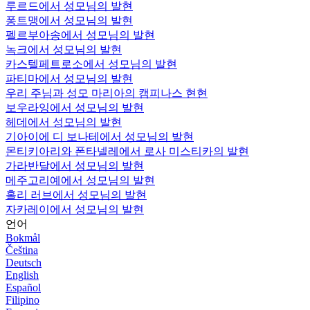
루르드에서 성모님의 발현
퐁트맹에서 성모님의 발현
펠르부아송에서 성모님의 발현
녹크에서 성모님의 발현
카스텔페트로소에서 성모님의 발현
파티마에서 성모님의 발현
우리 주님과 성모 마리아의 캠피나스 현현
보우라잉에서 성모님의 발현
헤데에서 성모님의 발현
기아이에 디 보나테에서 성모님의 발현
몬티키아리와 폰타넬레에서 로사 미스티카의 발현
가라반달에서 성모님의 발현
메주고리예에서 성모님의 발현
홀리 러브에서 성모님의 발현
자카레이에서 성모님의 발현
언어
Bokmål
Čeština
Deutsch
English
Español
Filipino