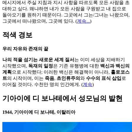
메시지에서 주실 지침과 지시 사항을 따르도록 모든 사람을 초
대하고 싶다. 왜냐하면 내가 모든 사람을 구원받고 내 집으로
돌아오기를 원하기 때문이다. 그곳에서 그는/그녀는 나왔으며,
그곳에서 떠나왔으며, 그곳에 있다.
(
계속...
)
적색 경보
우리 자유와 존재의 끝
나의 적을 섬기는 새로운 세계 질서
는 이미 세상을 지배하기
시작했으며,
독재의 일정
은 기존 유행병에 대한
백신과 백신의
계획
으로 시작했다; 이러한 백신은 해결책이 아니라,
홀로코스
트
의 시작이며, 이는
죽음
,
초인류주의
와
수수의 표식 삽입
로
이어질 것이다. 수천만 명의 인간에게. (
계속
)
기아이에 디 보나테에서 성모님의 발현
1944, 기아이에 디 보나테, 이탈리아