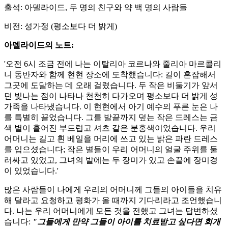
출석: 아델라이드, 두 명의 친구와 약 백 명의 사람들
비전: 성가정 (평소보다 더 밝게)
아델라이드의 노트:
'오전 6시 조금 전에 나는 이탈리아 코르나와 줄리아 마르콜리
니 동반자와 함께 현현 장소에 도착했습니다: 길이 혼잡해서
그곳에 도달하는 데 오래 걸렸습니다. 두 작은 비둘기가 앞서
던 빛나는 점이 나타나 천천히 다가오며 평소보다 더 밝게 성
가족을 나타냈습니다. 이 현현에서 아기 예수의 푸른 눈은 나
를 특별히 끌었습니다. 그를 발끝까지 덮는 작은 드레스는 금
색 별이 흩어진 부드럽고 셔츠 같은 분홍색이었습니다. 우리
어머니는 길고 흰 베일을 머리에 쓰고 있는 밝은 파란 드레스
를 입으셨습니다; 작은 별들이 우리 어머니의 얼굴 주위를 둘
러싸고 있었고, 그녀의 발에는 두 장미가 있고 손끝에 장미경
이 있었습니다.'
많은 사람들이 나에게 우리의 어머니께 그들의 아이들을 치유
해 달라고 요청하고 평화가 올 때까지 기다리라고 조언했습니
다. 나는 우리 어머니에게 모든 것을 전했고 그녀는 답변하셨
습니다:
"그들에게 만약 그들이 아이를 치료받고 싶다면 회개