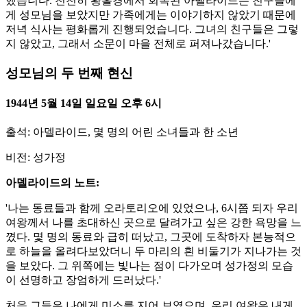
했습니다. 천천히 황홀경에서 회복된 아델라이드는 친구들에
게 성모님을 보았지만 가족에게는 이야기하지 않았기 때문에
저녁 식사는 평화롭게 진행되었습니다. 그녀의 친구들은 그렇
지 않았고, 그래서 소문이 마을 전체로 퍼져나갔습니다.'
성모님의 두 번째 현신
1944년 5월 14일 일요일 오후 6시
출석: 아델라이드, 몇 명의 어린 소녀들과 한 소년
비전: 성가정
아델라이드의 노트:
'나는 동료들과 함께 오라토리오에 있었으나, 6시쯤 되자 우리
여왕께서 나를 초대하신 곳으로 달려가고 싶은 강한 욕망을 느
꼈다. 몇 명의 동료와 급히 떠났고, 그곳에 도착하자 본능적으
로 하늘을 올려다보았더니 두 마리의 흰 비둘기가 지나가는 것
을 보았다. 그 위쪽에는 빛나는 점이 다가오며 성가정의 모습
이 선명하고 장엄하게 드러났다.'
처음 그들은 나에게 미소를 지어 보였으며, 우리 여왕은 내게