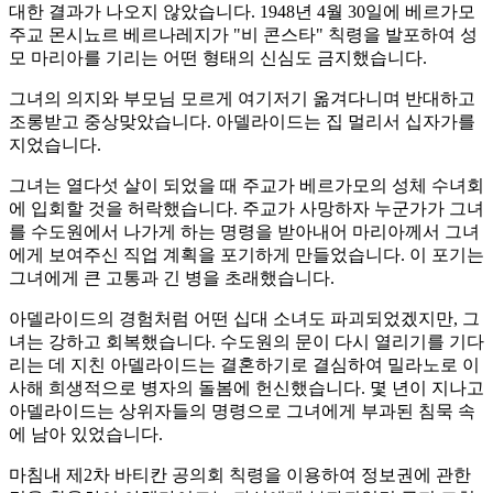
대한 결과가 나오지 않았습니다. 1948년 4월 30일에 베르가모
주교 몬시뇨르 베르나레지가 "비 콘스타" 칙령을 발포하여 성
모 마리아를 기리는 어떤 형태의 신심도 금지했습니다.
그녀의 의지와 부모님 모르게 여기저기 옮겨다니며 반대하고
조롱받고 중상맞았습니다. 아델라이드는 집 멀리서 십자가를
지었습니다.
그녀는 열다섯 살이 되었을 때 주교가 베르가모의 성체 수녀회
에 입회할 것을 허락했습니다. 주교가 사망하자 누군가가 그녀
를 수도원에서 나가게 하는 명령을 받아내어 마리아께서 그녀
에게 보여주신 직업 계획을 포기하게 만들었습니다. 이 포기는
그녀에게 큰 고통과 긴 병을 초래했습니다.
아델라이드의 경험처럼 어떤 십대 소녀도 파괴되었겠지만, 그
녀는 강하고 회복했습니다. 수도원의 문이 다시 열리기를 기다
리는 데 지친 아델라이드는 결혼하기로 결심하여 밀라노로 이
사해 희생적으로 병자의 돌봄에 헌신했습니다. 몇 년이 지나고
아델라이드는 상위자들의 명령으로 그녀에게 부과된 침묵 속
에 남아 있었습니다.
마침내 제2차 바티칸 공의회 칙령을 이용하여 정보권에 관한