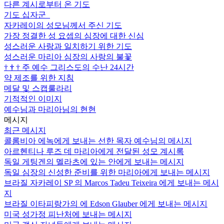
다른 계시로부터 온 기도
기도 십자군
자카레이의 성모님께서 주신 기도
가장 정결한 성 요셉의 심장에 대한 신심
성스러운 사랑과 일치하기 위한 기도
성스러운 마리아 심장의 사랑의 불꽃
†
†
†
주 예수 그리스도의 수난 24시간
약 제조를 위한 지침
메달 및 스캡룰라리
기적적인 이미지
예수님과 마리아님의 현현
메시지
최근 메시지
콜롬비아 에녹에게 보내는 선한 목자 예수님의 메시지
아르헨티나 루즈 데 마리아에게 전달된 성모 계시록
독일 게팅겐의 멜라츠에 있는 안에게 보내는 메시지
독일 심장의 신성한 준비를 위한 마리아에게 보내는 메시지
브라질 자카레이 SP 의 Marcos Tadeu Teixeira 에게 보내는 메시
지
브라질 이타피랑가의 에 Edson Glauber 에게 보내는 메시지
미국 성가정 피난처에 보내는 메시지