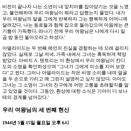
비전이 끝나자 나는 소년이 내 앞치마를 잡아당기는 것을 느꼈
고, 불안해하며 우리 여왕님이 뭐라고 답했는지 물었다. 내가
우리 여왕님의 말을 그에게 반복하자 그는 행복하게 어머니께
달려갔다. 나는 동료들과 함께 집으로 돌아갔으며 마음에는 큰
기쁨이 가득했다. 떠나기 전에 우리 여왕님은 나에게 다시 일
곱 밤 동안 돌아오라고 하셨다.'
아델라이드는 두 번째 예언의 진실을 경험하는 데 오래 걸리지
않았다. 실제로 그날 저녁, 가족 내에서 그녀는 혹독하게 책망
받았다. 아버지 A. 텐토리는 이 환상에서 우리 여왕님이 칸디
도의 소명을 확인하셨으며 "그녀가 그에게 미소를 지어 보였
다"고 썼다. 그러나 아델라이드는 작은 비명 소리를 내며 얼굴
을 두 손으로 가리고 왜 그런지 설명하고 싶지 않았다. 아마도
그녀는 그 소명이 그녀의 친구에게 어떤 고통을 초래할지를 알
고 있었을 것이다. 그동안, 환상에 대한 소식은 기아이 디 보나
테의 경계를 넘어갔다.'
우리 여왕님의 세 번째 현신
1944년 5월 15일 월요일 오후 6시