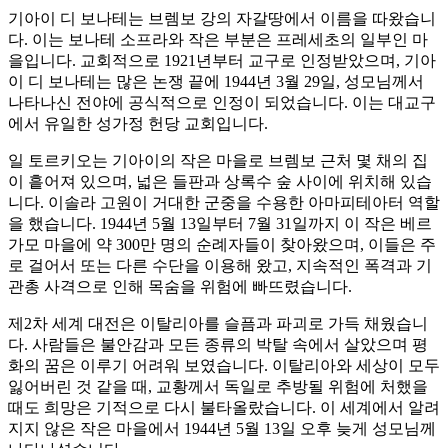
기아이 디 보나테는 브렘보 강의 자갈땅에서 이름을 따왔습니
다. 이는 보나테 소프라와 작은 부분은 프레세초의 일부인 마
을입니다. 교회적으로 1921년부터 교구로 인정받았으며, 기아
이 디 보나테는 많은 논쟁 끝에 1944년 3월 29일, 성모님께서
나타나신 전야에 공식적으로 인정이 되었습니다. 이는 대교구
에서 유일한 성가정 헌당 교회입니다.
일 토르키오는 기아이의 작은 마을로 브렘보 근처 몇 채의 집
이 흩어져 있으며, 넓은 들판과 상록수 숲 사이에 위치해 있습
니다. 이솔라 고원이 거대한 군중을 수용한 아마피테아터 역할
을 했습니다. 1944년 5월 13일부터 7월 31일까지 이 작은 베르
가모 마을에 약 300만 명의 순례자들이 찾아왔으며, 이들은 주
로 걸어서 또는 다른 수단을 이용해 왔고, 지속적인 폭격과 기
관총 사격으로 인해 목숨을 위험에 빠뜨렸습니다.
제2차 세계 대전은 이탈리아를 슬픔과 파괴로 가득 채웠습니
다. 사람들은 불안감과 모든 종류의 박탈 속에서 살았으며 평
화의 꿈은 이루기 어려워 보였습니다. 이탈리아와 세상이 모두
잃어버린 것 같을 때, 교황께서 독일로 추방될 위험에 처했을
때도 희망은 기적으로 다시 불타올랐습니다. 이 세계에서 알려
지지 않은 작은 마을에서 1944년 5월 13일 오후 늦게 성모님께