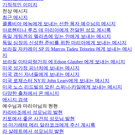
기적적인 이미지
천상 메시지
최근 메시지
콜롬비아 에녹에게 보내는 선한 목자 예수님의 메시지
아르헨티나 루즈 데 마리아에게 전달된 성모 계시록
독일 게팅겐의 멜라츠에 있는 안에게 보내는 메시지
독일 심장의 신성한 준비를 위한 마리아에게 보내는 메시지
브라질 자카레이 SP 의 Marcos Tadeu Teixeira 에게 보내는 메시
지
브라질 이타피랑가의 에 Edson Glauber 에게 보내는 메시지
미국 성가정 피난처에 보내는 메시지
미국 갱신 자녀들에게 보내는 메시지
미국 로체스터 NY의 John Leary에게 보내는 메시지
미국 노스 리드빌의 모린 스위니-카일에게 보내는 메시지
다양한 출처에서 온 메시지
메시지 검색
예수님과 마리아님의 현현
카라바조에서 성모님의 발현
키토에서 좋은 사건의 성모님 발현
성 마가레테 메리 알라코크에게 주신 계시록
라 살레트에서 성모님의 발현