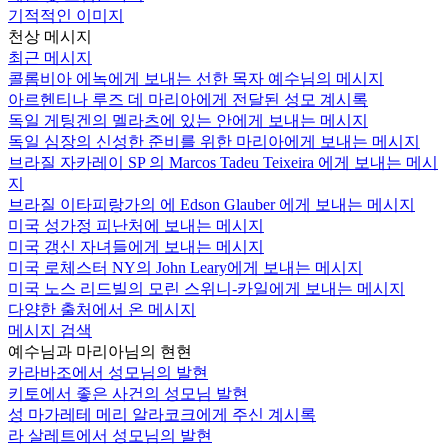
기적적인 이미지
천상 메시지
최근 메시지
콜롬비아 에녹에게 보내는 선한 목자 예수님의 메시지
아르헨티나 루즈 데 마리아에게 전달된 성모 계시록
독일 게팅겐의 멜라츠에 있는 안에게 보내는 메시지
독일 심장의 신성한 준비를 위한 마리아에게 보내는 메시지
브라질 자카레이 SP 의 Marcos Tadeu Teixeira 에게 보내는 메시
지
브라질 이타피랑가의 에 Edson Glauber 에게 보내는 메시지
미국 성가정 피난처에 보내는 메시지
미국 갱신 자녀들에게 보내는 메시지
미국 로체스터 NY의 John Leary에게 보내는 메시지
미국 노스 리드빌의 모린 스위니-카일에게 보내는 메시지
다양한 출처에서 온 메시지
메시지 검색
예수님과 마리아님의 현현
카라바조에서 성모님의 발현
키토에서 좋은 사건의 성모님 발현
성 마가레테 메리 알라코크에게 주신 계시록
라 살레트에서 성모님의 발현