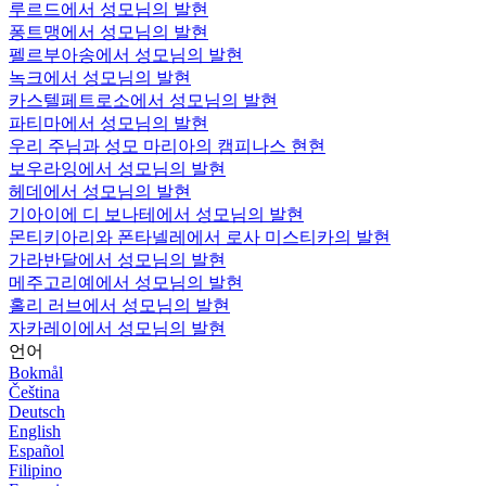
루르드에서 성모님의 발현
퐁트맹에서 성모님의 발현
펠르부아송에서 성모님의 발현
녹크에서 성모님의 발현
카스텔페트로소에서 성모님의 발현
파티마에서 성모님의 발현
우리 주님과 성모 마리아의 캠피나스 현현
보우라잉에서 성모님의 발현
헤데에서 성모님의 발현
기아이에 디 보나테에서 성모님의 발현
몬티키아리와 폰타넬레에서 로사 미스티카의 발현
가라반달에서 성모님의 발현
메주고리예에서 성모님의 발현
홀리 러브에서 성모님의 발현
자카레이에서 성모님의 발현
언어
Bokmål
Čeština
Deutsch
English
Español
Filipino