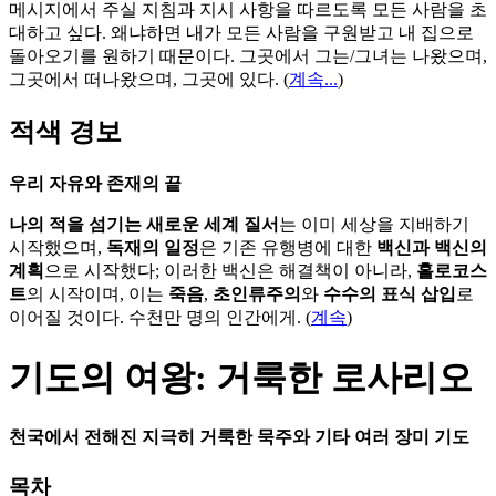
메시지에서 주실 지침과 지시 사항을 따르도록 모든 사람을 초
대하고 싶다. 왜냐하면 내가 모든 사람을 구원받고 내 집으로
돌아오기를 원하기 때문이다. 그곳에서 그는/그녀는 나왔으며,
그곳에서 떠나왔으며, 그곳에 있다.
(
계속...
)
적색 경보
우리 자유와 존재의 끝
나의 적을 섬기는 새로운 세계 질서
는 이미 세상을 지배하기
시작했으며,
독재의 일정
은 기존 유행병에 대한
백신과 백신의
계획
으로 시작했다; 이러한 백신은 해결책이 아니라,
홀로코스
트
의 시작이며, 이는
죽음
,
초인류주의
와
수수의 표식 삽입
로
이어질 것이다. 수천만 명의 인간에게. (
계속
)
기도의 여왕: 거룩한 로사리오
천국에서 전해진 지극히 거룩한 묵주와 기타 여러 장미 기도
목차