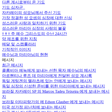
다른 계시로부터 온 기도
기도 십자군
자카레이의 성모님께서 주신 기도
가장 정결한 성 요셉의 심장에 대한 신심
성스러운 사랑과 일치하기 위한 기도
성스러운 마리아 심장의 사랑의 불꽃
†
†
†
주 예수 그리스도의 수난 24시간
약 제조를 위한 지침
메달 및 스캡룰라리
기적적인 이미지
예수님과 마리아님의 현현
메시지
최근 메시지
콜롬비아 에녹에게 보내는 선한 목자 예수님의 메시지
아르헨티나 루즈 데 마리아에게 전달된 성모 계시록
독일 게팅겐의 멜라츠에 있는 안에게 보내는 메시지
독일 심장의 신성한 준비를 위한 마리아에게 보내는 메시지
브라질 자카레이 SP 의 Marcos Tadeu Teixeira 에게 보내는 메시
지
브라질 이타피랑가의 에 Edson Glauber 에게 보내는 메시지
미국 성가정 피난처에 보내는 메시지