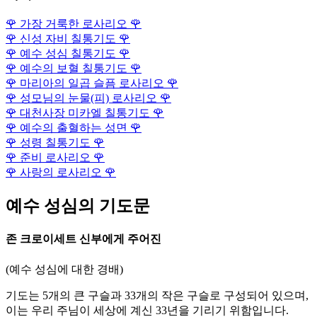
🌹
가장 거룩한 로사리오
🌹
🌹
신성 자비 칠통기도
🌹
🌹
예수 성심 칠통기도
🌹
🌹
예수의 보혈 칠통기도
🌹
🌹
마리아의 일곱 슬픔 로사리오
🌹
🌹
성모님의 눈물(피) 로사리오
🌹
🌹
대천사장 미카엘 칠통기도
🌹
🌹
예수의 출혈하는 성면
🌹
🌹
성령 칠통기도
🌹
🌹
준비 로사리오
🌹
🌹
사랑의 로사리오
🌹
예수 성심의 기도문
존 크로이세트 신부에게 주어진
(예수 성심에 대한 경배)
기도는 5개의 큰 구슬과 33개의 작은 구슬로 구성되어 있으며,
이는 우리 주님이 세상에 계신 33년을 기리기 위함입니다.