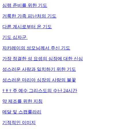
심령 준비를 위한 기도
거룩한 가족 피난처의 기도
다른 계시로부터 온 기도
기도 십자군
자카레이의 성모님께서 주신 기도
가장 정결한 성 요셉의 심장에 대한 신심
성스러운 사랑과 일치하기 위한 기도
성스러운 마리아 심장의 사랑의 불꽃
†
†
†
주 예수 그리스도의 수난 24시간
약 제조를 위한 지침
메달 및 스캡룰라리
기적적인 이미지