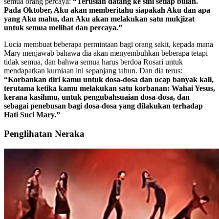
semua orang percaya:
“Teruslah datang ke sini setiap bulan.
Pada Oktober, Aku akan memberitahu siapakah Aku dan apa
yang Aku mahu, dan Aku akan melakukan satu mukjizat
untuk semua melihat dan percaya.”
Lucia membuat beberapa permintaan bagi orang sakit, kepada mana
Mary menjawab bahawa dia akan menyembuhkan beberapa tetapi
tidak semua, dan bahwa semua harus berdoa Rosari untuk
mendapatkan kurniaan ini sepanjang tahun. Dan dia terus:
“Korbankan diri kamu untuk dosa-dosa dan ucap banyak kali,
terutama ketika kamu melakukan satu korbanan:
Wahai Yesus,
kerana kasihmu, untuk pengubahsuaian dosa-dosa, dan
sebagai penebusan bagi dosa-dosa yang dilakukan terhadap
Hati Suci Mary.
”
Penglihatan Neraka