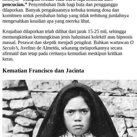
pencucian.”
Penyembuhan fisik bagi buta dan pengganggu
dilaporkan. Banyak pengakuannya terbuka tentang dosa dan
komitmen untuk perubahan hidup yang tidak terhitung jumlahnya
mengesahkan keaslian apa yang mereka lihat.
Keajaiban dilaporkan telah dilihat dari jarak 15-25 mil, sehingga
memungkinkan kemungkinan jenis halusinasi kolektif atau hipnosis
massal. Perawat dan skeptik menjadi pengikut. Bahkan wartawan
O
Seculo’s
, Avelino de Almeida, sekarang melaporkannya secara
afirmatif dan tetap pada ceritanya kemudian meskipun kritikan
keras.
Kematian Francisco dan Jacinta