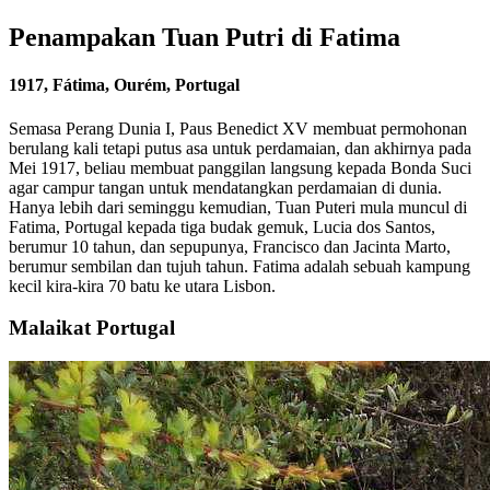
Penampakan Tuan Putri di Fatima
1917, Fátima, Ourém, Portugal
Semasa Perang Dunia I, Paus Benedict XV membuat permohonan
berulang kali tetapi putus asa untuk perdamaian, dan akhirnya pada
Mei 1917, beliau membuat panggilan langsung kepada Bonda Suci
agar campur tangan untuk mendatangkan perdamaian di dunia.
Hanya lebih dari seminggu kemudian, Tuan Puteri mula muncul di
Fatima, Portugal kepada tiga budak gemuk, Lucia dos Santos,
berumur 10 tahun, dan sepupunya, Francisco dan Jacinta Marto,
berumur sembilan dan tujuh tahun. Fatima adalah sebuah kampung
kecil kira-kira 70 batu ke utara Lisbon.
Malaikat Portugal