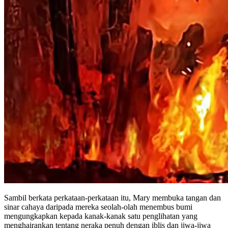
Sambil berkata perkataan-perkataan itu, Mary membuka tangan dan
sinar cahaya daripada mereka seolah-olah menembus bumi
mengungkapkan kepada kanak-kanak satu penglihatan yang
menghairankan tentang neraka penuh dengan iblis dan jiwa-jiwa