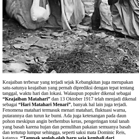
Keajaiban terbesar yang terjadi sejak Kebangkitan juga merupakan
satu-satunya keajaiban yang pernah diprediksi dengan tepat tentang
tanggal, waktu hari dan lokasi. Walaupun populer dikenal sebagai
“Keajaiban Matahari”
dan 13 Oktober 1917 telah menjadi dikenal
sebagai
“Hari Matahari Menari”
, banyak hal lain juga terjadi.
Fenomena matahari termasuk menari matahari, fluktuasi warna,
putarannya dan turun ke bumi. Ada juga ketenangan pada daun
pohon meskipun angin berhembus keras, pengeringan total tanah
yang basah karena hujan dan pemulihan pakaian semuanya basah
dan tertutup lumpur sehingga, seperti saksi mata Dominic Reis,
katanya,
“Tampak seolah-olah baru saja kembali dari