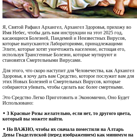
Я, Святой Рафаил Архангел, Архангел Здоровья, прихожу во
Имя Небес, чтобы дать вам инструкции на этот 2025 год,
касающиеся Болезней, Пандемий и Неизвестных Вирусов,
которые выпускаются Лабораториями, принадлежащими
Элите, которые хотят уничтожить население, истощая его,
используя Трансгенные Болезни, которые мутируют и
становятся Смертельными Вирусами.
Для этого, что скоро наступит для Человечества, как Архангел
Здоровья, я хочу дать вам Средство, которое послужит вам для
этих Новых Болезней и Смертельных Вирусов, которые
собираются убивать, чтобы сделать вас более смертными.
Это Средство Легко Приготовить и Экономично, Оно Будет
Использовано:
᛭ 3 Красные Розы желательно, если нет, то другого цвета,
который вы можете найти.
᛭ Но ВАЖНО, чтобы их сначала поместили на Алтарь
Девы Гваделупской (перед изображением) как минимум на