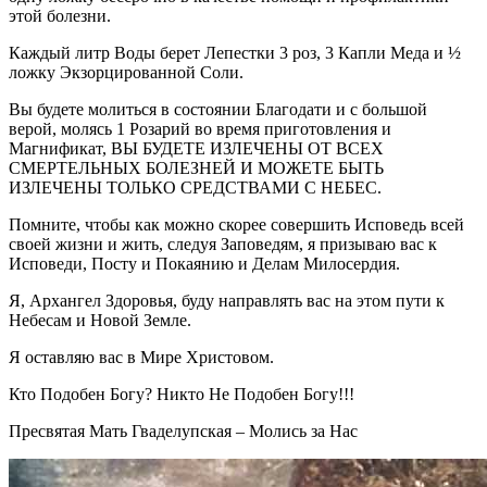
этой болезни.
Каждый литр Воды берет Лепестки 3 роз, 3 Капли Меда и ½
ложку Экзорцированной Соли.
Вы будете молиться в состоянии Благодати и с большой
верой, молясь 1 Розарий во время приготовления и
Магнификат, ВЫ БУДЕТЕ ИЗЛЕЧЕНЫ ОТ ВСЕХ
СМЕРТЕЛЬНЫХ БОЛЕЗНЕЙ И МОЖЕТЕ БЫТЬ
ИЗЛЕЧЕНЫ ТОЛЬКО СРЕДСТВАМИ С НЕБЕС.
Помните, чтобы как можно скорее совершить Исповедь всей
своей жизни и жить, следуя Заповедям, я призываю вас к
Исповеди, Посту и Покаянию и Делам Милосердия.
Я, Архангел Здоровья, буду направлять вас на этом пути к
Небесам и Новой Земле.
Я оставляю вас в Мире Христовом.
Кто Подобен Богу? Никто Не Подобен Богу!!!
Пресвятая Мать Гваделупская – Молись за Нас