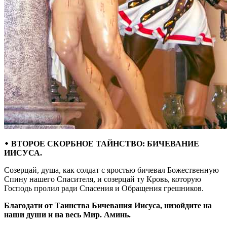
᛭ ВТОРОЕ СКОРБНОЕ ТАЙНСТВО: БИЧЕВАНИЕ
ИИСУСА.
Созерцай, душа, как солдат с яростью бичевал Божественную
Спину нашего Спасителя, и созерцай ту Кровь, которую
Господь пролил ради Спасения и Обращения грешников.
Благодати от Таинства Бичевания Иисуса, низойдите на
наши души и на весь Мир. Аминь.