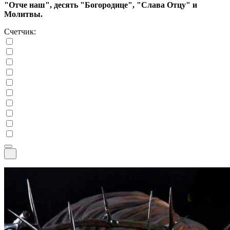
"Отче наш", десять "Богородице", "Слава Отцу" и
Молитвы.
Счетчик: