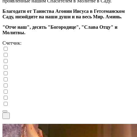
проявленные нашим Спасителем в Молитве в Саду.
Благодати от Таинства Агонии Иисуса в Гетсеманском
Саду, низойдите на наши души и на весь Мир. Аминь.
"Отче наш", десять "Богородице", "Слава Отцу" и
Молитвы.
Счетчик: