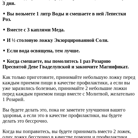
3 дня.
᛭ Вы возьмете 1 литр Воды и смешаете в ней Лепестки
Роз.
᛭ Вместе с 3 каплями Меда.
᛭ И ½ столовую ложку Экзорцированной Соли.
᛭ Если вода освящена, тем лучше.
᛭ Когда смешаете, вы помолитесь 1 раз Розарию
Пресвятой Деве Гваделупской и закончите Магнификат.
Как только приготовите, принимайте небольшую ложку перед
каждым приемом пищи в качестве профилактики, а если вы
уже заразились болезнью, принимайте 2 небольшие ложки
перед каждым приемом пищи вместе с Молитвой, желательно
1 Розарий.
Вы будете делать это, пока не заметите улучшения вашего
здоровья, а если это в качестве профилактики, вы будете
делать это бессрочно.
Когда вы поправитесь, вы будете принимать вместо 2 ложек,
одну ложку бессрочно в качестве помощи и профилактики