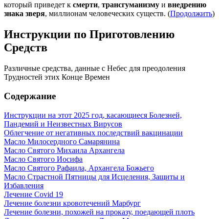
который приведет к
смерти
,
трансгуманизму
и
внедрению
знака зверя
, миллионам человеческих существ. (
Продолжить
)
Инструкции по Приготовлению
Средств
Различные средства, данные с Небес для преодоления
Трудностей этих Конце Времен
Содержание
Инструкции на этот 2025 год, касающиеся Болезней,
Пандемий и Неизвестных Вирусов
Облегчение от негативных последствий вакцинации
Масло Милосердного Самарянина
Масло Святого Михаила Архангела
Масло Святого Иосифа
Масло Святого Рафаила, Архангела Божьего
Масло Страстной Пятницы для Исцеления, Защиты и
Избавления
Лечение Covid 19
Лечение болезни кровотечений Марбург
Лечение болезни, похожей на проказу, поедающей плоть