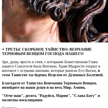
᛭ ТРЕТЬЕ СКОРБНОЕ ТАЙНСТВО: ВЕНЧАНИЕ
ТЕРНОВЫМ ВЕНЦОМ ГОСПОДА НАШЕГО
Зри, душа, ярость и гнев, с которыми Божественная Глава
нашего Спасителя была Венчана, Храм Мудрости открыт в
контакте с острыми шипами, которые ранили Его Виски,
в
этом Таинстве ты будешь Исцелен от Духовных Болезней.
Благодати от Таинства Венечания Терновым Венцом,
низойдите на наши души и на весь Мир. Аминь.
"Отче наш", десять "Радуйся, Мария", "Слава Богу" и
молитвы-восклицания.