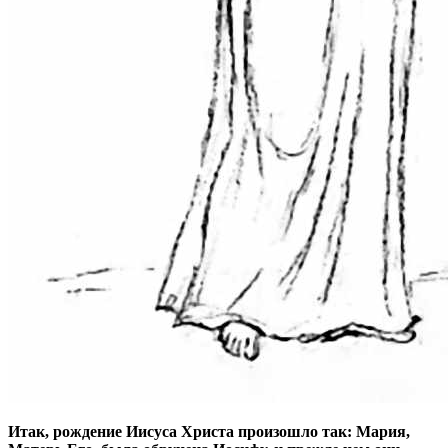
Итак, рождение Иисуса Христа произошло так: Мария,