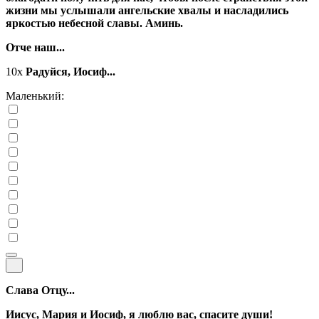
жизни мы услышали ангельские хвалы и насладились
яркостью небесной славы. Аминь.
Отче наш...
10x
Радуйся, Иосиф...
Маленький:
Слава Отцу...
Иисус, Мария и Иосиф, я люблю вас, спасите души!