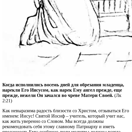
Когда исполнились восемь дней для обрезания младенца,
нарекли Его Иисусом, как нарек Ему ангел прежде, еще
прежде, нежели Он зачался во чреве Матери Своей.
(Лк
2:21)
Как невыразима радость близости со Христом, отзываться Его
именем: Иисус! Святой Иосиф – учитель, который учит нас,
как жить уверенно со Словом. Мы всегда должны
рекомендовать себя этому славному Патриарху и иметь
преданность Ему: особенно люди молитвы должны всегда