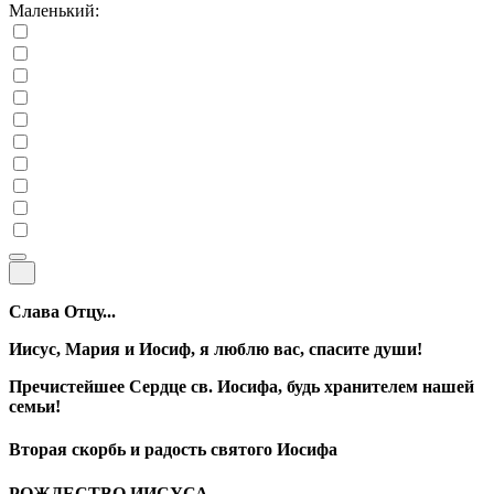
Маленький:
Слава Отцу...
Иисус, Мария и Иосиф, я люблю вас, спасите души!
Пречистейшее Сердце св. Иосифа, будь хранителем нашей
семьи!
Вторая скорбь и радость святого Иосифа
РОЖДЕСТВО ИИСУСА