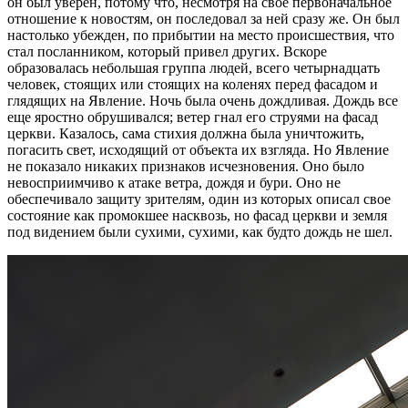
он был уверен, потому что, несмотря на свое первоначальное
отношение к новостям, он последовал за ней сразу же. Он был
настолько убежден, по прибытии на место происшествия, что
стал посланником, который привел других. Вскоре
образовалась небольшая группа людей, всего четырнадцать
человек, стоящих или стоящих на коленях перед фасадом и
глядящих на Явление. Ночь была очень дождливая. Дождь все
еще яростно обрушивался; ветер гнал его струями на фасад
церкви. Казалось, сама стихия должна была уничтожить,
погасить свет, исходящий от объекта их взгляда. Но Явление
не показало никаких признаков исчезновения. Оно было
невосприимчиво к атаке ветра, дождя и бури. Оно не
обеспечивало защиту зрителям, один из которых описал свое
состояние как промокшее насквозь, но фасад церкви и земля
под видением были сухими, сухими, как будто дождь не шел.