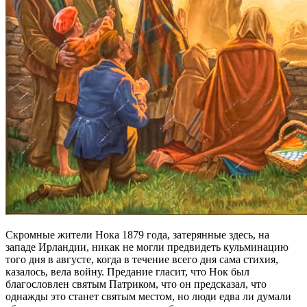
Скромные жители Нока 1879 года, затерянные здесь, на
западе Ирландии, никак не могли предвидеть кульминацию
того дня в августе, когда в течение всего дня сама стихия,
казалось, вела войну. Предание гласит, что Нок был
благословлен святым Патриком, что он предсказал, что
однажды это станет святым местом, но люди едва ли думали