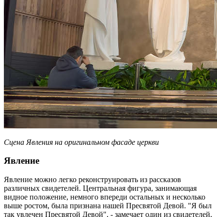
Сцена Явления на оригинальном фасаде церкви
Явление
Явление можно легко реконструировать из рассказов
различных свидетелей. Центральная фигура, занимающая
видное положение, немного впереди остальных и несколько
выше ростом, была признана нашей Пресвятой Девой. "Я был
так увлечен Пресвятой Девой", - замечает один из свидетелей,