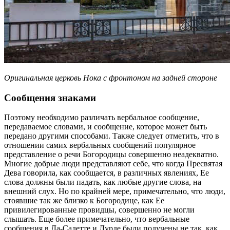
Оригинальная церковь Нока с фронтоном на задней стороне
Сообщения знаками
Поэтому необходимо различать вербальное сообщение,
передаваемое словами, и сообщение, которое может быть
передано другими способами. Также следует отметить, что в
отношении самих вербальных сообщений популярное
представление о речи Богородицы совершенно неадекватно.
Многие добрые люди представляют себе, что когда Пресвятая
Дева говорила, как сообщается, в различных явлениях, Ее
слова должны были падать, как любые другие слова, на
внешний слух. Но по крайней мере, примечательно, что люди,
стоявшие так же близко к Богородице, как Ее
привилегированные провидцы, совершенно не могли
слышать. Еще более примечательно, что вербальные
сообщения в Ла-Салетте и Лурде были получены не так, как