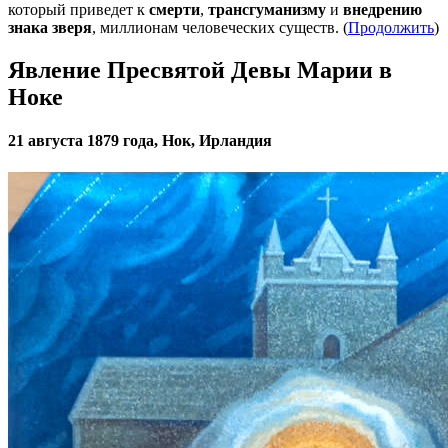
который приведет к
смерти
,
трансгуманизму
и
внедрению
знака зверя
, миллионам человеческих существ. (
Продолжить
)
Явление Пресвятой Девы Марии в
Ноке
21 августа 1879 года, Нок, Ирландия