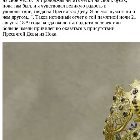
на свое место: "Я продолжал читать четки на своих бусах,
пока там был, и я чувствовал великую радость и
удовольствие, глядя на Пресвятую Деву. Я не мог думать ни о
чем другом...". Таков истинный отчет о той памятной ночи 21
августа 1879 года, когда около пятнадцати человек или
больше имели привилегию оказаться в присутствии
Пресвятой Девы из Нока.