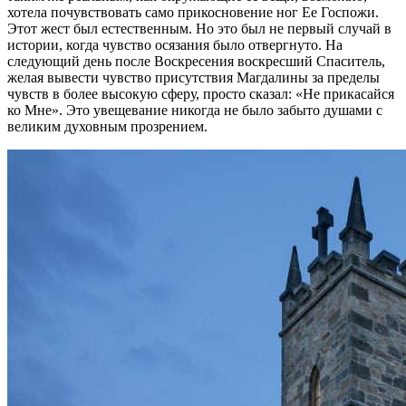
хотела почувствовать само прикосновение ног Ее Госпожи.
Этот жест был естественным. Но это был не первый случай в
истории, когда чувство осязания было отвергнуто. На
следующий день после Воскресения воскресший Спаситель,
желая вывести чувство присутствия Магдалины за пределы
чувств в более высокую сферу, просто сказал: «Не прикасайся
ко Мне». Это увещевание никогда не было забыто душами с
великим духовным прозрением.