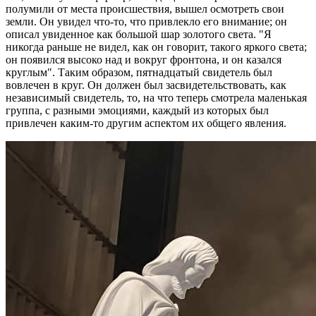
полумили от места происшествия, вышел осмотреть свои
земли. Он увидел что-то, что привлекло его внимание; он
описал увиденное как большой шар золотого света. "Я
никогда раньше не видел, как он говорит, такого яркого света;
он появился высоко над и вокруг фронтона, и он казался
круглым". Таким образом, пятнадцатый свидетель был
вовлечен в круг. Он должен был засвидетельствовать, как
независимый свидетель, то, на что теперь смотрела маленькая
группа, с разными эмоциями, каждый из которых был
привлечен каким-то другим аспектом их общего явления.