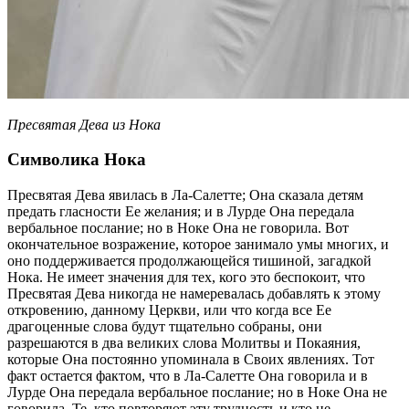
Пресвятая Дева из Нока
Символика Нока
Пресвятая Дева явилась в Ла-Салетте; Она сказала детям
предать гласности Ее желания; и в Лурде Она передала
вербальное послание; но в Ноке Она не говорила. Вот
окончательное возражение, которое занимало умы многих, и
оно поддерживается продолжающейся тишиной, загадкой
Нока. Не имеет значения для тех, кого это беспокоит, что
Пресвятая Дева никогда не намеревалась добавлять к этому
откровению, данному Церкви, или что когда все Ее
драгоценные слова будут тщательно собраны, они
разрешаются в два великих слова Молитвы и Покаяния,
которые Она постоянно упоминала в Своих явлениях. Тот
факт остается фактом, что в Ла-Салетте Она говорила и в
Лурде Она передала вербальное послание; но в Ноке Она не
говорила. Те, кто повторяют эту трудность и кто не