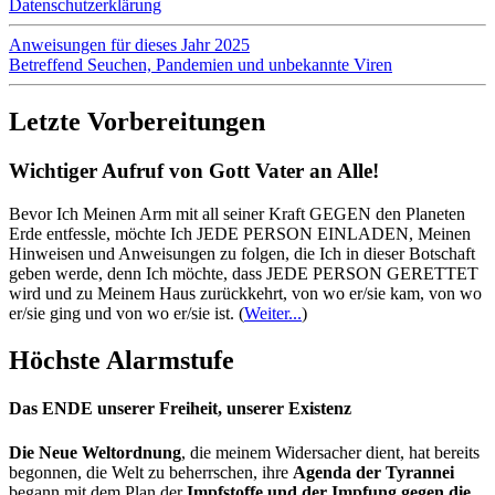
Datenschutzerklärung
Anweisungen für dieses Jahr 2025
Betreffend Seuchen, Pandemien und unbekannte Viren
Letzte Vorbereitungen
Wichtiger Aufruf von Gott Vater an Alle!
Bevor Ich Meinen Arm mit all seiner Kraft GEGEN den Planeten
Erde entfessle, möchte Ich JEDE PERSON EINLADEN, Meinen
Hinweisen und Anweisungen zu folgen, die Ich in dieser Botschaft
geben werde, denn Ich möchte, dass JEDE PERSON GERETTET
wird und zu Meinem Haus zurückkehrt, von wo er/sie kam, von wo
er/sie ging und von wo er/sie ist.
(
Weiter...
)
Höchste Alarmstufe
Das ENDE unserer Freiheit, unserer Existenz
Die Neue Weltordnung
, die meinem Widersacher dient, hat bereits
begonnen, die Welt zu beherrschen, ihre
Agenda der Tyrannei
begann mit dem Plan der
Impfstoffe und der Impfung gegen die