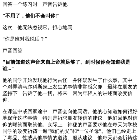
回答一个练习时，声音告诉他：
"不用了，他们不会叫你!"
这次，他无法忽视它。担心地问：
“你是谁对我说话？”
声音回答：
"目前知道这声音来自上帝就足够了。到时候你会知道我是
谁..."
他的同学开始发现他行为古怪，并怀疑发生了什么事。其中一
个对弄清马尔科斯身上发生的事情非常感兴趣，最终在朋友的
坚持下，告诉了他一切。将来，因为年轻人的讲述而改变信
仰。
在课堂中或回家途中，声音会向他问话。他的心知道如何很好
地保守这些事情，特别是祈求朋友转信的建议，他们因他对信
仰的嘲笑而取笑他。实际上，神秘的声音要求他在每天为学校
同学的改变祈祷一遍“我们的父”和“一位圣母”。他们已经走上
了毒品、性或其他事情的道路。服从建议，他每天都会祈祷这