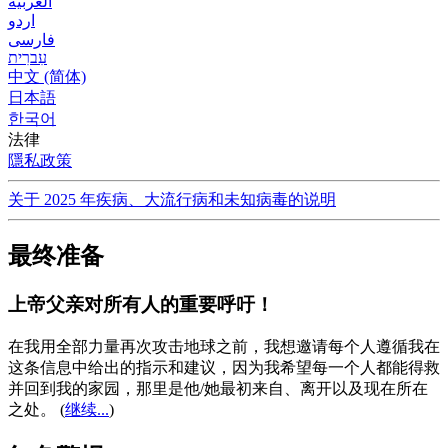
العربية
اردو
فارسی
עִברִית
中文 (简体)
日本語
한국어
法律
隱私政策
关于 2025 年疾病、大流行病和未知病毒的说明
最终准备
上帝父亲对所有人的重要呼吁！
在我用全部力量再次攻击地球之前，我想邀请每个人遵循我在
这条信息中给出的指示和建议，因为我希望每一个人都能得救
并回到我的家园，那里是他/她最初来自、离开以及现在所在
之处。
(
继续...
)