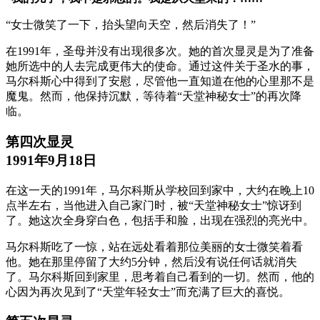
“女士微笑了一下，抬头望向天空，然后消失了！”
在1991年，圣母并没有出现很多次。她的首次显灵是为了准备
她所选中的人去完成更伟大的使命。通过这件关于圣水的事，
马尔科斯心中得到了安慰，尽管他一直知道在他的心里那不是
魔鬼。然而，他保持沉默，等待着“天堂神秘女士”的再次降
临。
第四次显灵
1991年9月18日
在这一天的1991年，马尔科斯从学校回到家中，大约在晚上10
点半左右，当他进入自己家门时，被“天堂神秘女士”惊讶到
了。她这次全身穿白色，包括手和脸，出现在强烈的亮光中。
马尔科斯吃了一惊，站在远处看着那位美丽的女士微笑着看
他。她在那里停留了大约5分钟，然后没有说任何话就消失
了。马尔科斯回到家里，思考着自己看到的一切。然而，他的
心因为再次见到了“天堂年轻女士”而充满了巨大的喜悦。