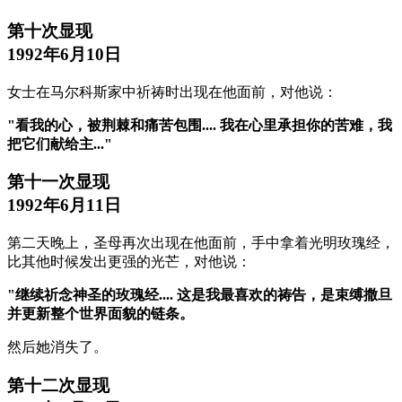
第十次显现
1992年6月10日
女士在马尔科斯家中祈祷时出现在他面前，对他说：
"看我的心，被荆棘和痛苦包围.... 我在心里承担你的苦难，我
把它们献给主..."
第十一次显现
1992年6月11日
第二天晚上，圣母再次出现在他面前，手中拿着光明玫瑰经，
比其他时候发出更强的光芒，对他说：
"继续祈念神圣的玫瑰经.... 这是我最喜欢的祷告，是束缚撒旦
并更新整个世界面貌的链条。
然后她消失了。
第十二次显现