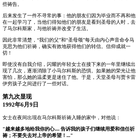
些祷告。
后来发生了一件不寻常的事：他的朋友们因为毕业而不再和他
在一起学习了，当他们得知他们的朋友是看到圣母的人时，去
了马尔科斯家，与他祈祷并改变了生活。
因此非常清楚，“我们的父”和“圣母颂”每天由内心声音命令马
克思为他们祈祷，确实有效地获得他们的转信。信仰成就一
切！
即使没有自我介绍，闪耀的年轻女士在接下来的一年里继续出
现了几次，逐渐消除了小马尔科斯的恐惧。如果她的荣光让他
害怕，那么她的温柔更是迷住了他。于是，天堂圣母与贾卡雷
伊穷孩子之间进行了一些对话。
第九次显现
1992年6月9日
女士在夜间出现在马尔科斯祈祷入睡的家中，对他说：
"越来越多地给我你的心.... 告诉我的孩子们继续用爱和信任祈
祷；不要失去对上帝的希望！..."