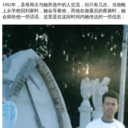
1992年，圣母再次与她所选中的人交流，但只有几次。当他晚
上从学校回到家时，她会等着他，而他在做最后的夜祷时，她
会留给他一些话语。这里是在这段时间内她传达的一些信息：