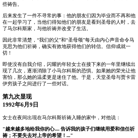
些祷告。
后来发生了一件不寻常的事：他的朋友们因为毕业而不再和他
在一起学习了，当他们得知他们的朋友是看到圣母的人时，去
了马尔科斯家，与他祈祷并改变了生活。
因此非常清楚，“我们的父”和“圣母颂”每天由内心声音命令马
克思为他们祈祷，确实有效地获得他们的转信。信仰成就一
切！
即使没有自我介绍，闪耀的年轻女士在接下来的一年里继续出
现了几次，逐渐消除了小马尔科斯的恐惧。如果她的荣光让他
害怕，那么她的温柔更是迷住了他。于是，天堂圣母与贾卡雷
伊穷孩子之间进行了一些对话。
第九次显现
1992年6月9日
女士在夜间出现在马尔科斯祈祷入睡的家中，对他说：
"越来越多地给我你的心.... 告诉我的孩子们继续用爱和信任祈
祷；不要失去对上帝的希望！..."