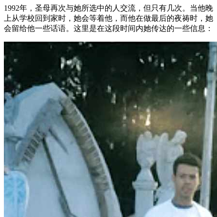
1992年，圣母再次与她所选中的人交流，但只有几次。当他晚
上从学校回到家时，她会等着他，而他在做最后的夜祷时，她
会留给他一些话语。这里是在这段时间内她传达的一些信息：