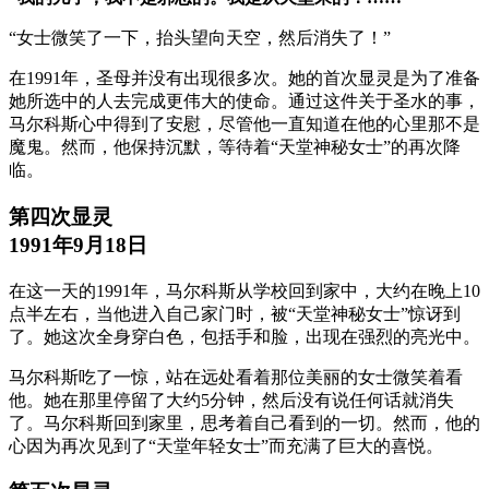
“女士微笑了一下，抬头望向天空，然后消失了！”
在1991年，圣母并没有出现很多次。她的首次显灵是为了准备
她所选中的人去完成更伟大的使命。通过这件关于圣水的事，
马尔科斯心中得到了安慰，尽管他一直知道在他的心里那不是
魔鬼。然而，他保持沉默，等待着“天堂神秘女士”的再次降
临。
第四次显灵
1991年9月18日
在这一天的1991年，马尔科斯从学校回到家中，大约在晚上10
点半左右，当他进入自己家门时，被“天堂神秘女士”惊讶到
了。她这次全身穿白色，包括手和脸，出现在强烈的亮光中。
马尔科斯吃了一惊，站在远处看着那位美丽的女士微笑着看
他。她在那里停留了大约5分钟，然后没有说任何话就消失
了。马尔科斯回到家里，思考着自己看到的一切。然而，他的
心因为再次见到了“天堂年轻女士”而充满了巨大的喜悦。