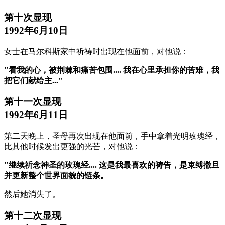
第十次显现
1992年6月10日
女士在马尔科斯家中祈祷时出现在他面前，对他说：
"看我的心，被荆棘和痛苦包围.... 我在心里承担你的苦难，我
把它们献给主..."
第十一次显现
1992年6月11日
第二天晚上，圣母再次出现在他面前，手中拿着光明玫瑰经，
比其他时候发出更强的光芒，对他说：
"继续祈念神圣的玫瑰经.... 这是我最喜欢的祷告，是束缚撒旦
并更新整个世界面貌的链条。
然后她消失了。
第十二次显现