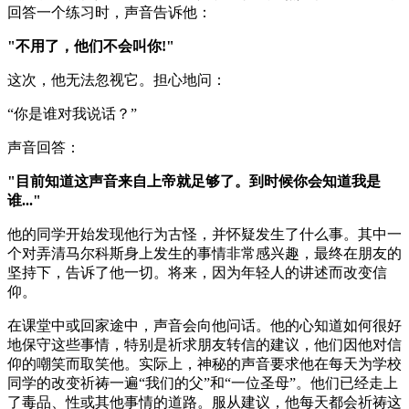
回答一个练习时，声音告诉他：
"不用了，他们不会叫你!"
这次，他无法忽视它。担心地问：
“你是谁对我说话？”
声音回答：
"目前知道这声音来自上帝就足够了。到时候你会知道我是
谁..."
他的同学开始发现他行为古怪，并怀疑发生了什么事。其中一
个对弄清马尔科斯身上发生的事情非常感兴趣，最终在朋友的
坚持下，告诉了他一切。将来，因为年轻人的讲述而改变信
仰。
在课堂中或回家途中，声音会向他问话。他的心知道如何很好
地保守这些事情，特别是祈求朋友转信的建议，他们因他对信
仰的嘲笑而取笑他。实际上，神秘的声音要求他在每天为学校
同学的改变祈祷一遍“我们的父”和“一位圣母”。他们已经走上
了毒品、性或其他事情的道路。服从建议，他每天都会祈祷这