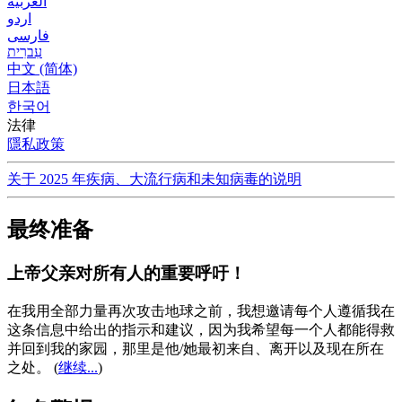
العربية
اردو
فارسی
עִברִית
中文 (简体)
日本語
한국어
法律
隱私政策
关于 2025 年疾病、大流行病和未知病毒的说明
最终准备
上帝父亲对所有人的重要呼吁！
在我用全部力量再次攻击地球之前，我想邀请每个人遵循我在
这条信息中给出的指示和建议，因为我希望每一个人都能得救
并回到我的家园，那里是他/她最初来自、离开以及现在所在
之处。
(
继续...
)