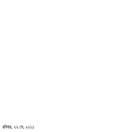
রবিবার, ২২ মে, ২০১১