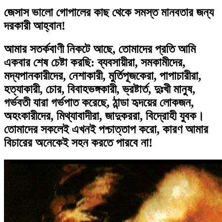
জেসাস ভালো গোপালের কাছ থেকে সমস্ত মানবতার জন্য
দরকারী আহ্বান!
আমার সতর্কবাণী নিকটে আছে, তোমাদের প্রতি আমি
একবার শেষ চেষ্টা করছি: ব্যবসায়ীরা, সমকামীদের,
মদ্যপানকারীদের, নেশাকারী, মুর্তিপূজকেরা, পাপাচারীরা,
হত্যাকারী, চোর, বিবাহভঙ্গকারী, ভ্রষ্টার্ত, দুঃখী মানুষ,
গর্ভবতী যারা গর্ভপাত করেছে, ঠান্ডা হৃদয়ের লোকজন,
অহংকারীদের, মিথ্যাবাদীরা, জাদুকররা, বিদ্রোহী যুবক।
তোমাদের সকলেই এখনই পশ্চাত্তাপ করো, কারণ আমার
বিচারের অনেকেই সহন করতে পারবে না!