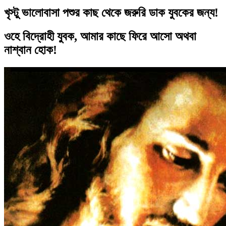
খৃস্টু ভালোবাসা পশুর কাছ থেকে জরুরি ডাক যুবকের জন্য!
ওহে বিদ্রোহী যুবক, আমার কাছে ফিরে আসো অথবা
নাশ্বান হোক!