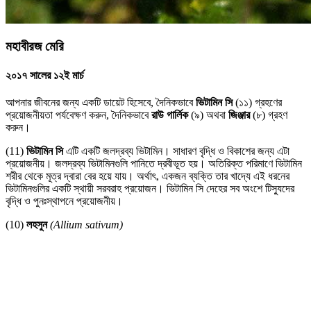
মহাবীরজ মেরি
২০১৭ সালের ১২ই মার্চ
আপনার জীবনের জন্য একটি ডায়েট হিসেবে, দৈনিকভাবে
ভিটামিন সি
(১১) গ্রহণের
প্রয়োজনীয়তা পর্যবেক্ষণ করুন, দৈনিকভাবে
রাউ গার্লিক
(৯) অথবা
জিঞ্জার
(৮) গ্রহণ
করুন।
(11)
ভিটামিন সি
এটি একটি জলদ্রব্য ভিটামিন। সাধারণ বৃদ্ধি ও বিকাশের জন্য এটা
প্রয়োজনীয়। জলদ্রব্য ভিটামিনগুলি পানিতে দ্রবীভূত হয়। অতিরিক্ত পরিমাণে ভিটামিন
শরীর থেকে মূত্র দ্বারা বের হয়ে যায়। অর্থাৎ, একজন ব্যক্তি তার খাদ্যে এই ধরনের
ভিটামিনগুলির একটি স্থায়ী সরবরাহ প্রয়োজন। ভিটামিন সি দেহের সব অংশে টিস্যুদের
বৃদ্ধি ও পুনঃস্থাপনে প্রয়োজনীয়।
(10)
লহসুন
(Allium sativum)