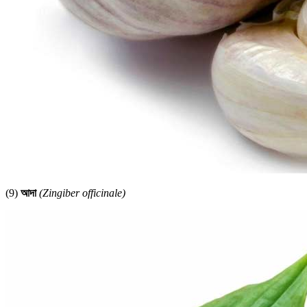
(9)
আদা
(Zingiber officinale)