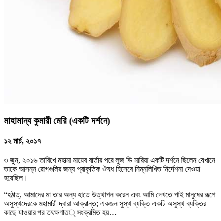
মাহামান্য কুমারী মেরি (একটি দর্শনে)
১২ মার্চ, ২০১৭
৩ জুন, ২০১৬ তারিখে মহাত্মা মায়ের বার্তার পরে লুজ ডি মারিয়া একটি দর্শনে ছিলেন যেখানে
তাকে আসন্ন রোগগুলির জন্য প্রাকৃতিক ঔষধ হিসেবে নিম্নলিখিত নির্দেশনা দেওয়া
হয়েছিল।
“হঠাত্‌, আমাদের মা তার অন্য হাতে উত্থাপন করেন এবং আমি দেখতে পাই মানুষের রূপে
অসুস্থদেরকে মহামারী দ্বারা আক্রান্ত; একজন সুস্থ ব্যক্তি একটি অসুস্থ ব্যক্তির
কাছে যাওয়ার পর তৎক্ষণাত् সংক্রমিত হয়…