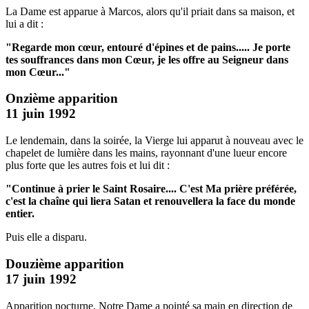
La Dame est apparue à Marcos, alors qu'il priait dans sa maison, et
lui a dit :
"Regarde mon cœur, entouré d'épines et de pains.....
Je porte
tes souffrances dans mon Cœur, je les offre au Seigneur dans
mon Cœur..."
Onzième apparition
11 juin 1992
Le lendemain, dans la soirée, la Vierge lui apparut à nouveau avec le
chapelet de lumière dans les mains, rayonnant d'une lueur encore
plus forte que les autres fois et lui dit :
"Continue à prier le Saint Rosaire....
C'est Ma prière préférée,
c'est la chaîne qui liera Satan et renouvellera la face du monde
entier.
Puis elle a disparu.
Douzième apparition
17 juin 1992
Apparition nocturne. Notre Dame a pointé sa main en direction de