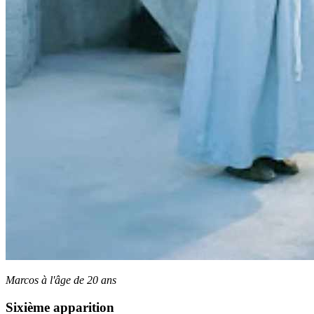
Marcos à l'âge de 20 ans
Sixième apparition