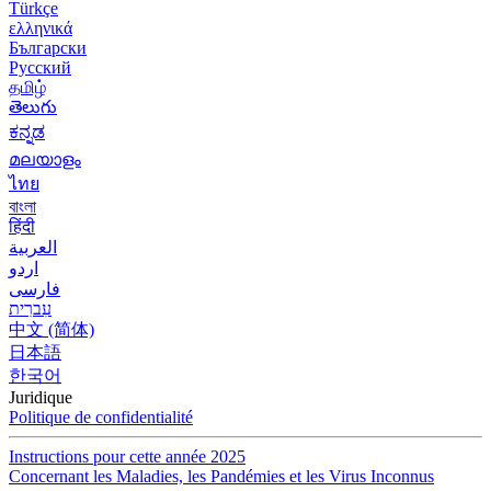
Türkçe
ελληνικά
Български
Русский
தமிழ்
తెలుగు
ಕನ್ನಡ
മലയാളം
ไทย
বাংলা
हिंदी
العربية
اردو
فارسی
עִברִית
中文 (简体)
日本語
한국어
Juridique
Politique de confidentialité
Instructions pour cette année 2025
Concernant les Maladies, les Pandémies et les Virus Inconnus