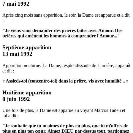
7 mai 1992
Après cinq mois sans apparition, le soir, la Dame est apparue et a dit
:
"Je viens vous demander des prières faites avec Amour.
Des
prières qui amènent les hommes à comprendre l'Amour..."
Septième apparition
13 mai 1992
Apparition nocturne. La Dame, resplendissante de Lumière, apparaît
et dit :
« Assieds-toi (concentre-toi) dans la prière, vis avec humilité... »
Huitième apparition
8 juin 1992
Une fois de plus, la Dame est apparue au voyant Marcos Tadeu et
lui a dit :
"Je souhaite que tu m'aimes de plus en plus, que tu m'offres de
plus en plus ton cœur.
Aimez DIEU par-dessus tout, pardonnez