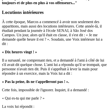
toujours et de plus en plus à vos offenseurs..."
Locutions intérieures
À cette époque, Marcos a commencé à avoir non seulement des
apparitions, mais aussi des locutions intérieures. Cette année-là, il
étudiait pendant la journée à l'école SENAI, à São José dos
Campos. Un jour, alors qu'il était en classe, il s'est dit : « Je me
demande quelle heure il est ? ». Soudain, une Voix intérieure lui a
dit :
« Dix heures vingt ! »
Il a sursauté, ne comprenant rien, et a demandé à l'ami à côté de lui
s'il avait dit quelque chose. L'ami lui a répondu qu'il se trompait, que
personne n'avait rien dit. Puis il s'apprêtait à lever la main pour
répondre à un exercice, mais la Voix lui a dit :
« Pas la peine, ils ne t'appelleront pas ! ».
Cette fois, impossible de l'ignorer. Inquiet, il a demandé :
« Qui es-tu qui me parle ? »
La voix lui répondit :