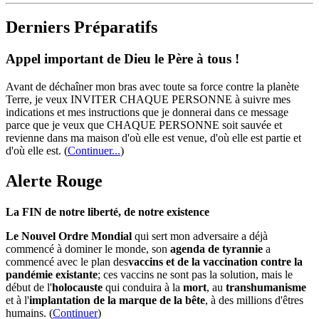
Derniers Préparatifs
Appel important de Dieu le Père à tous !
Avant de déchaîner mon bras avec toute sa force contre la planète
Terre, je veux INVITER CHAQUE PERSONNE à suivre mes
indications et mes instructions que je donnerai dans ce message
parce que je veux que CHAQUE PERSONNE soit sauvée et
revienne dans ma maison d'où elle est venue, d'où elle est partie et
d'où elle est.
(
Continuer...
)
Alerte Rouge
La FIN de notre liberté, de notre existence
Le Nouvel Ordre Mondial
qui sert mon adversaire a déjà
commencé à dominer le monde, son
agenda de tyrannie
a
commencé avec le plan des
vaccins et de la vaccination contre la
pandémie existante
; ces vaccins ne sont pas la solution, mais le
début de l'
holocauste
qui conduira à la
mort
, au
transhumanisme
et à l'
implantation de la marque de la bête
, à des millions d'êtres
humains. (
Continuer
)