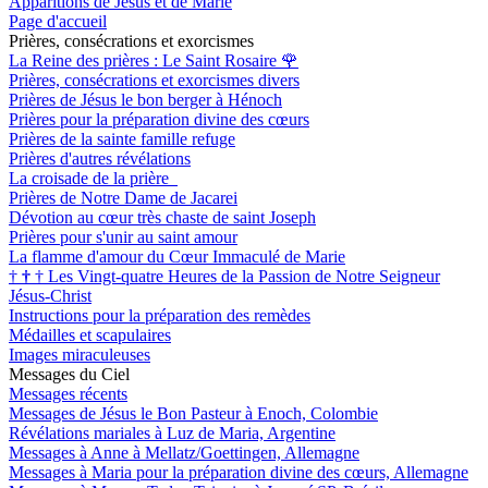
Apparitions de Jésus et de Marie
Page d'accueil
Prières, consécrations et exorcismes
La Reine des prières : Le Saint Rosaire
🌹
Prières, consécrations et exorcismes divers
Prières de Jésus le bon berger à Hénoch
Prières pour la préparation divine des cœurs
Prières de la sainte famille refuge
Prières d'autres révélations
La croisade de la prière
Prières de Notre Dame de Jacarei
Dévotion au cœur très chaste de saint Joseph
Prières pour s'unir au saint amour
La flamme d'amour du Cœur Immaculé de Marie
†
†
†
Les Vingt-quatre Heures de la Passion de Notre Seigneur
Jésus-Christ
Instructions pour la préparation des remèdes
Médailles et scapulaires
Images miraculeuses
Messages du Ciel
Messages récents
Messages de Jésus le Bon Pasteur à Enoch, Colombie
Révélations mariales à Luz de Maria, Argentine
Messages à Anne à Mellatz/Goettingen, Allemagne
Messages à Maria pour la préparation divine des cœurs, Allemagne