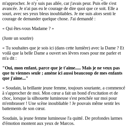
m'approcher. Je n'y suis pas allée, car j'avais peur. Puis elle s'est
avancée. Je n'ai pas eu le courage de dire quoi que ce soit. Elle a
souri, avec ses yeux bleus inoubliables. Je me suis alors senti le
courage de demander quelque chose. J'ai demandé :
« Qui êtes-vous Madame ? »
(Juste un sourire)
« Tu souhaites que je sois ici (dans cette lumière) avec la Dame ? Et
voilà que la belle Dame a ouvert ses lèvres roses pour me parler et
m'a dit :
"Oui, mon enfant, parce que je t'aime.....
Mais je ne veux pas
que tu viennes seule ; amène ici aussi beaucoup de mes enfants
que j'aime..."
« Soudain, la brillante jeune femme, toujours souriante, a commencé
à s'approcher de moi. Mon cœur a fait un bond d'excitation et de
choc, lorsque la silhouette lumineuse s'est penchée sur moi pour
m'embrasser ! Une scène inoubliable ! Je pouvais même sentir les
battements de son cœur.
Soudain, la jeune femme lumineuse l'a quitté. De profondes larmes
d'émotion montent aux yeux de Marcos.