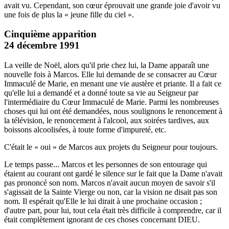
avait vu. Cependant, son cœur éprouvait une grande joie d'avoir vu
une fois de plus la « jeune fille du ciel ».
Cinquième apparition
24 décembre 1991
La veille de Noël, alors qu'il prie chez lui, la Dame apparaît une
nouvelle fois à Marcos. Elle lui demande de se consacrer au Cœur
Immaculé de Marie, en menant une vie austère et priante. Il a fait ce
qu'elle lui a demandé et a donné toute sa vie au Seigneur par
l'intermédiaire du Cœur Immaculé de Marie. Parmi les nombreuses
choses qui lui ont été demandées, nous soulignons le renoncement à
la télévision, le renoncement à l'alcool, aux soirées tardives, aux
boissons alcoolisées, à toute forme d'impureté, etc.
C'était le « oui » de Marcos aux projets du Seigneur pour toujours.
Le temps passe... Marcos et les personnes de son entourage qui
étaient au courant ont gardé le silence sur le fait que la Dame n'avait
pas prononcé son nom. Marcos n'avait aucun moyen de savoir s'il
s'agissait de la Sainte Vierge ou non, car la vision ne disait pas son
nom. Il espérait qu'Elle le lui dirait à une prochaine occasion ;
d'autre part, pour lui, tout cela était très difficile à comprendre, car il
était complètement ignorant de ces choses concernant DIEU.