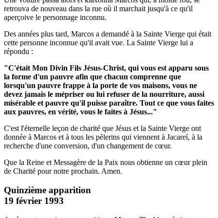
retrouva de nouveau dans la rue où il marchait jusqu'à ce qu'il
aperçoive le personnage inconnu.
Des années plus tard, Marcos a demandé à la Sainte Vierge qui était
cette personne inconnue qu'il avait vue. La Sainte Vierge lui a
répondu :
"C'était Mon Divin Fils Jésus-Christ, qui vous est apparu sous
la forme d'un pauvre afin que chacun comprenne que
lorsqu'un pauvre frappe à la porte de vos maisons, vous ne
devez jamais le mépriser ou lui refuser de la nourriture, aussi
misérable et pauvre qu'il puisse paraître.
Tout ce que vous faites
aux pauvres, en vérité, vous le faites à Jésus..."
C'est l'éternelle leçon de charité que Jésus et la Sainte Vierge ont
donnée à Marcos et à tous les pèlerins qui viennent à Jacareí, à la
recherche d'une conversion, d'un changement de cœur.
Que la Reine et Messagère de la Paix nous obtienne un cœur plein
de Charité pour notre prochain. Amen.
Quinzième apparition
19 février 1993