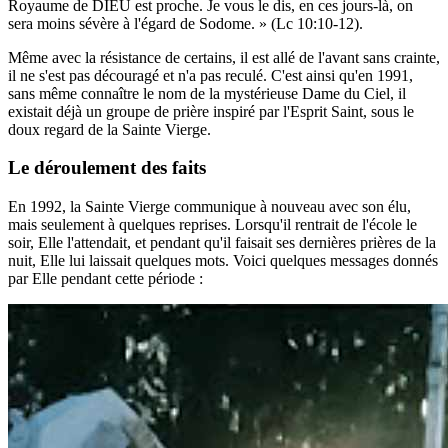
Royaume de DIEU est proche. Je vous le dis, en ces jours-là, on
sera moins sévère à l'égard de Sodome. » (Lc 10:10-12).
Même avec la résistance de certains, il est allé de l'avant sans crainte,
il ne s'est pas découragé et n'a pas reculé. C'est ainsi qu'en 1991,
sans même connaître le nom de la mystérieuse Dame du Ciel, il
existait déjà un groupe de prière inspiré par l'Esprit Saint, sous le
doux regard de la Sainte Vierge.
Le déroulement des faits
En 1992, la Sainte Vierge communique à nouveau avec son élu,
mais seulement à quelques reprises. Lorsqu'il rentrait de l'école le
soir, Elle l'attendait, et pendant qu'il faisait ses dernières prières de la
nuit, Elle lui laissait quelques mots. Voici quelques messages donnés
par Elle pendant cette période :