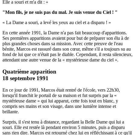
Elle a souri et m'a dit : »
"Mon fils, je ne suis pas du mal.
Je suis venue du Ciel !
"
« La Dame a souri, a levé les yeux au ciel et a disparu ! »
En cette année 1991, la Dame n'a pas fait beaucoup d'apparitions.
Ses premières apparitions avaient pour but de préparer son élu à de
plus grandes choses dans sa mission. Avec cette preuve de l'eau
bénite, Marcos est rassuré dans son cœur, même s'il a toujours su au
fond de lui que ce n'était pas le diable. Cependant, il resta silencieux,
attendant une autre venue de la « mystérieuse dame du ciel ».
Quatrième apparition
18 septembre 1991
En ce jour de 1991, Marcos était rentré de l'école, vers 22h30,
lorsqu'il franchit le portail de sa maison et fut surpris par la «
mystérieuse dame » qui lui apparut, cette fois tout en blanc, y
compris ses mains et son visage, dans une lumière intense et
brillante.
Surpris, il s'est tenu à distance, regardant la Belle Dame qui lui a
souri. Elle est restée là pendant environ 5 minutes, puis a disparu
sans rien dire. Marcos est retourné chez lui en réfléchissant à ce qu'il