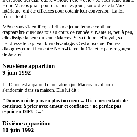
» que Marcos priait pour eux tous les jours, sur ordre de la Voix
intérieure, ont été efficaces pour obtenir leur conversion. La foi
réussit tout !
Même sans s'identifier, la brillante jeune femme continue
d'apparaître quelques fois au cours de l'année suivante et, peu à peu,
elle dissipe la peur du jeune Marcos. Si sa Gloire l'effrayait, sa
Tendresse le captivait bien davantage. C'est ainsi que d'autres
dialogues eurent lieu entre Notre-Dame du Ciel et le pauvre garçon
de Jacareí.
Neuvième apparition
9 juin 1992
La Dame est apparue la nuit, alors que Marcos priait pour
s'endormir, dans sa maison. Elle lui dit :
"Donne-moi de plus en plus ton cœur....
Dis à mes enfants de
continuer à prier avec amour et confiance ; ne perdez pas
espoir en DIEU !..."
Dixième apparition
10 juin 1992