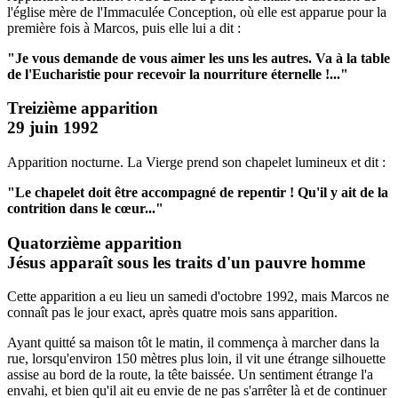
l'église mère de l'Immaculée Conception, où elle est apparue pour la
première fois à Marcos, puis elle lui a dit :
"Je vous demande de vous aimer les uns les autres.
Va à la table
de l'Eucharistie pour recevoir la nourriture éternelle !..."
Treizième apparition
29 juin 1992
Apparition nocturne. La Vierge prend son chapelet lumineux et dit :
"Le chapelet doit être accompagné de repentir !
Qu'il y ait de la
contrition dans le cœur..."
Quatorzième apparition
Jésus apparaît sous les traits d'un pauvre homme
Cette apparition a eu lieu un samedi d'octobre 1992, mais Marcos ne
connaît pas le jour exact, après quatre mois sans apparition.
Ayant quitté sa maison tôt le matin, il commença à marcher dans la
rue, lorsqu'environ 150 mètres plus loin, il vit une étrange silhouette
assise au bord de la route, la tête baissée. Un sentiment étrange l'a
envahi, et bien qu'il ait eu envie de ne pas s'arrêter là et de continuer