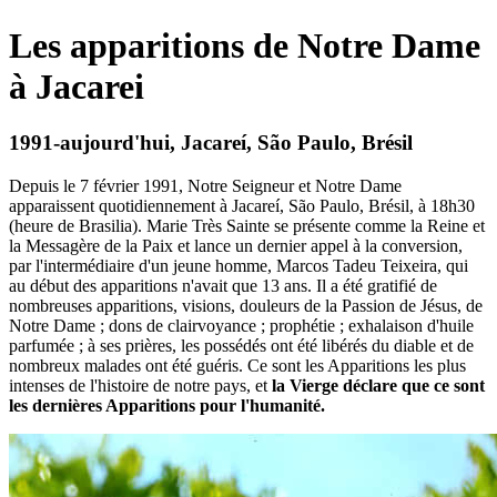
Les apparitions de Notre Dame
à Jacarei
1991-aujourd'hui, Jacareí, São Paulo, Brésil
Depuis le 7 février 1991, Notre Seigneur et Notre Dame
apparaissent quotidiennement à Jacareí, São Paulo, Brésil, à 18h30
(heure de Brasilia). Marie Très Sainte se présente comme la Reine et
la Messagère de la Paix et lance un dernier appel à la conversion,
par l'intermédiaire d'un jeune homme, Marcos Tadeu Teixeira, qui
au début des apparitions n'avait que 13 ans. Il a été gratifié de
nombreuses apparitions, visions, douleurs de la Passion de Jésus, de
Notre Dame ; dons de clairvoyance ; prophétie ; exhalaison d'huile
parfumée ; à ses prières, les possédés ont été libérés du diable et de
nombreux malades ont été guéris. Ce sont les Apparitions les plus
intenses de l'histoire de notre pays, et
la Vierge déclare que ce sont
les dernières Apparitions pour l'humanité.