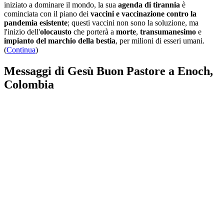
iniziato a dominare il mondo, la sua
agenda di tirannia
è
cominciata con il piano dei
vaccini e vaccinazione contro la
pandemia esistente
; questi vaccini non sono la soluzione, ma
l'inizio dell'
olocausto
che porterà a
morte
,
transumanesimo
e
impianto del marchio della bestia
, per milioni di esseri umani.
(
Continua
)
Messaggi di Gesù Buon Pastore a Enoch,
Colombia