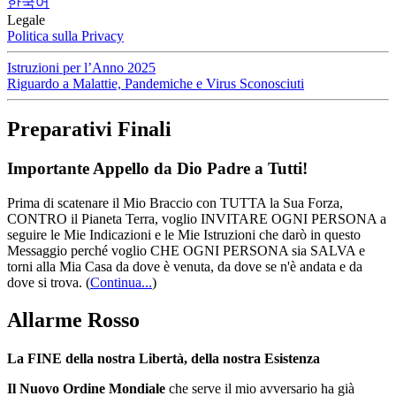
한국어
Legale
Politica sulla Privacy
Istruzioni per l’Anno 2025
Riguardo a Malattie, Pandemiche e Virus Sconosciuti
Preparativi Finali
Importante Appello da Dio Padre a Tutti!
Prima di scatenare il Mio Braccio con TUTTA la Sua Forza,
CONTRO il Pianeta Terra, voglio INVITARE OGNI PERSONA a
seguire le Mie Indicazioni e le Mie Istruzioni che darò in questo
Messaggio perché voglio CHE OGNI PERSONA sia SALVA e
torni alla Mia Casa da dove è venuta, da dove se n'è andata e da
dove si trova.
(
Continua...
)
Allarme Rosso
La FINE della nostra Libertà, della nostra Esistenza
Il Nuovo Ordine Mondiale
che serve il mio avversario ha già