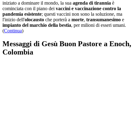
iniziato a dominare il mondo, la sua
agenda di tirannia
è
cominciata con il piano dei
vaccini e vaccinazione contro la
pandemia esistente
; questi vaccini non sono la soluzione, ma
l'inizio dell'
olocausto
che porterà a
morte
,
transumanesimo
e
impianto del marchio della bestia
, per milioni di esseri umani.
(
Continua
)
Messaggi di Gesù Buon Pastore a Enoch,
Colombia