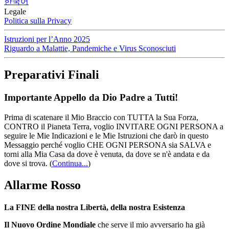
한국어
Legale
Politica sulla Privacy
Istruzioni per l’Anno 2025
Riguardo a Malattie, Pandemiche e Virus Sconosciuti
Preparativi Finali
Importante Appello da Dio Padre a Tutti!
Prima di scatenare il Mio Braccio con TUTTA la Sua Forza,
CONTRO il Pianeta Terra, voglio INVITARE OGNI PERSONA a
seguire le Mie Indicazioni e le Mie Istruzioni che darò in questo
Messaggio perché voglio CHE OGNI PERSONA sia SALVA e
torni alla Mia Casa da dove è venuta, da dove se n'è andata e da
dove si trova.
(
Continua...
)
Allarme Rosso
La FINE della nostra Libertà, della nostra Esistenza
Il Nuovo Ordine Mondiale
che serve il mio avversario ha già