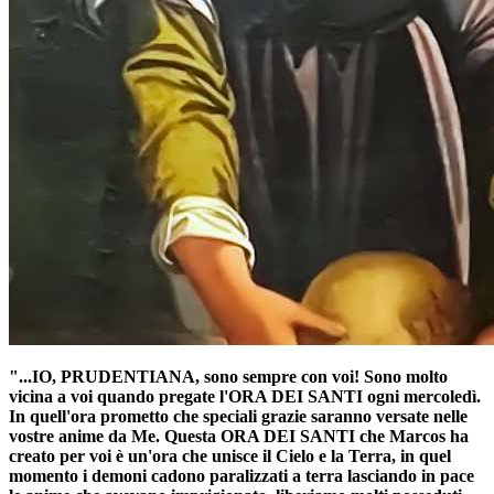
"...IO, PRUDENTIANA, sono sempre con voi! Sono molto
vicina a voi quando pregate l'
ORA DEI SANTI
ogni mercoledì.
In quell'ora prometto che speciali grazie saranno versate nelle
vostre anime da Me. Questa
ORA DEI SANTI
che Marcos ha
creato per voi è un'ora che unisce il Cielo e la Terra, in quel
momento i demoni cadono paralizzati a terra lasciando in pace