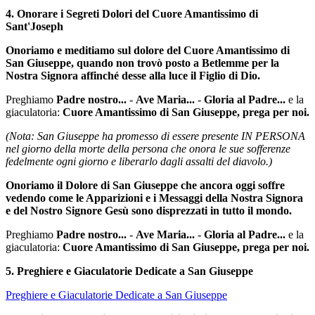
4. Onorare i Segreti Dolori del Cuore Amantissimo di
Sant'Joseph
Onoriamo e meditiamo sul dolore del Cuore Amantissimo di
San Giuseppe, quando non trovò posto a Betlemme per la
Nostra Signora affinché desse alla luce il Figlio di Dio.
Preghiamo
Padre nostro...
-
Ave Maria...
-
Gloria al Padre...
e la
giaculatoria:
Cuore Amantissimo di San Giuseppe, prega per noi.
(Nota: San Giuseppe ha promesso di essere presente IN PERSONA
nel giorno della morte della persona che onora le sue sofferenze
fedelmente ogni giorno e liberarlo dagli assalti del diavolo.)
Onoriamo il Dolore di San Giuseppe che ancora oggi soffre
vedendo come le Apparizioni e i Messaggi della Nostra Signora
e del Nostro Signore Gesù sono disprezzati in tutto il mondo.
Preghiamo
Padre nostro...
-
Ave Maria...
-
Gloria al Padre...
e la
giaculatoria:
Cuore Amantissimo di San Giuseppe, prega per noi.
5. Preghiere e Giaculatorie Dedicate a San Giuseppe
Preghiere e Giaculatorie Dedicate a San Giuseppe