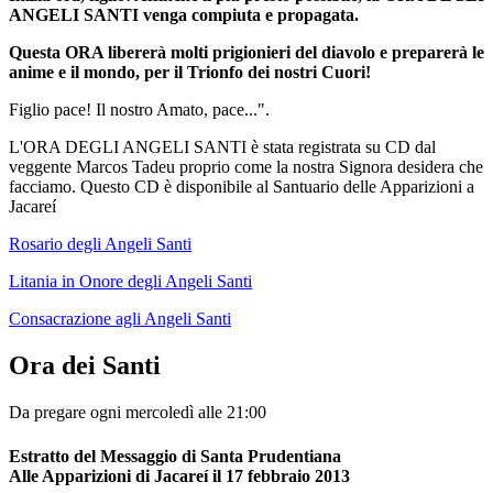
ANGELI SANTI
venga compiuta e propagata.
Questa ORA libererà molti prigionieri del diavolo e preparerà le
anime e il mondo, per il Trionfo dei nostri Cuori!
Figlio pace! Il nostro Amato, pace...".
L'ORA DEGLI ANGELI SANTI è stata registrata su CD dal
veggente Marcos Tadeu proprio come la nostra Signora desidera che
facciamo. Questo CD è disponibile al Santuario delle Apparizioni a
Jacareí
Rosario degli Angeli Santi
Litania in Onore degli Angeli Santi
Consacrazione agli Angeli Santi
Ora dei Santi
Da pregare ogni mercoledì alle 21:00
Estratto del Messaggio di Santa Prudentiana
Alle Apparizioni di Jacareí il 17 febbraio 2013