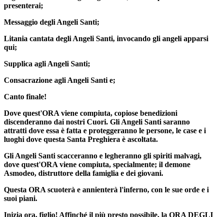
presenterai;
Messaggio degli Angeli Santi;
Litania cantata degli Angeli Santi, invocando gli angeli apparsi
qui;
Supplica agli Angeli Santi;
Consacrazione agli Angeli Santi e;
Canto finale!
Dove quest'ORA viene compiuta, copiose benedizioni
discenderanno dai nostri Cuori. Gli Angeli Santi saranno
attratti dove essa è fatta e proteggeranno le persone, le case e i
luoghi dove questa Santa Preghiera è ascoltata.
Gli Angeli Santi scacceranno e legheranno gli spiriti malvagi,
dove quest'ORA viene compiuta, specialmente; il demone
Asmodeo, distruttore della famiglia e dei giovani.
Questa ORA scuoterà e annienterà l'inferno, con le sue orde e i
suoi piani.
Inizia ora, figlio! Affinché il più presto possibile, la
ORA DEGLI