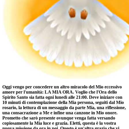
Oggi vengo per concedere un altro miracolo del Mio eccessivo
amore per l'umanità: LA MIA ORA. Voglio che
l'Ora dello
Spirito Santo
sia fatta ogni lunedì alle 21:00. Deve iniziare con
10 minuti di contemplazione della Mia persona, seguiti dal Mio
rosario, la lettura di un messaggio da parte Mia, una riflessione,
una consacrazione a Me e infine una canzone in Mio onore.
Prometto che sarò presente ovunque venga fatta versando
copiosamente la Mia luce e grazia. Eletti, questa è la vostra
nuova missione da ora in poi. Questo è un'altra grazia che vi