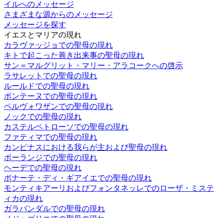
イルへのメッセージ
さまざまな源からのメッセージ
メッセージを探す
イエスとマリアの現れ
カラヴァッジョでの聖母の現れ
キトで起こった善き出来事の聖母の現れ
サン＝マルグリット・マリー・アラコークへの啓示
ラサレットでの聖母の現れ
ルールドでの聖母の現れ
ポンテーヌでの聖母の現れ
ペルヴォワザンでの聖母の現れ
ノックでの聖母の現れ
カステルペトローソでの聖母の現れ
ファティマでの聖母の現れ
カンピナスにおける我らが主および聖母の現れ
ボーランジでの聖母の現れ
ヘーデでの聖母の現れ
ボナーテ・ディ・ギアイエでの聖母の現れ
モンティキアーリおよびフォンタネッレでのローザ・ミステ
ィカの現れ
ガラバンダルでの聖母の現れ