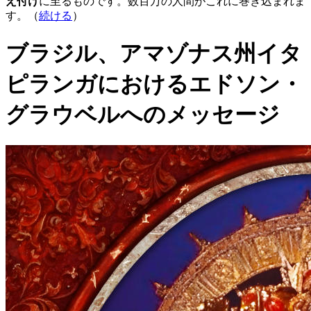
え付け
に至るものです。数百万の人間がこれに巻き込まれま
す。（
続ける
）
ブラジル、アマゾナス州イタ
ピランガにおけるエドソン・
グラウベルへのメッセージ