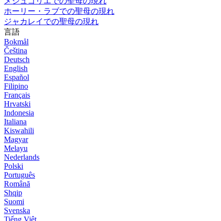
メジュゴリエでの聖母の現れ
ホーリー・ラブでの聖母の現れ
ジャカレイでの聖母の現れ
言語
Bokmål
Čeština
Deutsch
English
Español
Filipino
Français
Hrvatski
Indonesia
Italiana
Kiswahili
Magyar
Melayu
Nederlands
Polski
Português
Română
Shqip
Suomi
Svenska
Tiếng Việt