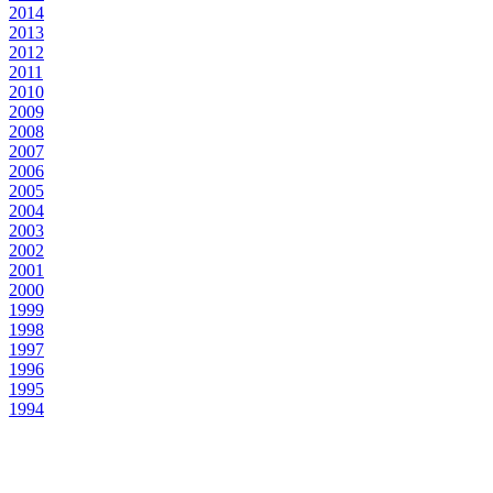
2014
2013
2012
2011
2010
2009
2008
2007
2006
2005
2004
2003
2002
2001
2000
1999
1998
1997
1996
1995
1994