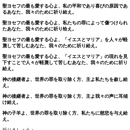
聖ヨセフの最も愛する心よ、私の平和であり喜びの原因であ
るあなた、我々のために祈り給え。
聖ヨセフの最も愛する心よ、私たちの罪によって傷つけられ
たあなた、我々のために祈り给え。
聖ヨセフの最も愛する心よ、「イエスとマリア」を人々が軽
蔑して苦しむあなた、我々のために祈り給え。
聖ヨセフの最も愛する心よ、「イエスとマリア」の現れを見
下すことで人々が軽蔑して苦しむあなた、我々のために祈り
給え。
神の後継者よ、世界の罪を取り除く方、主よ私たちを赦し給
え。
神の後継者よ、世界の罪を取り除く方、主よ我々の声に耳傾
け給え。
神の子羊よ、世界の罪を取り除く方、私たちに慈悲を与え給
え。
祈りましょう：