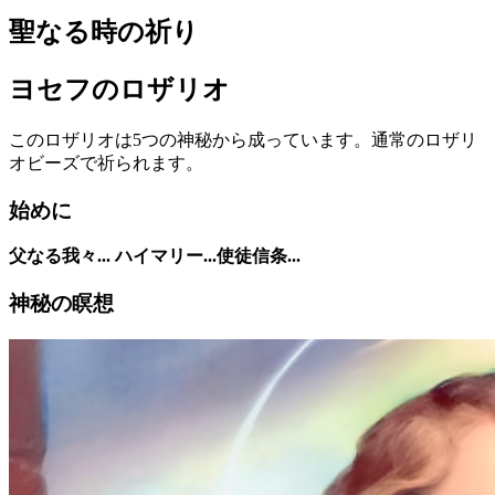
聖なる時の祈り
ヨセフのロザリオ
このロザリオは5つの神秘から成っています。通常のロザリ
オビーズで祈られます。
始めに
父なる我々... ハイマリー...使徒信条...
神秘の瞑想