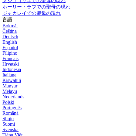
メジュゴリエでの聖母の現れ
ホーリー・ラブでの聖母の現れ
ジャカレイでの聖母の現れ
言語
Bokmål
Čeština
Deutsch
English
Español
Filipino
Français
Hrvatski
Indonesia
Italiana
Kiswahili
Magyar
Melayu
Nederlands
Polski
Português
Română
Shqip
Suomi
Svenska
Tiếng Việt