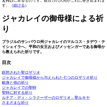
え付け
に至るものです。数百万の人間がこれに巻き込まれま
す。（
続ける
）
ジャカレイの御母様による祈
り
ブラジルのサンパウロ州ジャカレイのマルコス・タデウ・テ
イシェイラへ、平和の女王およびメッセンガーである御母か
ら教えられた祈りです。
目次
瞑想された聖ロザリオ
ジャカレイで御母様から与えられた七つのロザリオ祈り
献身と他の祈り
ジャカレイでの聖時
聖時に対する祈り
ルチア・ディ・シラクーザーのロザリオ – 聖ルキヤ
さまざまな祈り