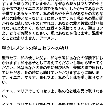
す；また愛も欠けていません、なぜなら我々はマリアの小さ
な子供でありイエスの兄弟であるため、したがってあなたの
子供でもあるからです。私の過ちや不完全があなたの大きな
慈悲の障害とならないように願います；もし私たちの罪が聞
かれるに値しないものとすれば、あなたの愛と善意は計り知
れないほど大きく、あなたは我々を見捨てません。聖ヨセフ
よ、どうぞお聞きください。私はあなたを信じます。混乱す
ることはありません。アーメン。
聖クレメントの聖ヨセフへの祈り
聖ヨセフ、私の優しい父よ、私は永遠にあなたの保護下にお
かれます；私を息子として考えてくださいし罪から守ってく
ださい。私はあなたの腕の中に飛び込み、美徳の道で同行し
ていただき、死の時にも助けていただけますように願いま
す。イエス、マリア、ヨセフよ、私の心と魂を受け取りなさ
い。
イエス、マリアそしてヨセフよ、私の心と魂を受け取りなさ
い。
イエス、マリアおよびヨセフよ、最後の苦しみにおいて私を