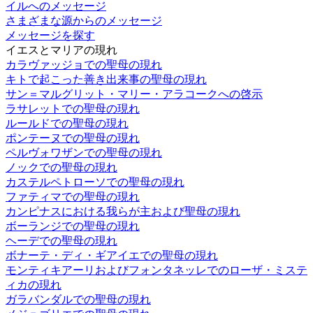
イルへのメッセージ
さまざまな源からのメッセージ
メッセージを探す
イエスとマリアの現れ
カラヴァッジョでの聖母の現れ
キトで起こった善き出来事の聖母の現れ
サン＝マルグリット・マリー・アラコークへの啓示
ラサレットでの聖母の現れ
ルールドでの聖母の現れ
ポンテーヌでの聖母の現れ
ペルヴォワザンでの聖母の現れ
ノックでの聖母の現れ
カステルペトローソでの聖母の現れ
ファティマでの聖母の現れ
カンピナスにおける我らが主および聖母の現れ
ボーランジでの聖母の現れ
ヘーデでの聖母の現れ
ボナーテ・ディ・ギアイエでの聖母の現れ
モンティキアーリおよびフォンタネッレでのローザ・ミステ
ィカの現れ
ガラバンダルでの聖母の現れ