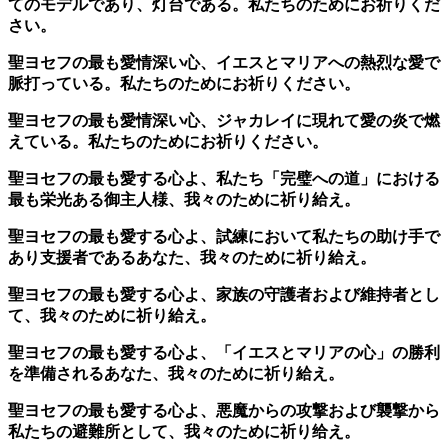
てのモデルであり、灯台である。私たちのためにお祈りくだ
さい。
聖ヨセフの最も愛情深い心、イエスとマリアへの熱烈な愛で
脈打っている。私たちのためにお祈りください。
聖ヨセフの最も愛情深い心、ジャカレイに現れて愛の炎で燃
えている。私たちのためにお祈りください。
聖ヨセフの最も愛する心よ、私たち「完璧への道」における
最も栄光ある御主人様、我々のために祈り給え。
聖ヨセフの最も愛する心よ、試練において私たちの助け手で
あり支援者であるあなた、我々のために祈り給え。
聖ヨセフの最も愛する心よ、家族の守護者および維持者とし
て、我々のために祈り給え。
聖ヨセフの最も愛する心よ、「イエスとマリアの心」の勝利
を準備されるあなた、我々のために祈り給え。
聖ヨセフの最も愛する心よ、悪魔からの攻撃および襲撃から
私たちの避難所として、我々のために祈り给え。