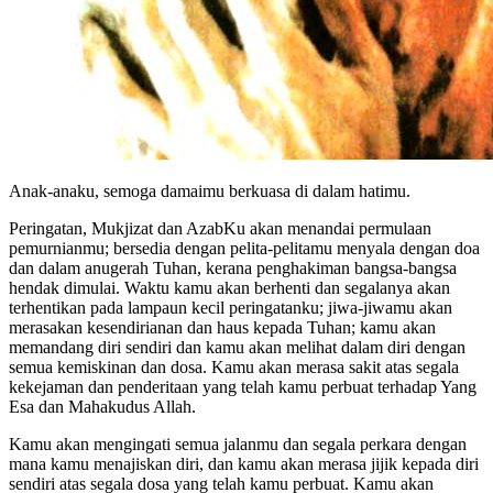
Anak-anaku, semoga damaimu berkuasa di dalam hatimu.
Peringatan, Mukjizat dan AzabKu akan menandai permulaan
pemurnianmu; bersedia dengan pelita-pelitamu menyala dengan doa
dan dalam anugerah Tuhan, kerana penghakiman bangsa-bangsa
hendak dimulai. Waktu kamu akan berhenti dan segalanya akan
terhentikan pada lampaun kecil peringatanku; jiwa-jiwamu akan
merasakan kesendirianan dan haus kepada Tuhan; kamu akan
memandang diri sendiri dan kamu akan melihat dalam diri dengan
semua kemiskinan dan dosa. Kamu akan merasa sakit atas segala
kekejaman dan penderitaan yang telah kamu perbuat terhadap Yang
Esa dan Mahakudus Allah.
Kamu akan mengingati semua jalanmu dan segala perkara dengan
mana kamu menajiskan diri, dan kamu akan merasa jijik kepada diri
sendiri atas segala dosa yang telah kamu perbuat. Kamu akan