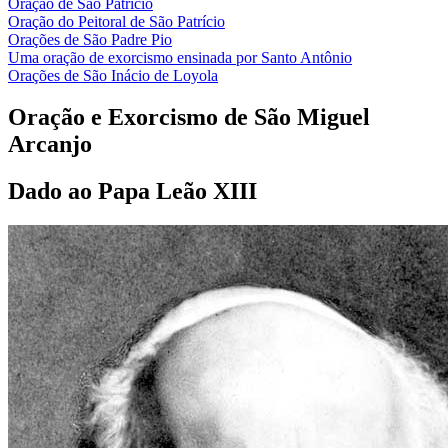
Oração de São Patrício
Oração do Peitoral de São Patrício
Orações de São Padre Pio
Uma oração de exorcismo ensinada por Santo Antônio
Orações de São Inácio de Loyola
Oração e Exorcismo de São Miguel
Arcanjo
Dado ao Papa Leão XIII