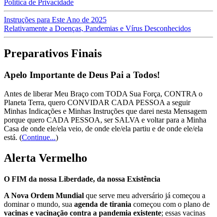
Política de Privacidade
Instruções para Este Ano de 2025
Relativamente a Doenças, Pandemias e Vírus Desconhecidos
Preparativos Finais
Apelo Importante de Deus Pai a Todos!
Antes de liberar Meu Braço com TODA Sua Força, CONTRA o
Planeta Terra, quero CONVIDAR CADA PESSOA a seguir
Minhas Indicações e Minhas Instruções que darei nesta Mensagem
porque quero CADA PESSOA, ser SALVA e voltar para a Minha
Casa de onde ele/ela veio, de onde ele/ela partiu e de onde ele/ela
está.
(
Continue...
)
Alerta Vermelho
O FIM da nossa Liberdade, da nossa Existência
A Nova Ordem Mundial
que serve meu adversário já começou a
dominar o mundo, sua
agenda de tirania
começou com o plano de
vacinas e vacinação contra a pandemia existente
; essas vacinas