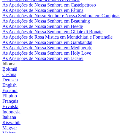
As Aparições de Nossa Senhora em Castelpetroso
As Aparições de Nossa Senhora em Fátima
As Aparições de Nosso Senhor e Nossa Senhora em Campinas
As Aparições de Nossa Senhora em Beauraing
As Aparições de Nossa Senhora em Heede
As Aparições de Nossa Senhora em Ghiaie di Bonate
As Aparições de Rosa Mistica em Montichiari e Fontanelle
As Aparições de Nossa Senhora em Garabandal
As Aparições de Nossa Senhora em Medjugorje
As Aparições de Nossa Senhora em Holy Love
As Aparições de Nossa Senhora em Jacarei
Idioma
Bokmål
Čeština
Deutsch
English
Español
Filipino
Français
Hrvatski
Indonesia
Italiana
Kiswahili
Magyar