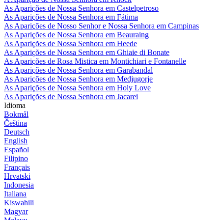
As Aparições de Nossa Senhora em Castelpetroso
As Aparições de Nossa Senhora em Fátima
As Aparições de Nosso Senhor e Nossa Senhora em Campinas
As Aparições de Nossa Senhora em Beauraing
As Aparições de Nossa Senhora em Heede
As Aparições de Nossa Senhora em Ghiaie di Bonate
As Aparições de Rosa Mistica em Montichiari e Fontanelle
As Aparições de Nossa Senhora em Garabandal
As Aparições de Nossa Senhora em Medjugorje
As Aparições de Nossa Senhora em Holy Love
As Aparições de Nossa Senhora em Jacarei
Idioma
Bokmål
Čeština
Deutsch
English
Español
Filipino
Français
Hrvatski
Indonesia
Italiana
Kiswahili
Magyar