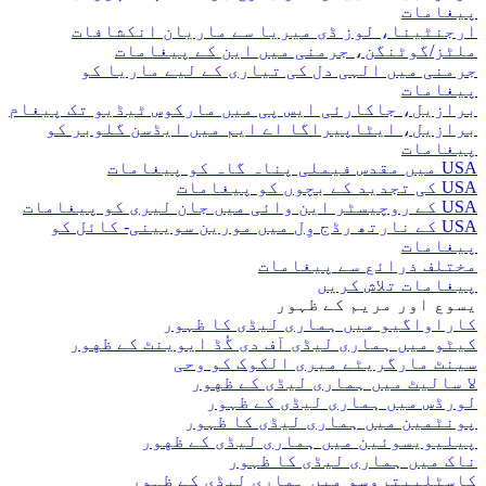
پیغامات
ارجنٹینا، لوز ڈی میریا سے ماریان انکشافات
ملٹز/گوٹنگن، جرمنی میں این کے پیغامات
جرمنی میں الہی دل کی تیاری کے لیے ماریا کو
پیغامات
برازیل، جاکارئی ایس پی میں مارکوس ٹیڈیو تک پیغام
برازیل، ایٹاپیراگا اے ایم میں ایڈسن گلوبر کو
پیغامات
USA میں مقدس فیملی پناہ گاہ کو پیغامات
USA کی تجدید کے بچوں کو پیغامات
USA کے روچیسٹر این وائی میں جان لیری کو پیغامات
USA کے نارتھ رڈج وِل میں مورین سویینی- کائل کو
پیغامات
مختلف ذرائع سے پیغامات
پیغامات تلاش کریں
یسوع اور مریم کے ظہور
کاراواگیو میں ہماری لیڈی کا ظہور
کیٹو میں ہماری لیڈی آف دی گُڈ ایوینٹ کے ظهور
سینٹ مارگریٹے میری الکوک کو وحی
لا سالیٹ میں ہماری لیڈی کے ظهور
لورڈس میں ہماری لیڈی کے ظہور
پونٹمین میں ہماری لیڈی کا ظہور
پیلیویسوئین میں ہماری لیڈی کے ظهور
ناک میں ہماری لیڈی کا ظہور
کاسٹلپیتروسو میں ہماری لیڈی کے ظہور