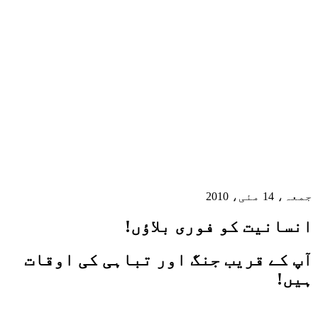
جمعہ، 14 مئی، 2010
انسانیت کو فوری بلاؤں!
آپ کے قریب جنگ اور تباہی کی اوقات
ہیں!