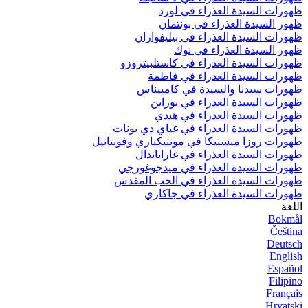
ظهورات السيدة العذراء في لورد
ظهور السيدة العذراء في بونتمان
ظهورات السيدة العذراء في بيليفوازان
ظهور السيدة العذراء في نوك
ظهورات السيدة العذراء في كاستلبيتروزو
ظهورات السيدة العذراء في فاطمة
ظهورات سيدنا والسيدة في كامبيناس
ظهورات السيدة العذراء في بوراين
ظهورات السيدة العذراء في هيدي
ظهورات السيدة العذراء في غياي دي بونات
ظهورات روزا ميستيكا في مونتيكياري وفونتانيل
ظهورات السيدة العذراء في غاراباندال
ظهورات السيدة العذراء في ميدجوغورجي
ظهورات السيدة العذراء في الحب المقدس
ظهورات السيدة العذراء في جاكاري
اللغة
Bokmål
Čeština
Deutsch
English
Español
Filipino
Français
Hrvatski