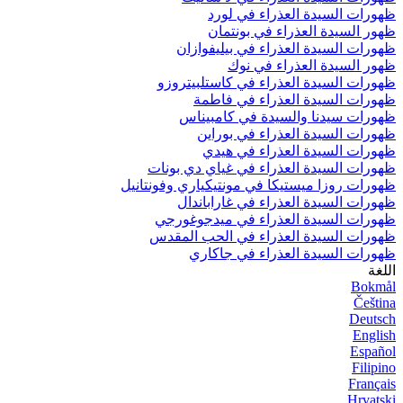
ظهورات السيدة العذراء في لورد
ظهور السيدة العذراء في بونتمان
ظهورات السيدة العذراء في بيليفوازان
ظهور السيدة العذراء في نوك
ظهورات السيدة العذراء في كاستلبيتروزو
ظهورات السيدة العذراء في فاطمة
ظهورات سيدنا والسيدة في كامبيناس
ظهورات السيدة العذراء في بوراين
ظهورات السيدة العذراء في هيدي
ظهورات السيدة العذراء في غياي دي بونات
ظهورات روزا ميستيكا في مونتيكياري وفونتانيل
ظهورات السيدة العذراء في غاراباندال
ظهورات السيدة العذراء في ميدجوغورجي
ظهورات السيدة العذراء في الحب المقدس
ظهورات السيدة العذراء في جاكاري
اللغة
Bokmål
Čeština
Deutsch
English
Español
Filipino
Français
Hrvatski