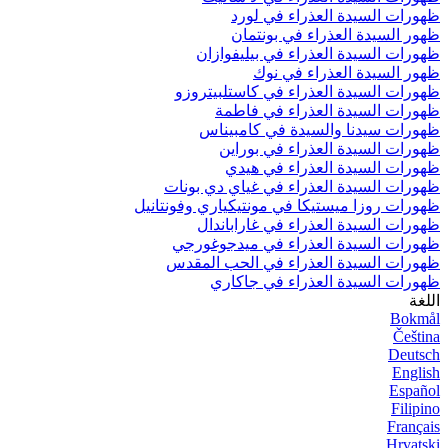
ظهورات السيدة العذراء في لورد
ظهور السيدة العذراء في بونتمان
ظهورات السيدة العذراء في بيليفوازان
ظهور السيدة العذراء في نوك
ظهورات السيدة العذراء في كاستلبيتروزو
ظهورات السيدة العذراء في فاطمة
ظهورات سيدنا والسيدة في كامبيناس
ظهورات السيدة العذراء في بوراين
ظهورات السيدة العذراء في هيدي
ظهورات السيدة العذراء في غياي دي بونات
ظهورات روزا ميستيكا في مونتيكياري وفونتانيل
ظهورات السيدة العذراء في غاراباندال
ظهورات السيدة العذراء في ميدجوغورجي
ظهورات السيدة العذراء في الحب المقدس
ظهورات السيدة العذراء في جاكاري
اللغة
Bokmål
Čeština
Deutsch
English
Español
Filipino
Français
Hrvatski