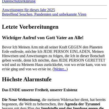
Datenschutzerklärung
Anweisungen für dieses Jahr 2025
Betreffend Seuchen, Pandemien und unbekannte Viren
Letzte Vorbereitungen
Wichtiger Aufruf von Gott Vater an Alle!
Bevor Ich Meinen Arm mit all seiner Kraft GEGEN den Planeten
Erde entfessle, möchte Ich JEDE PERSON EINLADEN, Meinen
Hinweisen und Anweisungen zu folgen, die Ich in dieser Botschaft
geben werde, denn Ich möchte, dass JEDE PERSON GERETTET
wird und zu Meinem Haus zurückkehrt, von wo er/sie kam, von wo
er/sie ging und von wo er/sie ist.
(
Weiter...
)
Höchste Alarmstufe
Das ENDE unserer Freiheit, unserer Existenz
Die Neue Weltordnung
, die meinem Widersacher dient, hat bereits
begonnen, die Welt zu beherrschen, ihre
Agenda der Tyrannei
begann mit dem Plan der
Impfstoffe und der Impfung gegen die