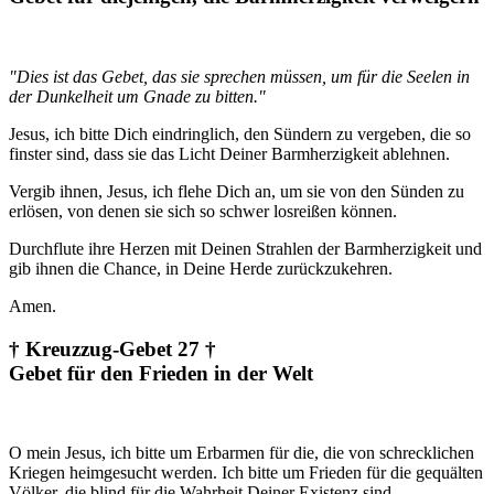
"Dies ist das Gebet, das sie sprechen müssen, um für die Seelen in
der Dunkelheit um Gnade zu bitten."
Jesus, ich bitte Dich eindringlich, den Sündern zu vergeben, die so
finster sind, dass sie das Licht Deiner Barmherzigkeit ablehnen.
Vergib ihnen, Jesus, ich flehe Dich an, um sie von den Sünden zu
erlösen, von denen sie sich so schwer losreißen können.
Durchflute ihre Herzen mit Deinen Strahlen der Barmherzigkeit und
gib ihnen die Chance, in Deine Herde zurückzukehren.
Amen.
† Kreuzzug-Gebet 27 †
Gebet für den Frieden in der Welt
O mein Jesus, ich bitte um Erbarmen für die, die von schrecklichen
Kriegen heimgesucht werden. Ich bitte um Frieden für die gequälten
Völker, die blind für die Wahrheit Deiner Existenz sind.