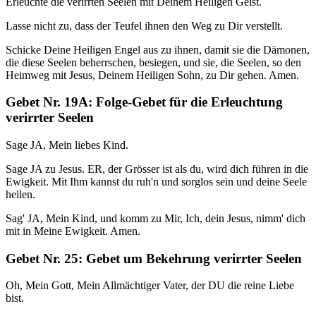
Erleuchte die verirrten Seelen mit Deinem Heiligen Geist.
Lasse nicht zu, dass der Teufel ihnen den Weg zu Dir verstellt.
Schicke Deine Heiligen Engel aus zu ihnen, damit sie die Dämonen,
die diese Seelen beherrschen, besiegen, und sie, die Seelen, so den
Heimweg mit Jesus, Deinem Heiligen Sohn, zu Dir gehen. Amen.
Gebet Nr. 19A: Folge-Gebet für die Erleuchtung
verirrter Seelen
Sage JA, Mein liebes Kind.
Sage JA zu Jesus. ER, der Grösser ist als du, wird dich führen in die
Ewigkeit. Mit Ihm kannst du ruh'n und sorglos sein und deine Seele
heilen.
Sag' JA, Mein Kind, und komm zu Mir, Ich, dein Jesus, nimm' dich
mit in Meine Ewigkeit. Amen.
Gebet Nr. 25: Gebet um Bekehrung verirrter Seelen
Oh, Mein Gott, Mein Allmächtiger Vater, der DU die reine Liebe
bist.