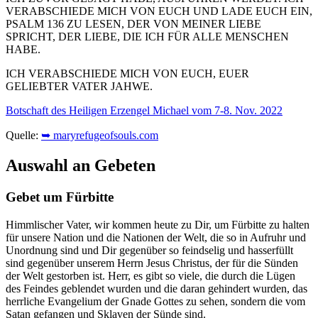
VERABSCHIEDE MICH VON EUCH UND LADE EUCH EIN,
PSALM 136 ZU LESEN, DER VON MEINER LIEBE
SPRICHT, DER LIEBE, DIE ICH FÜR ALLE MENSCHEN
HABE.
ICH VERABSCHIEDE MICH VON EUCH, EUER
GELIEBTER VATER JAHWE.
Botschaft des Heiligen Erzengel Michael vom 7-8. Nov. 2022
Quelle:
➥ maryrefugeofsouls.com
Auswahl an Gebeten
Gebet um Fürbitte
Himmlischer Vater, wir kommen heute zu Dir, um Fürbitte zu halten
für unsere Nation und die Nationen der Welt, die so in Aufruhr und
Unordnung sind und Dir gegenüber so feindselig und hasserfüllt
sind gegenüber unserem Herrn Jesus Christus, der für die Sünden
der Welt gestorben ist. Herr, es gibt so viele, die durch die Lügen
des Feindes geblendet wurden und die daran gehindert wurden, das
herrliche Evangelium der Gnade Gottes zu sehen, sondern die vom
Satan gefangen und Sklaven der Sünde sind.