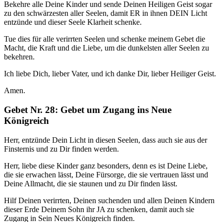
Bekehre alle Deine Kinder und sende Deinen Heiligen Geist sogar
zu den schwärzesten aller Seelen, damit ER in ihnen DEIN Licht
entzünde und dieser Seele Klarheit schenke.
Tue dies für alle verirrten Seelen und schenke meinem Gebet die
Macht, die Kraft und die Liebe, um die dunkelsten aller Seelen zu
bekehren.
Ich liebe Dich, lieber Vater, und ich danke Dir, lieber Heiliger Geist.
Amen.
Gebet Nr. 28: Gebet um Zugang ins Neue
Königreich
Herr, entzünde Dein Licht in diesen Seelen, dass auch sie aus der
Finsternis und zu Dir finden werden.
Herr, liebe diese Kinder ganz besonders, denn es ist Deine Liebe,
die sie erwachen lässt, Deine Fürsorge, die sie vertrauen lässt und
Deine Allmacht, die sie staunen und zu Dir finden lässt.
Hilf Deinen verirrten, Deinen suchenden und allen Deinen Kindern
dieser Erde Deinem Sohn ihr JA zu schenken, damit auch sie
Zugang in Sein Neues Königreich finden.