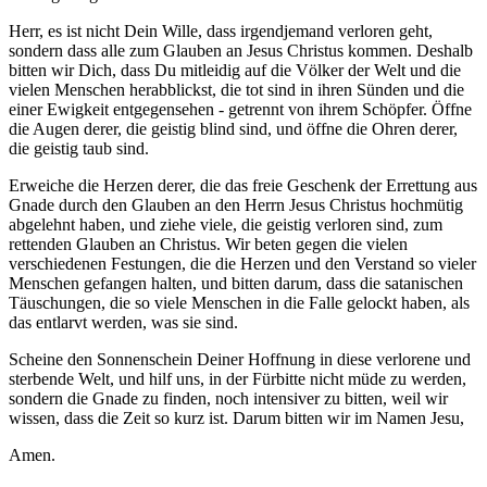
Herr, es ist nicht Dein Wille, dass irgendjemand verloren geht,
sondern dass alle zum Glauben an Jesus Christus kommen. Deshalb
bitten wir Dich, dass Du mitleidig auf die Völker der Welt und die
vielen Menschen herabblickst, die tot sind in ihren Sünden und die
einer Ewigkeit entgegensehen - getrennt von ihrem Schöpfer. Öffne
die Augen derer, die geistig blind sind, und öffne die Ohren derer,
die geistig taub sind.
Erweiche die Herzen derer, die das freie Geschenk der Errettung aus
Gnade durch den Glauben an den Herrn Jesus Christus hochmütig
abgelehnt haben, und ziehe viele, die geistig verloren sind, zum
rettenden Glauben an Christus. Wir beten gegen die vielen
verschiedenen Festungen, die die Herzen und den Verstand so vieler
Menschen gefangen halten, und bitten darum, dass die satanischen
Täuschungen, die so viele Menschen in die Falle gelockt haben, als
das entlarvt werden, was sie sind.
Scheine den Sonnenschein Deiner Hoffnung in diese verlorene und
sterbende Welt, und hilf uns, in der Fürbitte nicht müde zu werden,
sondern die Gnade zu finden, noch intensiver zu bitten, weil wir
wissen, dass die Zeit so kurz ist. Darum bitten wir im Namen Jesu,
Amen.