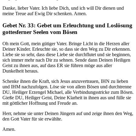
Danke, lieber Vater. Ich liebe Dich, und ich will Dir dienen und
meine Treue auf Ewig Dir schenken. Amen.
Gebet Nr. 33: Gebet um Erleuchtung und Loslösung
gottesferner Seelen vom Bösen
Oh mein Gott, mein gütiger Vater. Bringe Licht in die Herzen aller
Deiner Kinder. Erleuchte sie, so dass sie den Weg zu Dir erkennen.
Liebe sie so sehr, dass diese Liebe sie durchflutet und sie beginnen,
sich immer mehr nach Dir zu sehnen. Sende dann Deinen Heiligen
Geist zu ihnen aus, auf dass ER sie führen möge aus aller
Dunkelheit heraus.
Schenke ihnen die Kraft, sich Jesus anzuvertrauen, IHN zu lieben
und IHM nachzufolgen. Löse sie von allem Bösen und durchtrenne
DU, Heiliger Erzengel Michael, alle Verbindungsstricke zum Bösen.
Gieße DU, Heiliger Geist, Deine Klarheit in ihnen aus und fülle sie
mit göttlicher Hoffnung und Freude an.
Herr, nehme sie unter Deinen Jüngern auf und zeige ihnen den Weg,
den Gott Vater für sie erwählte.
Amen.