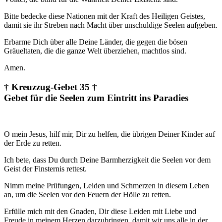
Bitte bedecke diese Nationen mit der Kraft des Heiligen Geistes,
damit sie ihr Streben nach Macht über unschuldige Seelen aufgeben.
Erbarme Dich über alle Deine Länder, die gegen die bösen
Gräueltaten, die die ganze Welt überziehen, machtlos sind.
Amen.
† Kreuzzug-Gebet 35 †
Gebet für die Seelen zum Eintritt ins Paradies
O mein Jesus, hilf mir, Dir zu helfen, die übrigen Deiner Kinder auf
der Erde zu retten.
Ich bete, dass Du durch Deine Barmherzigkeit die Seelen vor dem
Geist der Finsternis rettest.
Nimm meine Prüfungen, Leiden und Schmerzen in diesem Leben
an, um die Seelen vor den Feuern der Hölle zu retten.
Erfülle mich mit den Gnaden, Dir diese Leiden mit Liebe und
Freude in meinem Herzen darzubringen, damit wir uns alle in der