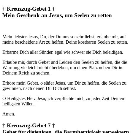
† Kreuzzug-Gebet 1 †
Mein Geschenk an Jesus, um Seelen zu retten
Mein liebster Jesus, Du, der Du uns so sehr liebst, erlaube mir, auf
meine bescheidene Art zu helfen, Deine kostbaren Seelen zu retten.
Erbarme Dich aller Sünder, egal wie schwer sie Dich beleidigen.
Erlaube mir, durch Gebet und Leiden den Seelen zu helfen, die die
Warnung vielleicht nicht überleben, um einen Platz neben Dir in
Deinem Reich zu suchen.
Erhöre mein Gebet, o süßer Jesus, um Dir zu helfen, die Seelen zu
gewinnen, nach denen Du Dich sehnst.
O Heiligstes Herz Jesu, ich verpflichte mich zu jeder Zeit Deinem
heiligsten Willen.
Amen.
† Kreuzzug-Gebet 7 †
Gebet für diejenigen, die Barmherzigkeit verweigern