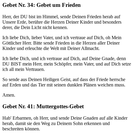
Gebet Nr. 34: Gebet um Frieden
Herr, der DU bist im Himmel, sende Deinen Frieden herab auf
Unsere Erde, berühre die Herzen Deiner Kinder und besonders
derer, die Dein Licht nicht kennen.
Ich liebe Dich, lieber Vater, und ich vertraue auf Dich, oh Mein
Göttlicher Herr. Bitte sende Frieden in die Herzen aller Deiner
Kinder und erleuchte die Welt mit Deiner Allmacht.
Ich liebe Dich, und ich vertraue auf Dich, auf Deine Gnade, denn
DU BIST mein Herr, mein Schöpfer, mein Vater, und auf Dich setze
ich all mein Vertrauen.
So sende aus Deinen Heiligen Geist, auf dass der Friede herrsche
auf Erden und das Tier mit seinen dunklen Plänen weichen muss.
Amen.
Gebet Nr. 41: Muttergottes-Gebet
Hab' Erbarmen, oh Herr, und sende Deine Gnaden auf alle Kinder
herab, damit sie den Weg zu Deinem Sohn erkennen und
beschreiten können.