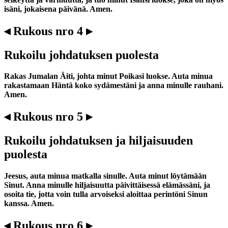
isäni, jokaisena päivänä. Amen.
◂ Rukous nro 4 ▸
Rukoilu johdatuksen puolesta
Rakas Jumalan Äiti, johta minut Poikasi luokse. Auta minua
rakastamaan Häntä koko sydämestäni ja anna minulle rauhani.
Amen.
◂ Rukous nro 5 ▸
Rukoilu johdatuksen ja hiljaisuuden
puolesta
Jeesus, auta minua matkalla sinulle. Auta minut löytämään
Sinut. Anna minulle hiljaisuutta päivittäisessä elämässäni, ja
osoita tie, jotta voin tulla arvoiseksi aloittaa perintöni Sinun
kanssa. Amen.
◂ Rukous nro 6 ▸