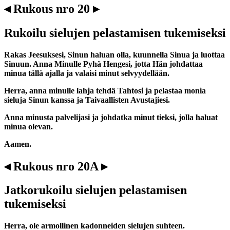
◂ Rukous nro 20 ▸
Rukoilu sielujen pelastamisen tukemiseksi
Rakas Jeesuksesi, Sinun haluan olla, kuunnella Sinua ja luottaa
Sinuun. Anna Minulle Pyhä Hengesi, jotta Hän johdattaa
minua tällä ajalla ja valaisi minut selvyydellään.
Herra, anna minulle lahja tehdä Tahtosi ja pelastaa monia
sieluja Sinun kanssa ja Taivaallisten Avustajiesi.
Anna minusta palvelijasi ja johdatka minut tieksi, jolla haluat
minua olevan.
Aamen.
◂ Rukous nro 20A ▸
Jatkorukoilu sielujen pelastamisen
tukemiseksi
Herra, ole armollinen kadonneiden sielujen suhteen.