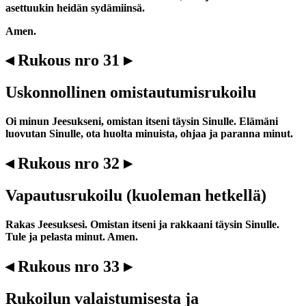
asettuukin heidän sydämiinsä.
Amen.
◂ Rukous nro 31 ▸
Uskonnollinen omistautumisrukoilu
Oi minun Jeesukseni, omistan itseni täysin Sinulle. Elämäni
luovutan Sinulle, ota huolta minuista, ohjaa ja paranna minut.
◂ Rukous nro 32 ▸
Vapautusrukoilu (kuoleman hetkellä)
Rakas Jeesuksesi. Omistan itseni ja rakkaani täysin Sinulle.
Tule ja pelasta minut. Amen.
◂ Rukous nro 33 ▸
Rukoilun valaistumisesta ja