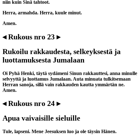
niin kuin Sinä tahtoot.
Herra, armahda. Herra, kuule minut.
Amen.
◂ Rukous nro 23 ▸
Rukoilu rakkaudesta, selkeyksestä ja
luottamuksesta Jumalaan
Oi Pyhä Henki, täytä sydämeni Sinun rakkauttesi, anna minulle
selvyyttä ja luottamus Jumalaan. Auta minuata tulkitsemaan
Herran sanoja, sillä vain rakkauden kautta ymmärtän ne.
Amen.
◂ Rukous nro 24 ▸
Apua vaivaisille sieluille
Tule, lapseni. Mene Jeesuksen luo ja ole täysin Hänen.