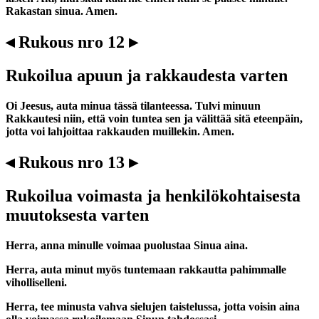
Rakastan sinua. Amen.
◂ Rukous nro 12 ▸
Rukoilua apuun ja rakkaudesta varten
Oi Jeesus, auta minua tässä tilanteessa. Tulvi minuun
Rakkautesi niin, että voin tuntea sen ja välittää sitä eteenpäin,
jotta voi lahjoittaa rakkauden muillekin. Amen.
◂ Rukous nro 13 ▸
Rukoilua voimasta ja henkilökohtaisesta
muutoksesta varten
Herra, anna minulle voimaa puolustaa Sinua aina.
Herra, auta minut myös tuntemaan rakkautta pahimmalle
viholliselleni.
Herra, tee minusta vahva sielujen taistelussa, jotta voisin aina