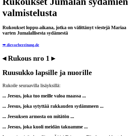
Rukoukset Jumalan sydämien
valmistelusta
Rukoukset loppu-aikana, jotka on välittänyt viestejä Mariaa
varten Jumalallisesta sydämestä
➥ dievorbereitung.de
◂ Rukous nro 1 ▸
Ruusukko lapsille ja nuorille
Rukoile seuraavilla lisäyksillä:
... Jeesus, joka tuo meille valoa maassa ...
... Jeesus, joka sytyttää rakkauden sydämmeen ...
... Jeesuksen armosta on mitätön ...
... Jeesus, joka kuoli meidän takuamme ...