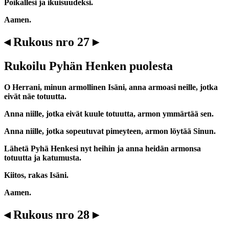
Poikallesi ja ikuisuudeksi.
Aamen.
◂ Rukous nro 27 ▸
Rukoilu Pyhän Henken puolesta
O Herrani, minun armollinen Isäni, anna armoasi neille, jotka
eivät näe totuutta.
Anna niille, jotka eivät kuule totuutta, armon ymmärtää sen.
Anna niille, jotka sopeutuvat pimeyteen, armon löytää Sinun.
Lähetä Pyhä Henkesi nyt heihin ja anna heidän armonsa
totuutta ja katumusta.
Kiitos, rakas Isäni.
Aamen.
◂ Rukous nro 28 ▸