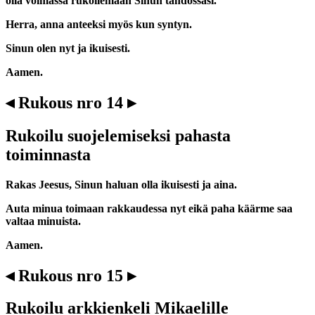
olla voimassa rukoilemaan Sinun tahdossasi.
Herra, anna anteeksi myös kun syntyn.
Sinun olen nyt ja ikuisesti.
Aamen.
◂ Rukous nro 14 ▸
Rukoilu suojelemiseksi pahasta
toiminnasta
Rakas Jeesus, Sinun haluan olla ikuisesti ja aina.
Auta minua toimaan rakkaudessa nyt eikä paha käärme saa
valtaa minuista.
Aamen.
◂ Rukous nro 15 ▸
Rukoilu arkkienkeli Mikaelille