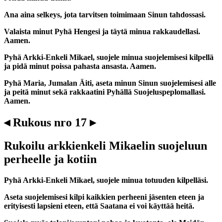
Ana aina selkeys, jota tarvitsen toimimaan Sinun tahdossasi.
Valaista minut Pyhä Hengesi ja täytä minua rakkaudellasi.
Aamen.
Pyhä Arkki-Enkeli Mikael, suojele minua suojelemisesi kilpellä
ja pidä minut poissa pahasta ansasta. Aamen.
Pyhä Maria, Jumalan Äiti, aseta minun Sinun suojelemisesi alle
ja peitä minut sekä rakkaatini Pyhällä Suojeluspeplomallasi.
Aamen.
◂ Rukous nro 17 ▸
Rukoilu arkkienkeli Mikaelin suojeluun
perheelle ja kotiin
Pyhä Arkki-Enkeli Mikael, suojele minua totuuden kilpelläsi.
Aseta suojelemisesi kilpi kaikkien perheeni jäsenten eteen ja
erityisesti lapsieni eteen, että Saatana ei voi käyttää heitä.