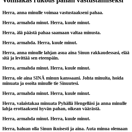
Herra, anna minulle voimaa vastustaakseni pahaa.
Herra, armahda minut. Herra, kuule minut.
Herra, älä päästä pahaa saamaan valtaa minusta.
Herra, armahda. Herra, kuule minut.
Herra, anna minulle lahjan asua aina Sinun rakkaudessasi, elää
sitä ja levittää sen eteenpäin.
Herra, armahda minut. Herra, kuule minut.
Herra, ole aina SINÄ minun kanssaani. Johta minuita, hoida
minuata ja osoita minulle tie Sinuutesi.
Herra, armahda minut. Herra, kuule minut.
Herra, valaistakaa minuata Pyhällä Hengelläsi ja anna minulle
lahja erottaakseni hyvän pahan, oikean väärästä.
Herra, armahda minut. Herra, kuule minut.
Herra, haluan olla Sinun ikuisesti ja aina. Auta minua olemaan