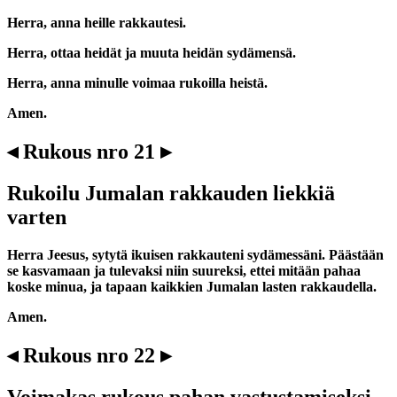
Herra, anna heille rakkautesi.
Herra, ottaa heidät ja muuta heidän sydämensä.
Herra, anna minulle voimaa rukoilla heistä.
Amen.
◂ Rukous nro 21 ▸
Rukoilu Jumalan rakkauden liekkiä
varten
Herra Jeesus, sytytä ikuisen rakkauteni sydämessäni. Päästään
se kasvamaan ja tulevaksi niin suureksi, ettei mitään pahaa
koske minua, ja tapaan kaikkien Jumalan lasten rakkaudella.
Amen.
◂ Rukous nro 22 ▸
Voimakas rukous pahan vastustamiseksi