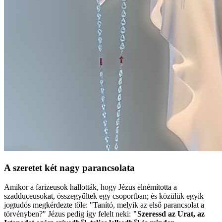
A szeretet két nagy parancsolata
Amikor a farizeusok hallották, hogy Jézus elnémította a
szadduceusokat, összegyűltek egy csoportban; és közülük egyik
jogtudós megkérdezte tőle: "Tanító, melyik az első parancsolat a
törvényben?" Jézus pedig így felelt neki:
"Szeressd az Urat, az