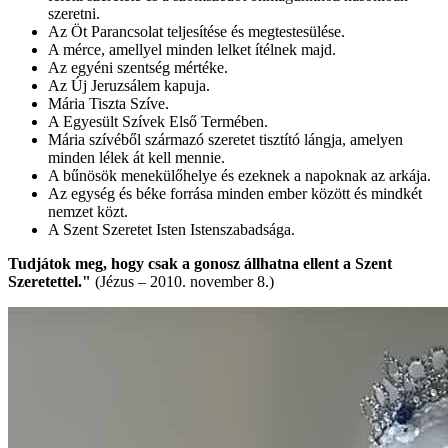
szeretni.
Az Öt Parancsolat teljesítése és megtestesülése.
A mérce, amellyel minden lelket ítélnek majd.
Az egyéni szentség mértéke.
Az Új Jeruzsálem kapuja.
Mária Tiszta Szíve.
A Egyesült Szívek Első Termében.
Mária szívéből származó szeretet tisztító lángja, amelyen
minden lélek át kell mennie.
A bűnösök menekülőhelye és ezeknek a napoknak az arkája.
Az egység és béke forrása minden ember között és mindkét
nemzet közt.
A Szent Szeretet Isten Istenszabadsága.
Tudjátok meg, hogy csak a gonosz állhatna ellent a Szent
Szeretettel."
(Jézus – 2010. november 8.)