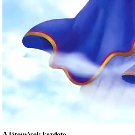
A látomások kezdete