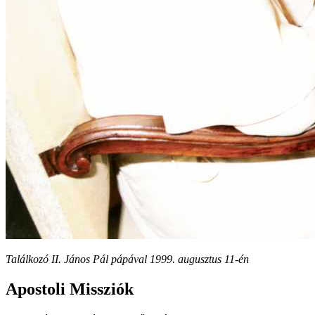
Találkozó II. János Pál pápával 1999. augusztus 11-én
Apostoli Missziók