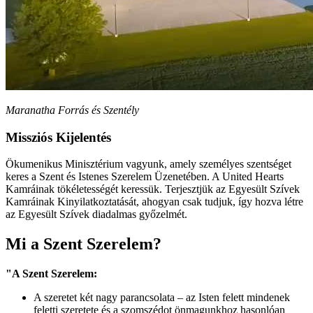
Maranatha Forrás és Szentély
Missziós Kijelentés
Ökumenikus Minisztérium vagyunk, amely személyes szentséget
keres a Szent és Istenes Szerelem Üzenetében. A United Hearts
Kamráinak tökéletességét keressük. Terjesztjük az Egyesült Szívek
Kamráinak Kinyilatkoztatását, ahogyan csak tudjuk, így hozva létre
az Egyesült Szívek diadalmas győzelmét.
Mi a Szent Szerelem?
"A Szent Szerelem:
A szeretet két nagy parancsolata – az Isten felett mindenek
feletti szeretete és a szomszédot önmagunkhoz hasonlóan