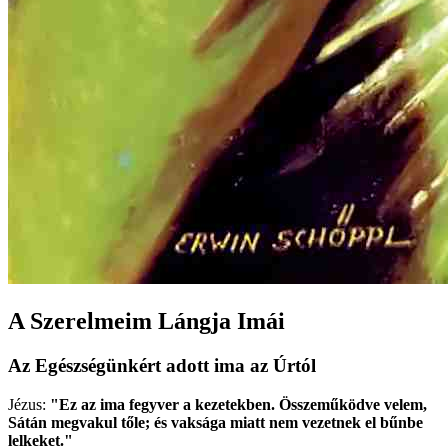
A Szerelmeim Lángja Imái
Az Egészségünkért adott ima az Úrtól
Jézus:
"Ez az ima fegyver a kezetekben. Összeműködve velem,
Sátán megvakul tőle; és vaksága miatt nem vezetnek el bűnbe
lelkeket."