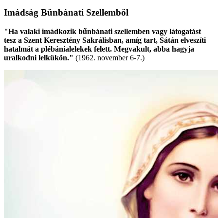
Imádság Bűnbánati Szellemből
"Ha valaki imádkozik bűnbánati szellemben vagy látogatást
tesz a Szent Keresztény Sakrálisban, amíg tart, Sátán elveszíti
hatalmát a plébánialelekek felett. Megvakult, abba hagyja
uralkodni lelkükön."
(1962. november 6-7.)