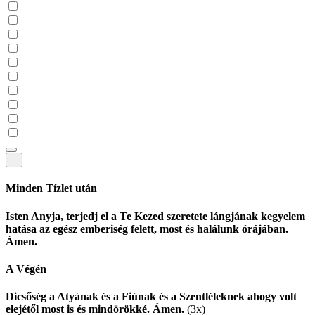
Minden Tízlet után
Isten Anyja, terjedj el a Te Kezed szeretete lángjának kegyelem
hatása az egész emberiség felett, most és halálunk órájában.
Ámen.
A Végén
Dicsőség a Atyának és a Fiúnak és a Szentléleknek ahogy volt
elejétől most is és mindörökké. Ámen.
(3x)