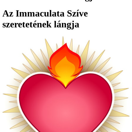
Az Immaculata Szíve
szeretetének lángja