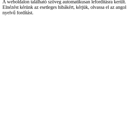
A weboldalon található szöveg automatikusan lefordításra került.
Elnézést kérünk az esetleges hibákért, kérjük, olvassa el az angol
nyelvű fordítást.