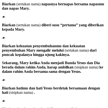
Biarkan
(sertakan nama)
napasnya bernapas bersama napasmu
dan napas Mary.
☙
Biarkan
(sertakan nama)
diberi susu “pertama” yang diberikan
kepada Mary.
☙
Biarkan kekuatan penyembuhanmu dan kekuatan
penyembuhan Mary mengalir melalui
(sertakan nama)
dari
puncak kepalanya hingga ujung kakinya.
Sekarang,
Mary
ketika Anda menjadi Bunda Yesus dan Dia
berada dalam rahim Anda, harap ambilkan
(sisipkan nama)
ke
dalam rahim Anda bersama-sama dengan Yesus.
☙
Biarkan hatimu dan hati Yesus berdetak bersamaan dengan
hati
(sisipkan nama)
.
☙