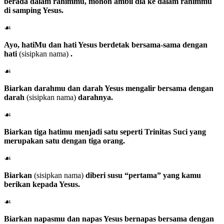
berada dalam rahimmu, mohon ambil dia ke dalam rahimmu
di samping Yesus.
☙
Ayo, hatiMu dan hati Yesus berdetak bersama-sama dengan
hati
(sisipkan nama)
.
☙
Biarkan darahmu dan darah Yesus mengalir bersama dengan
darah
(sisipkan nama)
darahnya.
☙
Biarkan tiga hatimu menjadi satu seperti Trinitas Suci yang
merupakan satu dengan tiga orang.
☙
Biarkan
(sisipkan nama)
diberi susu “pertama” yang kamu
berikan kepada Yesus.
☙
Biarkan napasmu dan napas Yesus bernapas bersama dengan