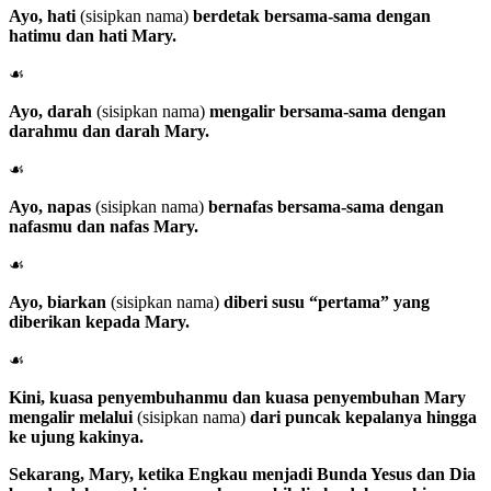
Ayo, hati
(sisipkan nama)
berdetak bersama-sama dengan
hatimu dan hati Mary.
☙
Ayo, darah
(sisipkan nama)
mengalir bersama-sama dengan
darahmu dan darah Mary.
☙
Ayo, napas
(sisipkan nama)
bernafas bersama-sama dengan
nafasmu dan nafas Mary.
☙
Ayo, biarkan
(sisipkan nama)
diberi susu “pertama” yang
diberikan kepada Mary.
☙
Kini, kuasa penyembuhanmu dan kuasa penyembuhan Mary
mengalir melalui
(sisipkan nama)
dari puncak kepalanya hingga
ke ujung kakinya.
Sekarang,
Mary
, ketika Engkau menjadi Bunda Yesus dan Dia