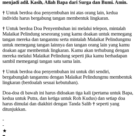
menjadi adil. Kasih, Allah Bapa dari Surga dan Bumi. Amin.
†
Untuk berdoa doa penyembuhan ini atas orang lain, kedua
individu harus bergabung tangan membentuk lingkaran.
†
Untuk berdoa Doa Penyembuhan ini melalui telepon, mintalah
Malaikat Pelindung seseorang yang kamu doakan untuk memegang
tangan mereka dan tanganmu serta mintalah Malaikat Pelindungmu
untuk memegang tangan lainnya dan tangan orang lain yang kamu
doakan agar membentuk lingkaran. Kamu akan terhubung dengan
mereka melalui Malaikat Pelindung seperti jika kamu berhadapan
sambil memegangi tangan satu sama lain.
†
Untuk berdoa doa penyembuhan ini untuk diri sendiri,
bergabunglah tanganmu dengan Malaikat Pelindungmu membentuk
lingkaran (berdoalah sesuai kebutuhan).
Doa-doa di bawah ini harus didoakan tiga kali (pertama untuk Bapa,
kedua untuk Putra, dan ketiga untuk Roh Kudus) dan setiap doa
harus dimulai dan diakhiri dengan Tanda Salib
†
seperti yang
ditunjukkan.
-
-
★