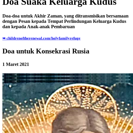
Doa Suaka Keluarga Kudus
Doa-doa untuk Akhir Zaman, yang ditransmisikan bersamaan
dengan Pesan kepada Tempat Perlindungan Keluarga Kudus
dan kepada Anak-anak Pembaruan
➥ childrenoftherenewal.com/holyfamilyrefuge
Doa untuk Konsekrasi Rusia
1 Maret 2021