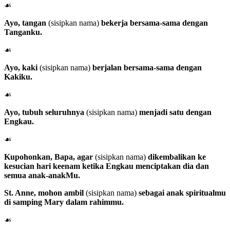
☙
Ayo, tangan
(sisipkan nama)
bekerja bersama-sama dengan
Tanganku.
☙
Ayo, kaki
(sisipkan nama)
berjalan bersama-sama dengan
Kakiku.
☙
Ayo, tubuh seluruhnya
(sisipkan nama)
menjadi satu dengan
Engkau.
☙
Kupohonkan, Bapa, agar
(sisipkan nama)
dikembalikan ke
kesucian hari keenam ketika Engkau menciptakan dia dan
semua anak-anakMu.
St. Anne
, mohon ambil
(sisipkan nama)
sebagai anak spiritualmu
di samping Mary dalam rahimmu.
☙