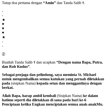
Tutup doa pertama dengan
“Amin”
dan Tanda Salib
†
.
-
-
★
♥
♥
♥
★
-
-
➁
Buatlah Tanda Salib
†
dan ucapkan
“Dengan nama Bapa, Putra,
dan Roh Kudus”
.
Sebagai penjaga dan pelindung, saya meminta
St. Michael
untuk mengembalikan semua kutukan yang pernah diletakkan
pada
(sisipkan Nama)
kepada setan dan menggantinya dengan
berkat.
Allah Bapa
, harap ambil kembali
(Sisipkan Nama)
ke dalam
hatimu seperti dia diletakkan di sana pada hari ke-6
Penciptaan ketika Engkau menciptakan semua anak-anakMu.