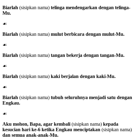
Biarlah
(sisipkan nama)
telinga mendengarkan dengan telinga-
Mu.
☙
Biarlah
(sisipkan nama)
mulut berbicara dengan mulut-Mu.
☙
Biarlah
(sisipkan nama)
tangan bekerja dengan tangan-Mu.
☙
Biarlah
(sisipkan nama)
kaki berjalan dengan kaki-Mu.
☙
Biarlah
(sisipkan nama)
tubuh seluruhnya menjadi satu dengan
Engkau.
☙
Aku mohon, Bapa, agar kembali
(sisipkan nama)
kepada
kesucian hari ke-6 ketika Engkau menciptakan
(sisipkan nama)
dan semua anak-anak-Mu.