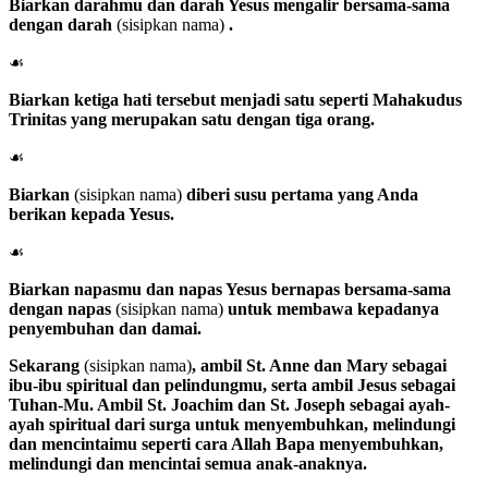
Biarkan darahmu dan darah Yesus mengalir bersama-sama
dengan darah
(sisipkan nama)
.
☙
Biarkan ketiga hati tersebut menjadi satu seperti Mahakudus
Trinitas yang merupakan satu dengan tiga orang.
☙
Biarkan
(sisipkan nama)
diberi susu pertama yang Anda
berikan kepada Yesus.
☙
Biarkan napasmu dan napas Yesus bernapas bersama-sama
dengan napas
(sisipkan nama)
untuk membawa kepadanya
penyembuhan dan damai.
Sekarang
(sisipkan nama)
, ambil
St. Anne
dan
Mary
sebagai
ibu-ibu spiritual dan pelindungmu, serta ambil
Jesus
sebagai
Tuhan
-Mu. Ambil
St. Joachim
dan
St. Joseph
sebagai ayah-
ayah spiritual dari surga untuk menyembuhkan, melindungi
dan mencintaimu seperti cara
Allah Bapa
menyembuhkan,
melindungi dan mencintai semua anak-anaknya.