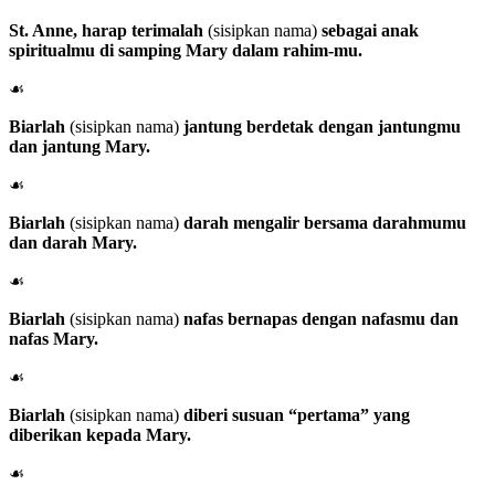
St. Anne
, harap terimalah
(sisipkan nama)
sebagai anak
spiritualmu di samping Mary dalam rahim-mu.
☙
Biarlah
(sisipkan nama)
jantung berdetak dengan jantungmu
dan jantung Mary.
☙
Biarlah
(sisipkan nama)
darah mengalir bersama darahmumu
dan darah Mary.
☙
Biarlah
(sisipkan nama)
nafas bernapas dengan nafasmu dan
nafas Mary.
☙
Biarlah
(sisipkan nama)
diberi susuan “pertama” yang
diberikan kepada Mary.
☙