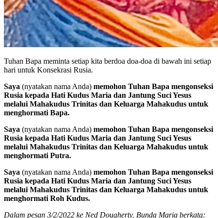
Tuhan Bapa meminta setiap kita berdoa doa-doa di bawah ini setiap
hari untuk Konsekrasi Rusia.
Saya
(nyatakan nama Anda)
memohon Tuhan Bapa mengonseksi
Rusia kepada Hati Kudus Maria dan Jantung Suci Yesus
melalui Mahakudus Trinitas dan Keluarga Mahakudus untuk
menghormati Bapa.
Saya
(nyatakan nama Anda)
memohon Tuhan Bapa mengonseksi
Rusia kepada Hati Kudus Maria dan Jantung Suci Yesus
melalui Mahakudus Trinitas dan Keluarga Mahakudus untuk
menghormati Putra.
Saya
(nyatakan nama Anda)
memohon Tuhan Bapa mengonseksi
Rusia kepada Hati Kudus Maria dan Jantung Suci Yesus
melalui Mahakudus Trinitas dan Keluarga Mahakudus untuk
menghormati Roh Kudus.
Dalam pesan 3/2/2022 ke Ned Dougherty, Bunda Maria berkata: