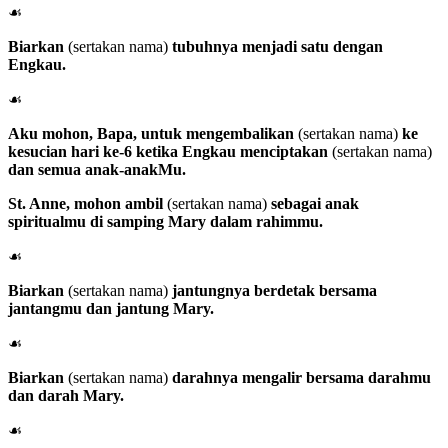
☙
Biarkan
(sertakan nama)
tubuhnya menjadi satu dengan
Engkau.
☙
Aku mohon, Bapa, untuk mengembalikan
(sertakan nama)
ke
kesucian hari ke-6 ketika Engkau menciptakan
(sertakan nama)
dan semua anak-anakMu.
St. Anne
, mohon ambil
(sertakan nama)
sebagai anak
spiritualmu di samping Mary dalam rahimmu.
☙
Biarkan
(sertakan nama)
jantungnya berdetak bersama
jantangmu dan jantung Mary.
☙
Biarkan
(sertakan nama)
darahnya mengalir bersama darahmu
dan darah Mary.
☙