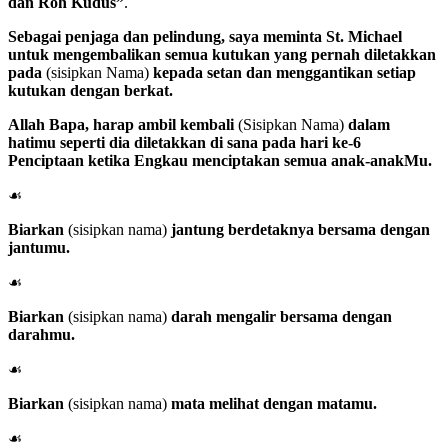
dan Roh Kudus”
.
Sebagai penjaga dan pelindung, saya meminta
St. Michael
untuk mengembalikan semua kutukan yang pernah diletakkan
pada
(sisipkan Nama)
kepada setan dan menggantikan setiap
kutukan dengan berkat.
Allah Bapa
, harap ambil kembali
(Sisipkan Nama)
dalam
hatimu seperti dia diletakkan di sana pada hari ke-6
Penciptaan ketika Engkau menciptakan semua anak-anakMu.
☙
Biarkan
(sisipkan nama)
jantung berdetaknya bersama dengan
jantumu.
☙
Biarkan
(sisipkan nama)
darah mengalir bersama dengan
darahmu.
☙
Biarkan
(sisipkan nama)
mata melihat dengan matamu.
☙