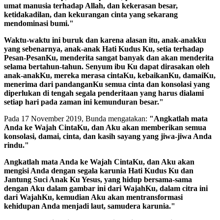
umat manusia terhadap Allah, dan kekerasan besar,
ketidakadilan, dan kekurangan cinta yang sekarang
mendominasi bumi."
Waktu-waktu ini buruk dan karena alasan itu, anak-anakku
yang sebenarnya, anak-anak Hati Kudus Ku, setia terhadap
Pesan-PesanKu, menderita sangat banyak dan akan menderita
selama bertahun-tahun. Senyum ibu Ku dapat dirasakan oleh
anak-anakKu, mereka merasa cintaKu, kebaikanKu, damaiKu,
menerima dari pandanganKu semua cinta dan konsolasi yang
diperlukan di tengah segala penderitaan yang harus dialami
setiap hari pada zaman ini kemunduran besar."
Pada 17 November 2019, Bunda mengatakan:
"Angkatlah mata
Anda ke Wajah CintaKu, dan Aku akan memberikan semua
konsolasi, damai, cinta, dan kasih sayang yang jiwa-jiwa Anda
rindu."
Angkatlah mata Anda ke Wajah CintaKu, dan Aku akan
mengisi Anda dengan segala karunia Hati Kudus Ku dan
Jantung Suci Anak Ku Yesus, yang hidup bersama-sama
dengan Aku dalam gambar ini dari WajahKu, dalam citra ini
dari WajahKu, kemudian Aku akan mentransformasi
kehidupan Anda menjadi laut, samudera karunia."