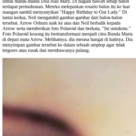
untuk manik-manik Doa Hail Mary. Di bagian bawah setiap balon
terdapat permohonan. Mereka melepaskan rosario balon itu ke luar
ruangan sambil menyanyikan "Happy Birthday to Our Lady." Di
lantai kedua, Neil mengambil gambar-gambar dari balon-balon
tersebut. Arrow Osburn naik ke atas dan Neil berbalik kepada
Arrow serta memberikan foto Polaroid dan berkata, "Ini untukmu."
Foto Polaroid kosong itu bertransformasi menjadi citra Bunda Maria
di depan mata Arrow. Melihatnya, dia merasa hangat di hatinya. Dia
menyimpan gambar tersebut ke dalam sebuah amplop agar tidak
tergores atau rusak dan membawanya pulang.