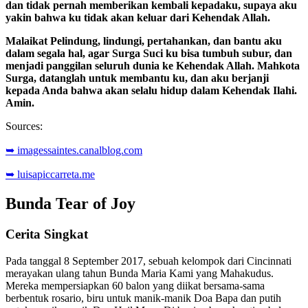
dan tidak pernah memberikan kembali kepadaku, supaya aku
yakin bahwa ku tidak akan keluar dari Kehendak Allah.
Malaikat Pelindung, lindungi, pertahankan, dan bantu aku
dalam segala hal, agar Surga Suci ku bisa tumbuh subur, dan
menjadi panggilan seluruh dunia ke Kehendak Allah. Mahkota
Surga, datanglah untuk membantu ku, dan aku berjanji
kepada Anda bahwa akan selalu hidup dalam Kehendak Ilahi.
Amin.
Sources:
➥ imagessaintes.canalblog.com
➥ luisapiccarreta.me
Bunda Tear of Joy
Cerita Singkat
Pada tanggal 8 September 2017, sebuah kelompok dari Cincinnati
merayakan ulang tahun Bunda Maria Kami yang Mahakudus.
Mereka mempersiapkan 60 balon yang diikat bersama-sama
berbentuk rosario, biru untuk manik-manik Doa Bapa dan putih