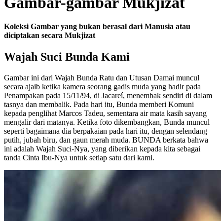
Gambar-gambar Mukjizat
Koleksi Gambar yang bukan berasal dari Manusia atau
diciptakan secara Mukjizat
Wajah Suci Bunda Kami
Gambar ini dari Wajah Bunda Ratu dan Utusan Damai muncul
secara ajaib ketika kamera seorang gadis muda yang hadir pada
Penampakan pada 15/11/94, di Jacareí, menembak sendiri di dalam
tasnya dan membalik. Pada hari itu, Bunda memberi Komuni
kepada penglihat Marcos Tadeu, sementara air mata kasih sayang
mengalir dari matanya. Ketika foto dikembangkan, Bunda muncul
seperti bagaimana dia berpakaian pada hari itu, dengan selendang
putih, jubah biru, dan gaun merah muda. BUNDA berkata bahwa
ini adalah Wajah Suci-Nya, yang diberikan kepada kita sebagai
tanda Cinta Ibu-Nya untuk setiap satu dari kami.