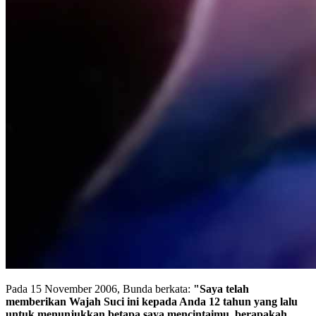
Pada 15 November 2006, Bunda berkata:
"Saya telah
memberikan Wajah Suci ini kepada Anda 12 tahun yang lalu
untuk menunjukkan betapa saya mencintaimu, berapakah