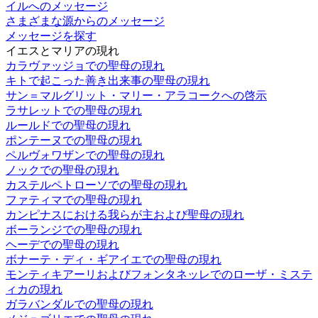
イルへのメッセージ
さまざまな源からのメッセージ
メッセージを探す
イエスとマリアの現れ
カラヴァッジョでの聖母の現れ
キトで起こった善き出来事の聖母の現れ
サン＝マルグリット・マリー・アラコークへの啓示
ラサレットでの聖母の現れ
ルールドでの聖母の現れ
ポンテーヌでの聖母の現れ
ペルヴォワザンでの聖母の現れ
ノックでの聖母の現れ
カステルペトローソでの聖母の現れ
ファティマでの聖母の現れ
カンピナスにおける我らが主および聖母の現れ
ボーランジでの聖母の現れ
ヘーデでの聖母の現れ
ボナーテ・ディ・ギアイエでの聖母の現れ
モンティキアーリおよびフォンタネッレでのローザ・ミステ
ィカの現れ
ガラバンダルでの聖母の現れ