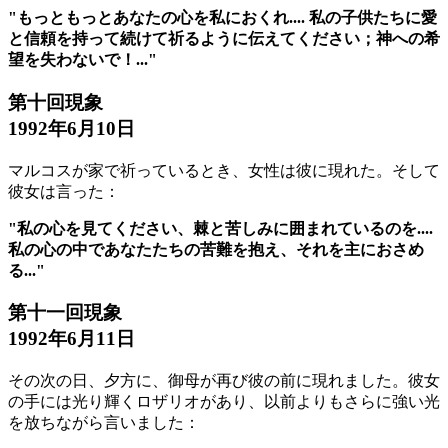
"もっともっとあなたの心を私におくれ.... 私の子供たちに愛
と信頼を持って続けて祈るように伝えてください；神への希
望を失わないで！..."
第十回現象
1992年6月10日
マルコスが家で祈っているとき、女性は彼に現れた。そして
彼女は言った：
"私の心を見てください、棘と苦しみに囲まれているのを....
私の心の中であなたたちの苦難を抱え、それを主におさめ
る..."
第十一回現象
1992年6月11日
その次の日、夕方に、御母が再び彼の前に現れました。彼女
の手には光り輝くロザリオがあり、以前よりもさらに強い光
を放ちながら言いました：