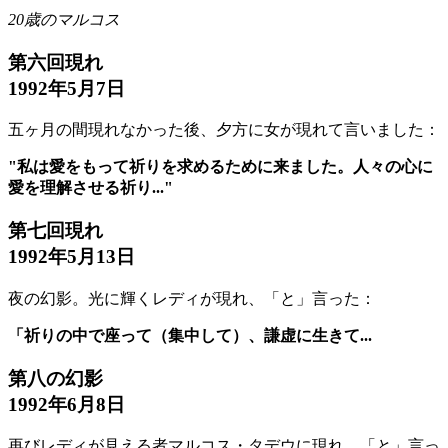
20歳のマルコス
第六回現れ
1992年5月7日
五ヶ月の間現れなかった後、夕方に女が現れて言いました：
"私は愛をもって祈りを求めるために来ました。人々の心に
愛を理解させる祈り..."
第七回現れ
1992年5月13日
夜の幻影。光に輝くレディが現れ、「と」言った：
「祈りの中で座って（集中して）、謙虚に生きて...
第八の幻影
1992年6月8日
再びレディが見える者マルコス・タデウに現れ、「と」言っ