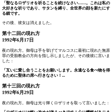
「聖なるロザリオを祈ることを続けなさい……。これは私の
大好きな祈りであり、サタンを縛り、全世界の顔を新たにす
る鎖です。
その後、彼女は消えました。
第十二回の現れ方
1992年6月17日
夜の現れ方。御母は手を挙げてマルコスに最初に現れた無原
罪の受胎教会の方向を指し示しましたが、その後彼に言いま
した：
「互いに愛し合うことをお願いします。永遠なる食べ物を得
るために聖体の席へ行きなさい！...
第十三回の現れ方
1992年6月29日
夜の現れ方。御母は光り輝くロザリオを取って言いました：