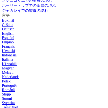
メジュゴリエでの聖母の現れ
ホーリー・ラブでの聖母の現れ
ジャカレイでの聖母の現れ
言語
Bokmål
Čeština
Deutsch
English
Español
Filipino
Français
Hrvatski
Indonesia
Italiana
Kiswahili
Magyar
Melayu
Nederlands
Polski
Português
Română
Shqip
Suomi
Svenska
Tiếng Việt