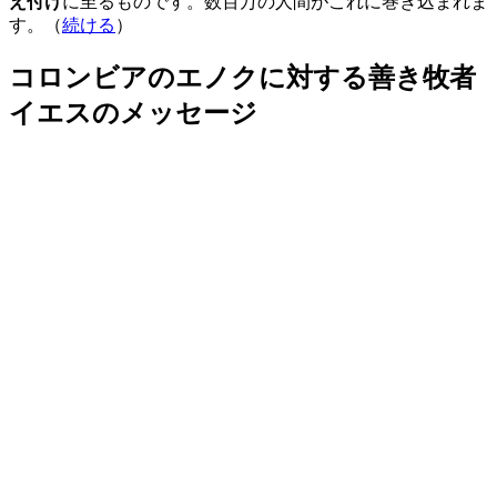
え付け
に至るものです。数百万の人間がこれに巻き込まれま
す。（
続ける
）
コロンビアのエノクに対する善き牧者
イエスのメッセージ