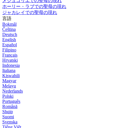
メジュゴリエでの聖母の現れ
ホーリー・ラブでの聖母の現れ
ジャカレイでの聖母の現れ
言語
Bokmål
Čeština
Deutsch
English
Español
Filipino
Français
Hrvatski
Indonesia
Italiana
Kiswahili
Magyar
Melayu
Nederlands
Polski
Português
Română
Shqip
Suomi
Svenska
Tiếng Việt