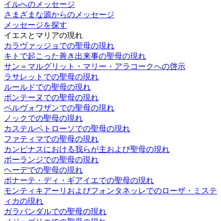
イルへのメッセージ
さまざまな源からのメッセージ
メッセージを探す
イエスとマリアの現れ
カラヴァッジョでの聖母の現れ
キトで起こった善き出来事の聖母の現れ
サン＝マルグリット・マリー・アラコークへの啓示
ラサレットでの聖母の現れ
ルールドでの聖母の現れ
ポンテーヌでの聖母の現れ
ペルヴォワザンでの聖母の現れ
ノックでの聖母の現れ
カステルペトローソでの聖母の現れ
ファティマでの聖母の現れ
カンピナスにおける我らが主および聖母の現れ
ボーランジでの聖母の現れ
ヘーデでの聖母の現れ
ボナーテ・ディ・ギアイエでの聖母の現れ
モンティキアーリおよびフォンタネッレでのローザ・ミステ
ィカの現れ
ガラバンダルでの聖母の現れ