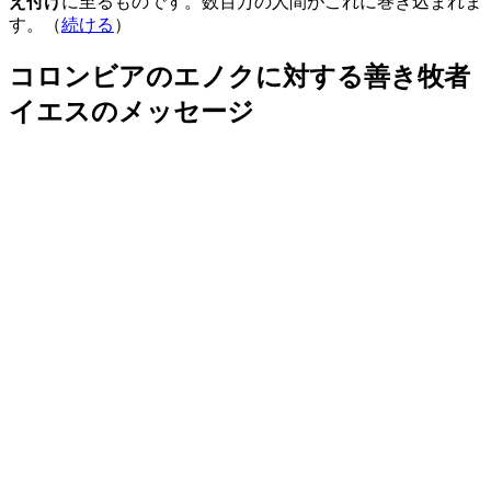
え付け
に至るものです。数百万の人間がこれに巻き込まれま
す。（
続ける
）
コロンビアのエノクに対する善き牧者
イエスのメッセージ