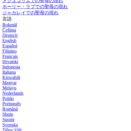
メジュゴリエでの聖母の現れ
ホーリー・ラブでの聖母の現れ
ジャカレイでの聖母の現れ
言語
Bokmål
Čeština
Deutsch
English
Español
Filipino
Français
Hrvatski
Indonesia
Italiana
Kiswahili
Magyar
Melayu
Nederlands
Polski
Português
Română
Shqip
Suomi
Svenska
Tiếng Việt