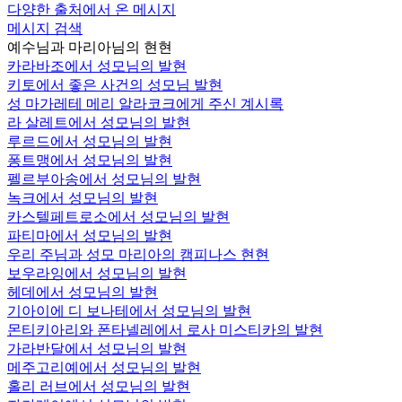
다양한 출처에서 온 메시지
메시지 검색
예수님과 마리아님의 현현
카라바조에서 성모님의 발현
키토에서 좋은 사건의 성모님 발현
성 마가레테 메리 알라코크에게 주신 계시록
라 살레트에서 성모님의 발현
루르드에서 성모님의 발현
퐁트맹에서 성모님의 발현
펠르부아송에서 성모님의 발현
녹크에서 성모님의 발현
카스텔페트로소에서 성모님의 발현
파티마에서 성모님의 발현
우리 주님과 성모 마리아의 캠피나스 현현
보우라잉에서 성모님의 발현
헤데에서 성모님의 발현
기아이에 디 보나테에서 성모님의 발현
몬티키아리와 폰타넬레에서 로사 미스티카의 발현
가라반달에서 성모님의 발현
메주고리예에서 성모님의 발현
홀리 러브에서 성모님의 발현