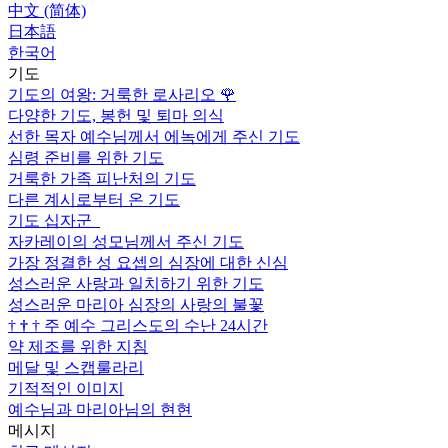
中文 (简体)
日本語
한국어
기도
기도의 여왕: 거룩한 로사리오
🌹
다양한 기도, 봉헌 및 퇴마 의식
선한 목자 예수님께서 에녹에게 주신 기도
심령 준비를 위한 기도
거룩한 가족 피난처의 기도
다른 계시로부터 온 기도
기도 십자군
자카레이의 성모님께서 주신 기도
가장 정결한 성 요셉의 심장에 대한 신심
성스러운 사랑과 일치하기 위한 기도
성스러운 마리아 심장의 사랑의 불꽃
†
†
†
주 예수 그리스도의 수난 24시간
약 제조를 위한 지침
메달 및 스캡룰라리
기적적인 이미지
예수님과 마리아님의 현현
메시지