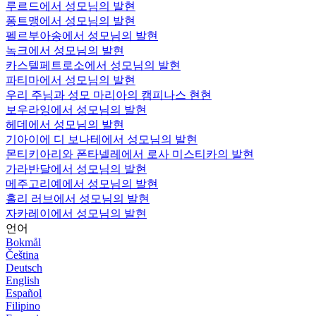
루르드에서 성모님의 발현
퐁트맹에서 성모님의 발현
펠르부아송에서 성모님의 발현
녹크에서 성모님의 발현
카스텔페트로소에서 성모님의 발현
파티마에서 성모님의 발현
우리 주님과 성모 마리아의 캠피나스 현현
보우라잉에서 성모님의 발현
헤데에서 성모님의 발현
기아이에 디 보나테에서 성모님의 발현
몬티키아리와 폰타넬레에서 로사 미스티카의 발현
가라반달에서 성모님의 발현
메주고리예에서 성모님의 발현
홀리 러브에서 성모님의 발현
자카레이에서 성모님의 발현
언어
Bokmål
Čeština
Deutsch
English
Español
Filipino