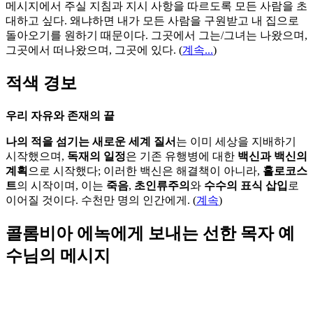
메시지에서 주실 지침과 지시 사항을 따르도록 모든 사람을 초
대하고 싶다. 왜냐하면 내가 모든 사람을 구원받고 내 집으로
돌아오기를 원하기 때문이다. 그곳에서 그는/그녀는 나왔으며,
그곳에서 떠나왔으며, 그곳에 있다.
(
계속...
)
적색 경보
우리 자유와 존재의 끝
나의 적을 섬기는 새로운 세계 질서
는 이미 세상을 지배하기
시작했으며,
독재의 일정
은 기존 유행병에 대한
백신과 백신의
계획
으로 시작했다; 이러한 백신은 해결책이 아니라,
홀로코스
트
의 시작이며, 이는
죽음
,
초인류주의
와
수수의 표식 삽입
로
이어질 것이다. 수천만 명의 인간에게. (
계속
)
콜롬비아 에녹에게 보내는 선한 목자 예
수님의 메시지