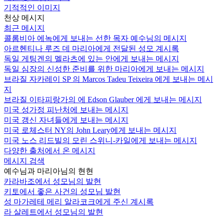
기적적인 이미지
천상 메시지
최근 메시지
콜롬비아 에녹에게 보내는 선한 목자 예수님의 메시지
아르헨티나 루즈 데 마리아에게 전달된 성모 계시록
독일 게팅겐의 멜라츠에 있는 안에게 보내는 메시지
독일 심장의 신성한 준비를 위한 마리아에게 보내는 메시지
브라질 자카레이 SP 의 Marcos Tadeu Teixeira 에게 보내는 메시
지
브라질 이타피랑가의 에 Edson Glauber 에게 보내는 메시지
미국 성가정 피난처에 보내는 메시지
미국 갱신 자녀들에게 보내는 메시지
미국 로체스터 NY의 John Leary에게 보내는 메시지
미국 노스 리드빌의 모린 스위니-카일에게 보내는 메시지
다양한 출처에서 온 메시지
메시지 검색
예수님과 마리아님의 현현
카라바조에서 성모님의 발현
키토에서 좋은 사건의 성모님 발현
성 마가레테 메리 알라코크에게 주신 계시록
라 살레트에서 성모님의 발현