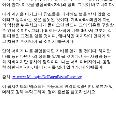
어야 한다. 이것을 명심하라: 자비와 정의, 그것이 바로 나이다.
나의 계명을 어기고 내 창조물을 파괴해도 벌을 받지 않을 것
이라고 생각하는 것은 잘못된 것이다; 기억하라: 죄인이 자신
의 악행을 뉘우치고 내게 돌아오면 반드시 그의 영혼을 구원할
수 있을 것이다. 그러나 의로운 사람이 나를 떠나서 그릇된 길
을 따르면 그것을 잃을 것이다, 왜냐하면 마지막이 먼저가 되
고 처음이 마지막이 될 것이기 때문이다.
만약 너희가 나를 환영한다면 자비를 얻게 될 것이다; 하지만
나를 등진다면 나의 정의를 알게 될 것이다. 나는 사랑과 용서
와 자비이지만 동시에 정의이다. 나는 너희 아버지이니, 공정
한 심판자이시다. 내 메시지를 널리 알려라, 내 양떼들아.
출처:
➥ www.MensajesDelBuenPastorEnoc.org
이 웹사이트의 텍스트는 자동으로 번역되었습니다. 오류가 있
더라도 양해 부탁드리며, 영어 원본을 참조하십시오