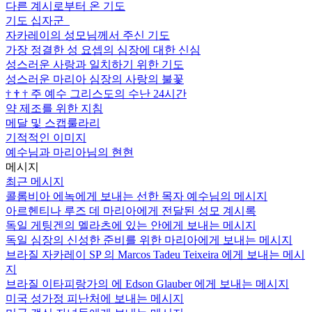
다른 계시로부터 온 기도
기도 십자군
자카레이의 성모님께서 주신 기도
가장 정결한 성 요셉의 심장에 대한 신심
성스러운 사랑과 일치하기 위한 기도
성스러운 마리아 심장의 사랑의 불꽃
†
†
†
주 예수 그리스도의 수난 24시간
약 제조를 위한 지침
메달 및 스캡룰라리
기적적인 이미지
예수님과 마리아님의 현현
메시지
최근 메시지
콜롬비아 에녹에게 보내는 선한 목자 예수님의 메시지
아르헨티나 루즈 데 마리아에게 전달된 성모 계시록
독일 게팅겐의 멜라츠에 있는 안에게 보내는 메시지
독일 심장의 신성한 준비를 위한 마리아에게 보내는 메시지
브라질 자카레이 SP 의 Marcos Tadeu Teixeira 에게 보내는 메시
지
브라질 이타피랑가의 에 Edson Glauber 에게 보내는 메시지
미국 성가정 피난처에 보내는 메시지