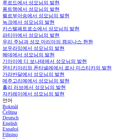
루르드에서 성모님의 발현
퐁트맹에서 성모님의 발현
펠르부아송에서 성모님의 발현
녹크에서 성모님의 발현
카스텔페트로소에서 성모님의 발현
파티마에서 성모님의 발현
우리 주님과 성모 마리아의 캠피나스 현현
보우라잉에서 성모님의 발현
헤데에서 성모님의 발현
기아이에 디 보나테에서 성모님의 발현
몬티키아리와 폰타넬레에서 로사 미스티카의 발현
가라반달에서 성모님의 발현
메주고리예에서 성모님의 발현
홀리 러브에서 성모님의 발현
자카레이에서 성모님의 발현
언어
Bokmål
Čeština
Deutsch
English
Español
Filipino