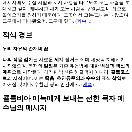
메시지에서 주실 지침과 지시 사항을 따르도록 모든 사람을 초
대하고 싶다. 왜냐하면 내가 모든 사람을 구원받고 내 집으로
돌아오기를 원하기 때문이다. 그곳에서 그는/그녀는 나왔으며,
그곳에서 떠나왔으며, 그곳에 있다.
(
계속...
)
적색 경보
우리 자유와 존재의 끝
나의 적을 섬기는 새로운 세계 질서
는 이미 세상을 지배하기
시작했으며,
독재의 일정
은 기존 유행병에 대한
백신과 백신의
계획
으로 시작했다; 이러한 백신은 해결책이 아니라,
홀로코스
트
의 시작이며, 이는
죽음
,
초인류주의
와
수수의 표식 삽입
로
이어질 것이다. 수천만 명의 인간에게. (
계속
)
콜롬비아 에녹에게 보내는 선한 목자 예
수님의 메시지