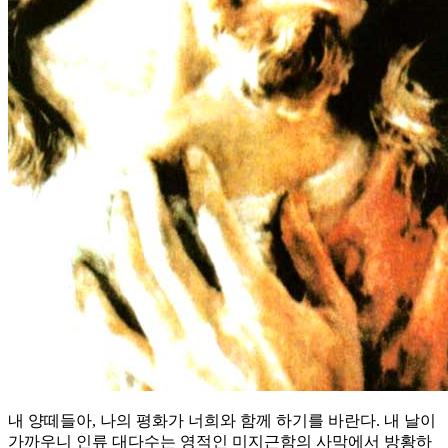
내 양떼들아, 나의 평화가 너희와 함께 하기를 바란다. 내 날이
가까우니 인류 대다수는 영적인 미지근함의 사막에서 방황하