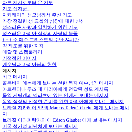
다른 계시로부터 온 기도
기도 십자군
자카레이의 성모님께서 주신 기도
가장 정결한 성 요셉의 심장에 대한 신심
성스러운 사랑과 일치하기 위한 기도
성스러운 마리아 심장의 사랑의 불꽃
†
†
†
주 예수 그리스도의 수난 24시간
약 제조를 위한 지침
메달 및 스캡룰라리
기적적인 이미지
예수님과 마리아님의 현현
메시지
최근 메시지
콜롬비아 에녹에게 보내는 선한 목자 예수님의 메시지
아르헨티나 루즈 데 마리아에게 전달된 성모 계시록
독일 게팅겐의 멜라츠에 있는 안에게 보내는 메시지
독일 심장의 신성한 준비를 위한 마리아에게 보내는 메시지
브라질 자카레이 SP 의 Marcos Tadeu Teixeira 에게 보내는 메시
지
브라질 이타피랑가의 에 Edson Glauber 에게 보내는 메시지
미국 성가정 피난처에 보내는 메시지