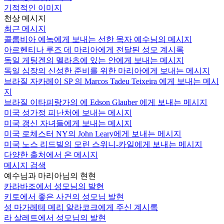
기적적인 이미지
천상 메시지
최근 메시지
콜롬비아 에녹에게 보내는 선한 목자 예수님의 메시지
아르헨티나 루즈 데 마리아에게 전달된 성모 계시록
독일 게팅겐의 멜라츠에 있는 안에게 보내는 메시지
독일 심장의 신성한 준비를 위한 마리아에게 보내는 메시지
브라질 자카레이 SP 의 Marcos Tadeu Teixeira 에게 보내는 메시
지
브라질 이타피랑가의 에 Edson Glauber 에게 보내는 메시지
미국 성가정 피난처에 보내는 메시지
미국 갱신 자녀들에게 보내는 메시지
미국 로체스터 NY의 John Leary에게 보내는 메시지
미국 노스 리드빌의 모린 스위니-카일에게 보내는 메시지
다양한 출처에서 온 메시지
메시지 검색
예수님과 마리아님의 현현
카라바조에서 성모님의 발현
키토에서 좋은 사건의 성모님 발현
성 마가레테 메리 알라코크에게 주신 계시록
라 살레트에서 성모님의 발현