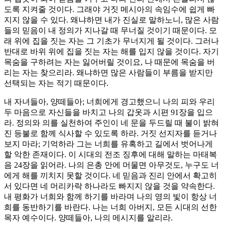
도록 지켜줄 것이다. 그래야 거짓 메시아의 속임수에 쉽게 빠
지지 않을 수 있다. 왜냐하면 내가 진실로 말하노니, 많은 사람
들의 믿음이 내 정의가 지나갈 때 무너질 것이기 때문이다. 모
래 위에 집을 짓는 자는 그 기초가 무너지게 될 것이다. 그러나
반대로 바위 위에 집을 짓는 자는 해를 입지 않을 것이다. 자기
목숨을 구하려는 자는 잃어버릴 것이요, 나 때문에 목숨을 버
리는 자는 찾으리라. 왜냐하면 많은 사람들이 부름을 받지만
선택되는 자는 적기 때문이다.
내 자녀들아, 양떼들아; 너희에게 경고했으니 나의 피와 우리
두 마음으로 자신들을 바치고 나의 갑옷과 시편 91장을 입으
라. 정의와 의를 실천하여 주인이 네 문을 두드릴 때 불이 밝혀
진 등불로 함께 식사할 수 있도록 하라. 거짓 선지자를 듣거나
보지 마라; 기억하라 그는 너희를 유혹하고 길에서 벗어나게
할 악한 존재이다. 이 시대의 전조 징후에 대해 말하는 마태복
음 24장을 읽어라. 나의 은총 안에 머물면 아무것도, 누구도 너
에게 해를 끼치지 못할 것이다. 네 믿음과 진리 안에서 확고히
서 있다면 네 머리카락 하나라도 빠지지 않을 것을 약속한다.
내 평화가 너희와 함께 하기를 바라며 나의 영의 빛이 항상 너
희를 동반하기를 바란다. 나는 너희 아버지, 모든 시대의 선한
목자 예수이다. 양떼들아, 나의 메시지를 알리라.