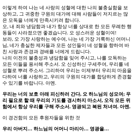
이렇게 하여 나는 네 사랑의 성혈에 대한 나의 불충실함을 보
상하고, 그 귀중한 구원의 대가에 대해 사람들이 저지르는 많
은 모독을 너에게 만족시키려 합니다.
오, 내 죄와 냉담함과 내가 항상 너를 상대로 한 모든 무례한 행
동들이 사라졌으면 좋겠습니다. 오 성스러운 성혈이여!
보라, 오 가장 사랑하는 예수여, 나는 네 가장 거룩하신 어머니
님, 네가 충실한 제자들과 모든 성인들이 네 성혈을 향하여 바
친 사랑과 존경과 경배를 너에게 드립니다.
나의 이전의 불충성과 냉담함을 잊어 주시고, 나를 모독하는
모든 이들을 용서해 주소서. 오 신성하신 구세주여, 우리를 네
성혈로 뿌려 주소서. 그리하여 우리는 이제부터 우리의 마음을
다하여 너를 사랑하고, 우리의 구원의 대가를 합당하게 존경할
수 있기를 바랍니다. 아멘.
우리는 너의 보호 아래 피신하러 간다, 오 하느님의 성모여; 우
리 필요로 할 때 우리의 기도를 경시하지 마소서, 오직 모든 위
험에서 항상 우리를 구해 주소서. 영광되고 복된 처녀여. 아멘.
이 경건함의 모든 후원자들을 위한 것
우리 아버지… 하느님의 어머니 마리아… 영광을…