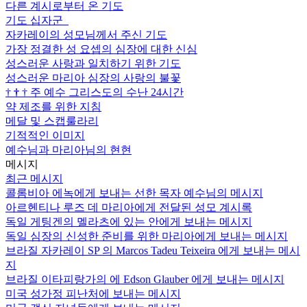
다른 계시로부터 온 기도
기도 십자군
자카레이의 성모님께서 주신 기도
가장 정결한 성 요셉의 심장에 대한 신심
성스러운 사랑과 일치하기 위한 기도
성스러운 마리아 심장의 사랑의 불꽃
†
†
†
주 예수 그리스도의 수난 24시간
약 제조를 위한 지침
메달 및 스캡룰라리
기적적인 이미지
예수님과 마리아님의 현현
메시지
최근 메시지
콜롬비아 에녹에게 보내는 선한 목자 예수님의 메시지
아르헨티나 루즈 데 마리아에게 전달된 성모 계시록
독일 게팅겐의 멜라츠에 있는 안에게 보내는 메시지
독일 심장의 신성한 준비를 위한 마리아에게 보내는 메시지
브라질 자카레이 SP 의 Marcos Tadeu Teixeira 에게 보내는 메시
지
브라질 이타피랑가의 에 Edson Glauber 에게 보내는 메시지
미국 성가정 피난처에 보내는 메시지