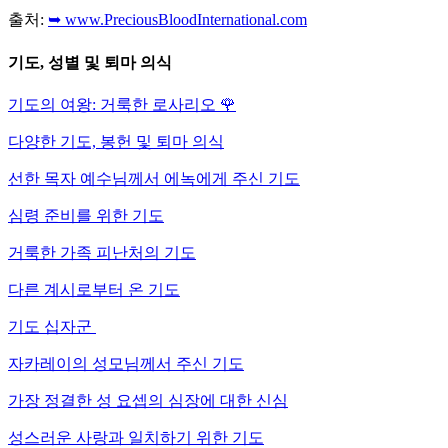
출처:
➥ www.PreciousBloodInternational.com
기도, 성별 및 퇴마 의식
기도의 여왕: 거룩한 로사리오
🌹
다양한 기도, 봉헌 및 퇴마 의식
선한 목자 예수님께서 에녹에게 주신 기도
심령 준비를 위한 기도
거룩한 가족 피난처의 기도
다른 계시로부터 온 기도
기도 십자군
자카레이의 성모님께서 주신 기도
가장 정결한 성 요셉의 심장에 대한 신심
성스러운 사랑과 일치하기 위한 기도