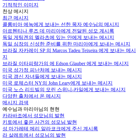
기적적인 이미지
천상 메시지
최근 메시지
콜롬비아 에녹에게 보내는 선한 목자 예수님의 메시지
아르헨티나 루즈 데 마리아에게 전달된 성모 계시록
독일 게팅겐의 멜라츠에 있는 안에게 보내는 메시지
독일 심장의 신성한 준비를 위한 마리아에게 보내는 메시지
브라질 자카레이 SP 의 Marcos Tadeu Teixeira 에게 보내는 메시
지
브라질 이타피랑가의 에 Edson Glauber 에게 보내는 메시지
미국 성가정 피난처에 보내는 메시지
미국 갱신 자녀들에게 보내는 메시지
미국 로체스터 NY의 John Leary에게 보내는 메시지
미국 노스 리드빌의 모린 스위니-카일에게 보내는 메시지
다양한 출처에서 온 메시지
메시지 검색
예수님과 마리아님의 현현
카라바조에서 성모님의 발현
키토에서 좋은 사건의 성모님 발현
성 마가레테 메리 알라코크에게 주신 계시록
라 살레트에서 성모님의 발현