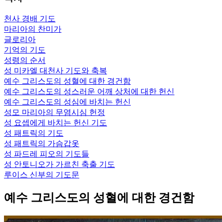
천사 경배 기도
마리아의 찬미가
글로리아
기억의 기도
성령의 순서
성 미카엘 대천사 기도와 축복
예수 그리스도의 성혈에 대한 경건함
예수 그리스도의 성스러운 어깨 상처에 대한 헌신
예수 그리스도의 성심에 바치는 헌신
성모 마리아의 무염시심 헌정
성 요셉에게 바치는 헌신 기도
성 패트릭의 기도
성 패트릭의 가슴갑옷
성 파드레 피오의 기도들
성 안토니오가 가르친 축출 기도
루이스 신부의 기도문
예수 그리스도의 성혈에 대한 경건함