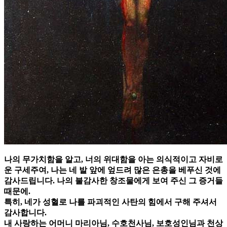
나의 무가치함을 알고, 너의 위대함을 아는 의식적이고 자비로
운 구세주여, 나는 네 발 앞에 엎드려 많은 은총을 베푸신 것에
감사드립니다. 나의 불감사한 창조물에게 보여 주신 그 증거들
때문에.
특히, 네가 성혈로 나를 파괴적인 사탄의 힘에서 구해 주셔서
감사합니다.
내 사랑하는 어머니 마리아님, 수호천사님, 보호성인님과 천상