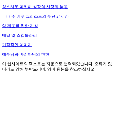
성스러운 마리아 심장의 사랑의 불꽃
†
†
†
주 예수 그리스도의 수난 24시간
약 제조를 위한 지침
메달 및 스캡룰라리
기적적인 이미지
예수님과 마리아님의 현현
이 웹사이트의 텍스트는 자동으로 번역되었습니다. 오류가 있
더라도 양해 부탁드리며, 영어 원본을 참조하십시오