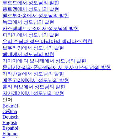
루르드에서 성모님의 발현
퐁트맹에서 성모님의 발현
펠르부아송에서 성모님의 발현
녹크에서 성모님의 발현
카스텔페트로소에서 성모님의 발현
파티마에서 성모님의 발현
우리 주님과 성모 마리아의 캠피나스 현현
보우라잉에서 성모님의 발현
헤데에서 성모님의 발현
기아이에 디 보나테에서 성모님의 발현
몬티키아리와 폰타넬레에서 로사 미스티카의 발현
가라반달에서 성모님의 발현
메주고리예에서 성모님의 발현
홀리 러브에서 성모님의 발현
자카레이에서 성모님의 발현
언어
Bokmål
Čeština
Deutsch
English
Español
Filipino