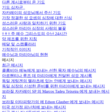
다른 계시로부터 온 기도
기도 십자군
자카레이의 성모님께서 주신 기도
가장 정결한 성 요셉의 심장에 대한 신심
성스러운 사랑과 일치하기 위한 기도
성스러운 마리아 심장의 사랑의 불꽃
†
†
†
주 예수 그리스도의 수난 24시간
약 제조를 위한 지침
메달 및 스캡룰라리
기적적인 이미지
예수님과 마리아님의 현현
메시지
최근 메시지
콜롬비아 에녹에게 보내는 선한 목자 예수님의 메시지
아르헨티나 루즈 데 마리아에게 전달된 성모 계시록
독일 게팅겐의 멜라츠에 있는 안에게 보내는 메시지
독일 심장의 신성한 준비를 위한 마리아에게 보내는 메시지
브라질 자카레이 SP 의 Marcos Tadeu Teixeira 에게 보내는 메시
지
브라질 이타피랑가의 에 Edson Glauber 에게 보내는 메시지
미국 성가정 피난처에 보내는 메시지