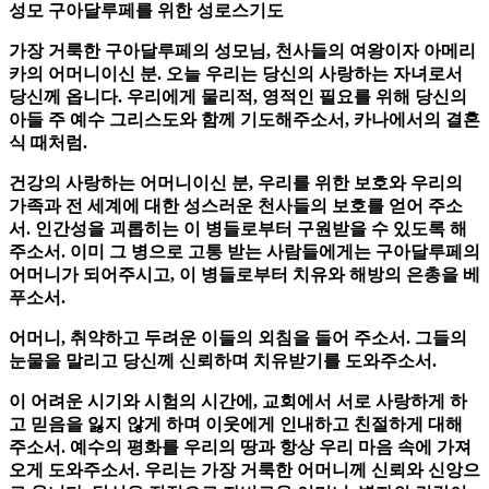
성모 구아달루페를 위한 성로스기도
가장 거룩한 구아달루페의 성모님, 천사들의 여왕이자 아메리
카의 어머니이신 분. 오늘 우리는 당신의 사랑하는 자녀로서
당신께 옵니다. 우리에게 물리적, 영적인 필요를 위해 당신의
아들 주 예수 그리스도와 함께 기도해주소서, 카나에서의 결혼
식 때처럼.
건강의 사랑하는 어머니이신 분, 우리를 위한 보호와 우리의
가족과 전 세계에 대한 성스러운 천사들의 보호를 얻어 주소
서. 인간성을 괴롭히는 이 병들로부터 구원받을 수 있도록 해
주소서. 이미 그 병으로 고통 받는 사람들에게는 구아달루페의
어머니가 되어주시고, 이 병들로부터 치유와 해방의 은총을 베
푸소서.
어머니, 취약하고 두려운 이들의 외침을 들어 주소서. 그들의
눈물을 말리고 당신께 신뢰하며 치유받기를 도와주소서.
이 어려운 시기와 시험의 시간에, 교회에서 서로 사랑하게 하
고 믿음을 잃지 않게 하며 이웃에게 인내하고 친절하게 대해
주소서. 예수의 평화를 우리의 땅과 항상 우리 마음 속에 가져
오게 도와주소서. 우리는 가장 거룩한 어머니께 신뢰와 신앙으