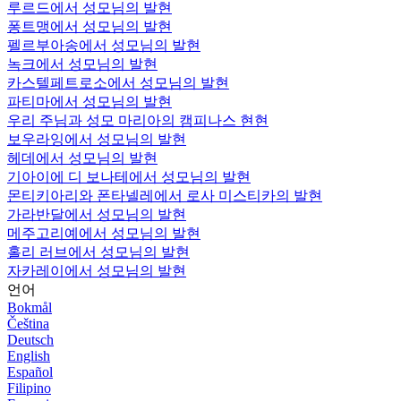
루르드에서 성모님의 발현
퐁트맹에서 성모님의 발현
펠르부아송에서 성모님의 발현
녹크에서 성모님의 발현
카스텔페트로소에서 성모님의 발현
파티마에서 성모님의 발현
우리 주님과 성모 마리아의 캠피나스 현현
보우라잉에서 성모님의 발현
헤데에서 성모님의 발현
기아이에 디 보나테에서 성모님의 발현
몬티키아리와 폰타넬레에서 로사 미스티카의 발현
가라반달에서 성모님의 발현
메주고리예에서 성모님의 발현
홀리 러브에서 성모님의 발현
자카레이에서 성모님의 발현
언어
Bokmål
Čeština
Deutsch
English
Español
Filipino