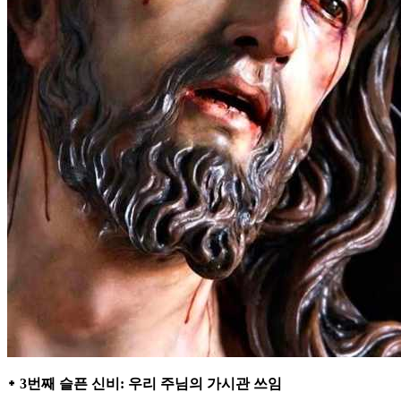
᛭ 3번째 슬픈 신비: 우리 주님의 가시관 쓰임