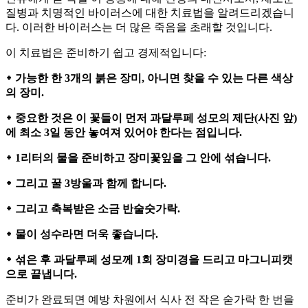
질병과 치명적인 바이러스에 대한 치료법을 알려드리겠습니
다. 이러한 바이러스는 더 많은 죽음을 초래할 것입니다.
이 치료법은 준비하기 쉽고 경제적입니다:
᛭ 가능한 한 3개의 붉은 장미, 아니면 찾을 수 있는 다른 색상
의 장미.
᛭ 중요한 것은 이 꽃들이 먼저 과달루페 성모의 제단(사진 앞)
에 최소 3일 동안 놓여져 있어야 한다는 점입니다.
᛭ 1리터의 물을 준비하고 장미꽃잎을 그 안에 섞습니다.
᛭ 그리고 꿀 3방울과 함께 합니다.
᛭ 그리고 축복받은 소금 반술숫가락.
᛭ 물이 성수라면 더욱 좋습니다.
᛭ 섞은 후 과달루페 성모께 1회 장미경을 드리고 마그니피캣
으로 끝냅니다.
준비가 완료되면 예방 차원에서 식사 전 작은 숟가락 한 번을