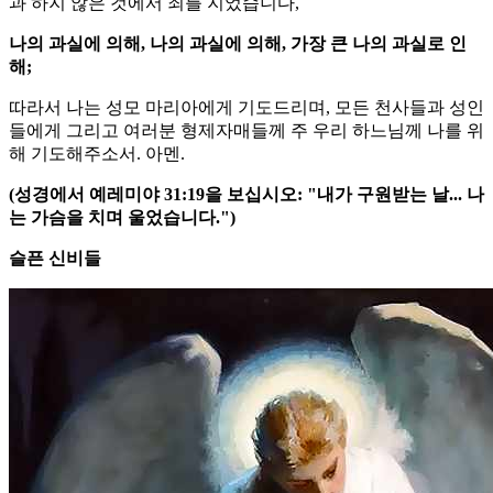
과 하지 않은 것에서 죄를 지었습니다,
나의 과실에 의해, 나의 과실에 의해, 가장 큰 나의 과실로 인
해;
따라서 나는 성모 마리아에게 기도드리며, 모든 천사들과 성인
들에게 그리고 여러분 형제자매들께 주 우리 하느님께 나를 위
해 기도해주소서. 아멘.
(성경에서 예레미야 31:19을 보십시오: "내가 구원받는 날... 나
는 가슴을 치며 울었습니다.")
슬픈 신비들