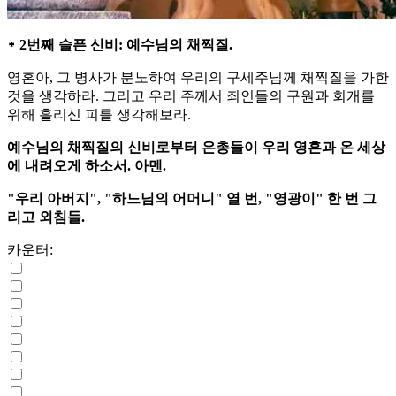
᛭ 2번째 슬픈 신비: 예수님의 채찍질.
영혼아, 그 병사가 분노하여 우리의 구세주님께 채찍질을 가한
것을 생각하라. 그리고 우리 주께서 죄인들의 구원과 회개를
위해 흘리신 피를 생각해보라.
예수님의 채찍질의 신비로부터 은총들이 우리 영혼과 온 세상
에 내려오게 하소서. 아멘.
"우리 아버지", "하느님의 어머니" 열 번, "영광이" 한 번 그
리고 외침들.
카운터: