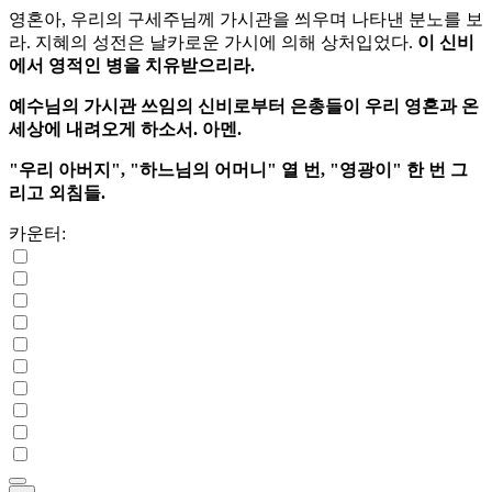
영혼아, 우리의 구세주님께 가시관을 씌우며 나타낸 분노를 보
라. 지혜의 성전은 날카로운 가시에 의해 상처입었다.
이 신비
에서 영적인 병을 치유받으리라.
예수님의 가시관 쓰임의 신비로부터 은총들이 우리 영혼과 온
세상에 내려오게 하소서. 아멘.
"우리 아버지", "하느님의 어머니" 열 번, "영광이" 한 번 그
리고 외침들.
카운터: