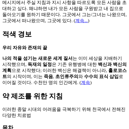
메시지에서 주실 지침과 지시 사항을 따르도록 모든 사람을 초
대하고 싶다. 왜냐하면 내가 모든 사람을 구원받고 내 집으로
돌아오기를 원하기 때문이다. 그곳에서 그는/그녀는 나왔으며,
그곳에서 떠나왔으며, 그곳에 있다.
(
계속...
)
적색 경보
우리 자유와 존재의 끝
나의 적을 섬기는 새로운 세계 질서
는 이미 세상을 지배하기
시작했으며,
독재의 일정
은 기존 유행병에 대한
백신과 백신의
계획
으로 시작했다; 이러한 백신은 해결책이 아니라,
홀로코스
트
의 시작이며, 이는
죽음
,
초인류주의
와
수수의 표식 삽입
로
이어질 것이다. 수천만 명의 인간에게. (
계속
)
약 제조를 위한 지침
이러한 종말 시대의 어려움을 극복하기 위해 천국에서 전해진
다양한 치료법
목차