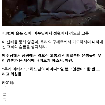
᛭ 1번째 슬픈 신비: 예수님께서 정원에서 겪으신 고통
이 신비를 통해 영혼아, 우리의 구세주께서 기도하시며 나타내
신 고뇌와 슬픔을 생각하라.
예수님께서 정원에서 겪으신 고통의 신비로부터 은총들이 우
리 영혼과 온 세상에 내려오게 하소서. 아멘.
"우리 아버지", "하느님의 어머니" 열 번, "영광이" 한 번 그
리고 외침들.
카운터: