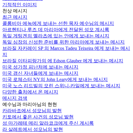
기적적인 이미지
천상 메시지
최근 메시지
콜롬비아 에녹에게 보내는 선한 목자 예수님의 메시지
아르헨티나 루즈 데 마리아에게 전달된 성모 계시록
독일 게팅겐의 멜라츠에 있는 안에게 보내는 메시지
독일 심장의 신성한 준비를 위한 마리아에게 보내는 메시지
브라질 자카레이 SP 의 Marcos Tadeu Teixeira 에게 보내는 메시
지
브라질 이타피랑가의 에 Edson Glauber 에게 보내는 메시지
미국 성가정 피난처에 보내는 메시지
미국 갱신 자녀들에게 보내는 메시지
미국 로체스터 NY의 John Leary에게 보내는 메시지
미국 노스 리드빌의 모린 스위니-카일에게 보내는 메시지
다양한 출처에서 온 메시지
메시지 검색
예수님과 마리아님의 현현
카라바조에서 성모님의 발현
키토에서 좋은 사건의 성모님 발현
성 마가레테 메리 알라코크에게 주신 계시록
라 살레트에서 성모님의 발현