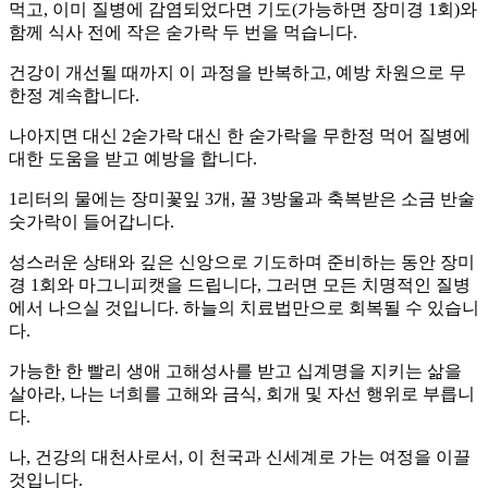
먹고, 이미 질병에 감염되었다면 기도(가능하면 장미경 1회)와
함께 식사 전에 작은 숟가락 두 번을 먹습니다.
건강이 개선될 때까지 이 과정을 반복하고, 예방 차원으로 무
한정 계속합니다.
나아지면 대신 2숟가락 대신 한 숟가락을 무한정 먹어 질병에
대한 도움을 받고 예방을 합니다.
1리터의 물에는 장미꽃잎 3개, 꿀 3방울과 축복받은 소금 반술
숫가락이 들어갑니다.
성스러운 상태와 깊은 신앙으로 기도하며 준비하는 동안 장미
경 1회와 마그니피캣을 드립니다, 그러면 모든 치명적인 질병
에서 나으실 것입니다. 하늘의 치료법만으로 회복될 수 있습니
다.
가능한 한 빨리 생애 고해성사를 받고 십계명을 지키는 삶을
살아라, 나는 너희를 고해와 금식, 회개 및 자선 행위로 부릅니
다.
나, 건강의 대천사로서, 이 천국과 신세계로 가는 여정을 이끌
것입니다.