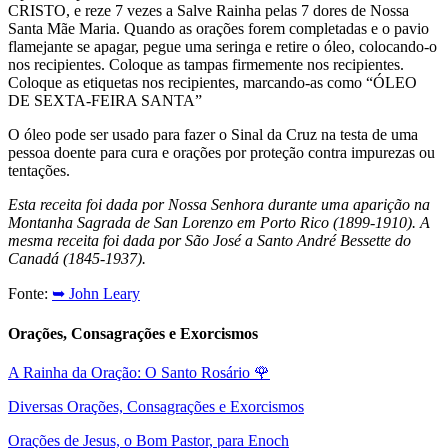
CRISTO, e reze 7 vezes a Salve Rainha pelas 7 dores de Nossa
Santa Mãe Maria. Quando as orações forem completadas e o pavio
flamejante se apagar, pegue uma seringa e retire o óleo, colocando-o
nos recipientes. Coloque as tampas firmemente nos recipientes.
Coloque as etiquetas nos recipientes, marcando-as como “ÓLEO
DE SEXTA-FEIRA SANTA”
O óleo pode ser usado para fazer o Sinal da Cruz na testa de uma
pessoa doente para cura e orações por proteção contra impurezas ou
tentações.
Esta receita foi dada por Nossa Senhora durante uma aparição na
Montanha Sagrada de San Lorenzo em Porto Rico (1899-1910). A
mesma receita foi dada por São José a Santo André Bessette do
Canadá (1845-1937).
Fonte:
➥ John Leary
Orações, Consagrações e Exorcismos
A Rainha da Oração: O Santo Rosário
🌹
Diversas Orações, Consagrações e Exorcismos
Orações de Jesus, o Bom Pastor, para Enoch