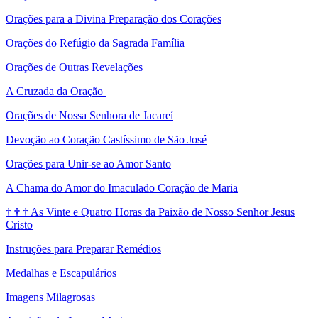
Orações para a Divina Preparação dos Corações
Orações do Refúgio da Sagrada Família
Orações de Outras Revelações
A Cruzada da Oração
Orações de Nossa Senhora de Jacareí
Devoção ao Coração Castíssimo de São José
Orações para Unir-se ao Amor Santo
A Chama do Amor do Imaculado Coração de Maria
†
†
†
As Vinte e Quatro Horas da Paixão de Nosso Senhor Jesus
Cristo
Instruções para Preparar Remédios
Medalhas e Escapulários
Imagens Milagrosas