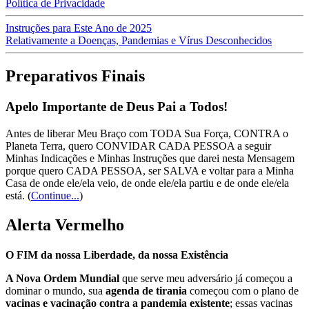
Política de Privacidade
Instruções para Este Ano de 2025
Relativamente a Doenças, Pandemias e Vírus Desconhecidos
Preparativos Finais
Apelo Importante de Deus Pai a Todos!
Antes de liberar Meu Braço com TODA Sua Força, CONTRA o
Planeta Terra, quero CONVIDAR CADA PESSOA a seguir
Minhas Indicações e Minhas Instruções que darei nesta Mensagem
porque quero CADA PESSOA, ser SALVA e voltar para a Minha
Casa de onde ele/ela veio, de onde ele/ela partiu e de onde ele/ela
está.
(
Continue...
)
Alerta Vermelho
O FIM da nossa Liberdade, da nossa Existência
A Nova Ordem Mundial
que serve meu adversário já começou a
dominar o mundo, sua
agenda de tirania
começou com o plano de
vacinas e vacinação contra a pandemia existente
; essas vacinas