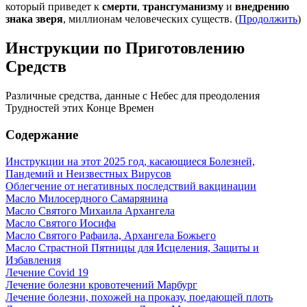
который приведет к
смерти
,
трансгуманизму
и
внедрению
знака зверя
, миллионам человеческих существ. (
Продолжить
)
Инструкции по Приготовлению
Средств
Различные средства, данные с Небес для преодоления
Трудностей этих Конце Времен
Содержание
Инструкции на этот 2025 год, касающиеся Болезней,
Пандемий и Неизвестных Вирусов
Облегчение от негативных последствий вакцинации
Масло Милосердного Самарянина
Масло Святого Михаила Архангела
Масло Святого Иосифа
Масло Святого Рафаила, Архангела Божьего
Масло Страстной Пятницы для Исцеления, Защиты и
Избавления
Лечение Covid 19
Лечение болезни кровотечений Марбург
Лечение болезни, похожей на проказу, поедающей плоть