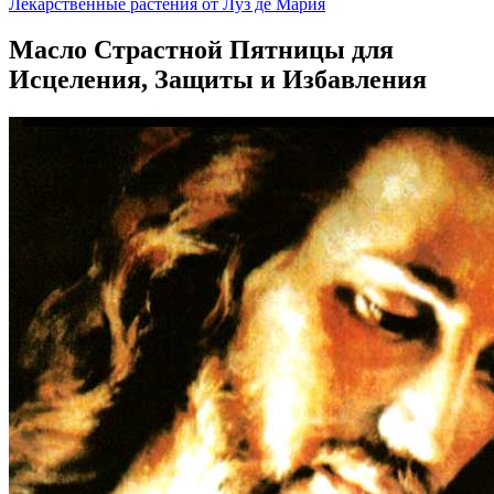
Лекарственные растения от Луз де Мария
Масло Страстной Пятницы для
Исцеления, Защиты и Избавления