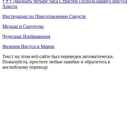
†
†
†
Двадцать Четыре Часа Страстей Господа нашего Иисуса
Христа
Инструкции по Приготовлению Средств
Медали и Скрупулы
Чудесные Изображения
Явления Иисуса и Марии
Текст на этом веб-сайте был переведен автоматически.
Пожалуйста, простите любые ошибки и обратитесь к
английскому переводу