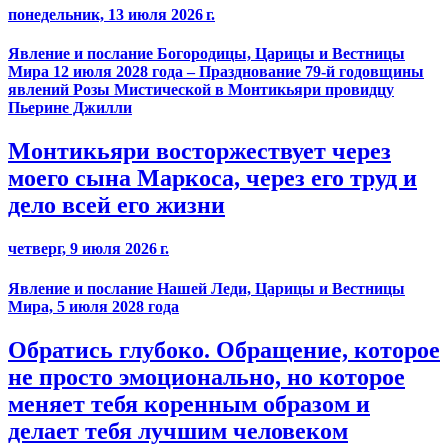
понедельник, 13 июля 2026 г.
Явление и послание Богородицы, Царицы и Вестницы
Мира 12 июля 2028 года – Празднование 79-й годовщины
явлений Розы Мистической в Монтикьяри провидцу
Пьерине Джилли
Монтикьяри восторжествует через
моего сына Маркоса, через его труд и
дело всей его жизни
четверг, 9 июля 2026 г.
Явление и послание Нашей Леди, Царицы и Вестницы
Мира, 5 июля 2028 года
Обратись глубоко. Обращение, которое
не просто эмоционально, но которое
меняет тебя коренным образом и
делает тебя лучшим человеком