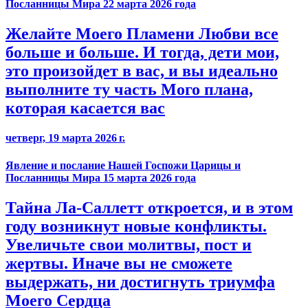
Посланницы Мира 22 марта 2026 года
Желайте Моего Пламени Любви все
больше и больше. И тогда, дети мои,
это произойдет в вас, и вы идеально
выполните ту часть Мого плана,
которая касается вас
четверг, 19 марта 2026 г.
Явление и послание Нашей Госпожи Царицы и
Посланницы Мира 15 марта 2026 года
Тайна Ла-Саллетт откроется, и в этом
году возникнут новые конфликты.
Увеличьте свои молитвы, пост и
жертвы. Иначе вы не сможете
выдержать, ни достигнуть триумфа
Моего Сердца