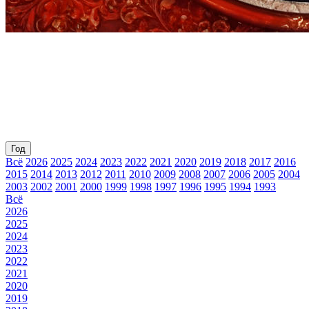
Год
Всё
2026
2025
2024
2023
2022
2021
2020
2019
2018
2017
2016
2015
2014
2013
2012
2011
2010
2009
2008
2007
2006
2005
2004
2003
2002
2001
2000
1999
1998
1997
1996
1995
1994
1993
Всё
2026
2025
2024
2023
2022
2021
2020
2019