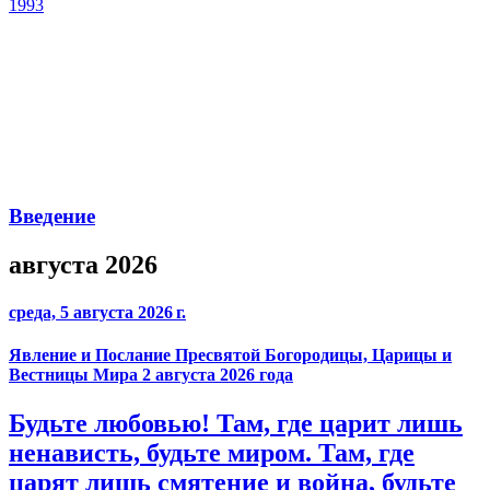
1993
Введение
августа 2026
среда, 5 августа 2026 г.
Явление и Послание Пресвятой Богородицы, Царицы и
Вестницы Мира 2 августа 2026 года
Будьте любовью! Там, где царит лишь
ненависть, будьте миром. Там, где
царят лишь смятение и война, будьте