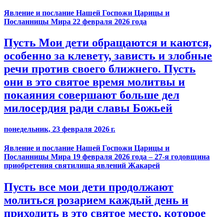
Явление и послание Нашей Госпожи Царицы и
Посланницы Мира 22 февраля 2026 года
Пусть Мои дети обращаются и каются,
особенно за клевету, зависть и злобные
речи против своего ближнего. Пусть
они в это святое время молитвы и
покаяния совершают больше дел
милосердия ради славы Божьей
понедельник, 23 февраля 2026 г.
Явление и послание Нашей Госпожи Царицы и
Посланницы Мира 19 февраля 2026 года – 27-я годовщина
приобретения святилища явлений Жакарей
Пусть все мои дети продолжают
молиться розарием каждый день и
приходить в это святое место, которое