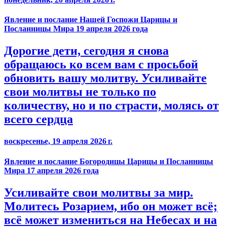
Явление и послание Нашей Госпожи Царицы и
Посланницы Мира 19 апреля 2026 года
Дорогие дети, сегодня я снова
обращаюсь ко всем вам с просьбой
обновить вашу молитву. Усиливайте
свои молитвы не только по
количеству, но и по страсти, молясь от
всего сердца
воскресенье, 19 апреля 2026 г.
Явление и послание Богородицы Царицы и Посланницы
Мира 17 апреля 2026 года
Усиливайте свои молитвы за мир.
Молитесь Розарием, ибо он может всё;
всё может измениться на Небесах и на