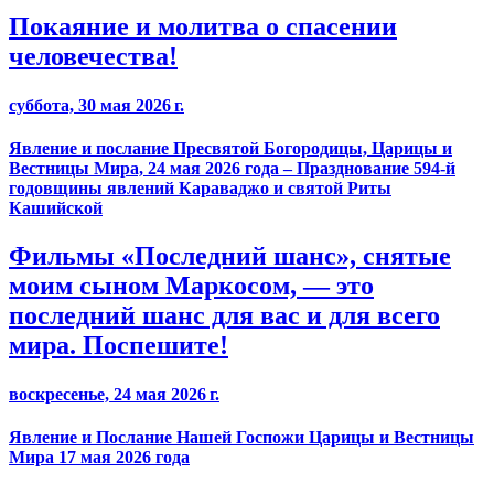
Покаяние и молитва о спасении
человечества!
суббота, 30 мая 2026 г.
Явление и послание Пресвятой Богородицы, Царицы и
Вестницы Мира, 24 мая 2026 года – Празднование 594-й
годовщины явлений Караваджо и святой Риты
Кашийской
Фильмы «Последний шанс», снятые
моим сыном Маркосом, — это
последний шанс для вас и для всего
мира. Поспешите!
воскресенье, 24 мая 2026 г.
Явление и Послание Нашей Госпожи Царицы и Вестницы
Мира 17 мая 2026 года