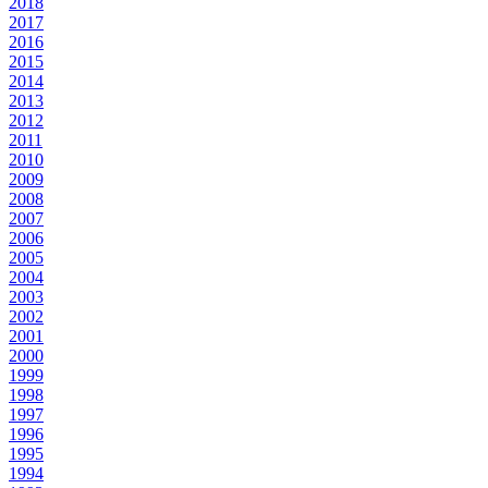
2018
2017
2016
2015
2014
2013
2012
2011
2010
2009
2008
2007
2006
2005
2004
2003
2002
2001
2000
1999
1998
1997
1996
1995
1994