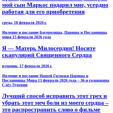
мой сын Маркос подарил мне, усердно
работая для его приобретения
среда, 18 февраля 2026 г.
Явление и послание Богородицы, Царицы и Посланницы
мира 15 февраля 2026 года
Я — Матерь Милосердия! Носите
скапулярий Священного Сердца
вторник, 17 февраля 2026 г.
Явление и послание Нашей Госпожи Царицы и
Посланницы Мира 13 февраля 2026 года – 36-я годовщина
Слёз Луверии
Лучший способ исправить этот грех и
убрать этот меч боли из моего сердца –
это распространить слово о фильме