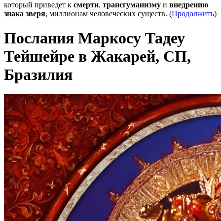
который приведет к
смерти
,
трансгуманизму
и
внедрению
знака зверя
, миллионам человеческих существ. (
Продолжить
)
Послания Маркосу Тадеу
Тейшейре в Жакарей, СП,
Бразилия